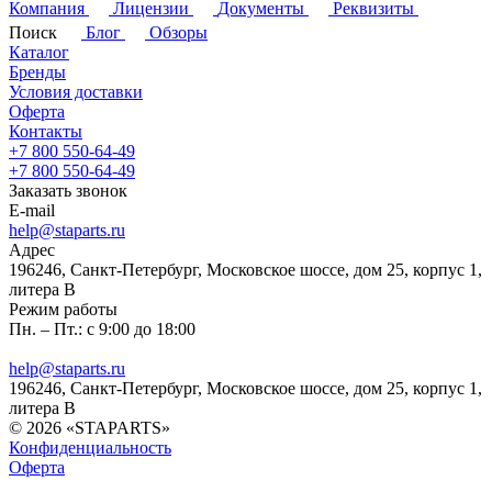
Компания
Лицензии
Документы
Реквизиты
Поиск
Блог
Обзоры
Каталог
Бренды
Условия доставки
Оферта
Контакты
+7 800 550-64-49
+7 800 550-64-49
Заказать звонок
E-mail
help@staparts.ru
Адрес
196246, Санкт-Петербург, Московское шоссе, дом 25, корпус 1,
литера В
Режим работы
Пн. – Пт.: с 9:00 до 18:00
help@staparts.ru
196246, Санкт-Петербург, Московское шоссе, дом 25, корпус 1,
литера В
© 2026 «STAPARTS»
Конфиденциальность
Оферта