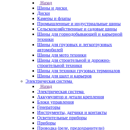
Назад
Шины и диски
Диски
Камеры и флапы
Промышленные и индустриальные шины
Сельскохозяйственные и садовые шины
Шины для горнодобывающей и карьерной
техники
Шины для грузовых и легкогрузовых
автомобилей
Шины для мото техники
Шины для строительной и дорожно-
строительной техники
Шины для техники грузовых терминалов
Шины для шахт и карьеров
Электрическая система
Назад
Электрическая система
Аккумулятор и детали крепления
Блоки управления
Генераторы
Инструменты, датчики и контакты
Осветительные приборы
Приборы
Проводка (реле, предохранители)