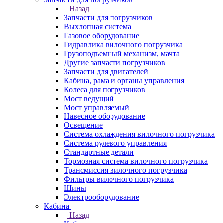
Назад
Запчасти для погрузчиков
Выхлопная система
Газовое оборудование
Гидравлика вилочного погрузчика
Грузоподъемный механизм, мачта
Другие запчасти погрузчиков
Запчасти для двигателей
Кабина, рама и органы управления
Колеса для погрузчиков
Мост ведущий
Мост управляемый
Навесное оборудование
Освещение
Система охлаждения вилочного погрузчика
Система рулевого управления
Стандартные детали
Тормозная система вилочного погрузчика
Трансмиссия вилочного погрузчика
Фильтры вилочного погрузчика
Шины
Электрооборудование
Кабина
Назад