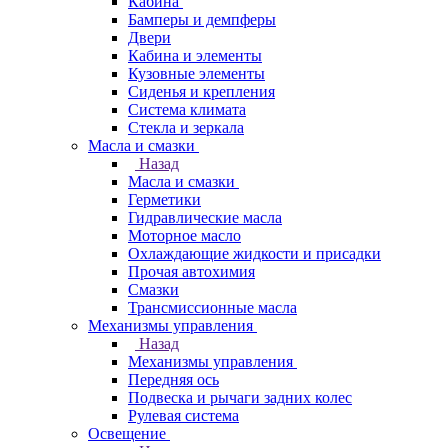
Кабина
Бамперы и демпферы
Двери
Кабина и элементы
Кузовные элементы
Сиденья и крепления
Система климата
Стекла и зеркала
Масла и смазки
Назад
Масла и смазки
Герметики
Гидравлические масла
Моторное масло
Охлаждающие жидкости и присадки
Прочая автохимия
Смазки
Трансмиссионные масла
Механизмы управления
Назад
Механизмы управления
Передняя ось
Подвеска и рычаги задних колес
Рулевая система
Освещение