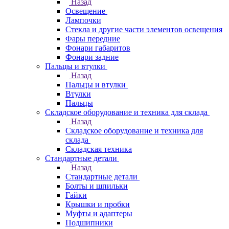
Назад
Освещение
Лампочки
Стекла и другие части элементов освещения
Фары передние
Фонари габаритов
Фонари задние
Пальцы и втулки
Назад
Пальцы и втулки
Втулки
Пальцы
Складское оборудование и техника для склада
Назад
Складское оборудование и техника для
склада
Складская техника
Стандартные детали
Назад
Стандартные детали
Болты и шпильки
Гайки
Крышки и пробки
Муфты и адаптеры
Подшипники