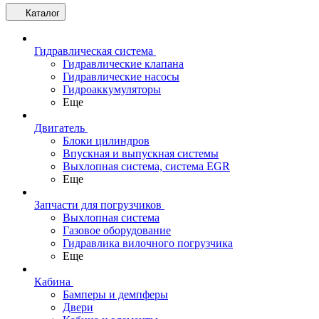
Каталог
Гидравлическая система
Гидравлические клапана
Гидравлические насосы
Гидроаккумуляторы
Еще
Двигатель
Блоки цилиндров
Впускная и выпускная системы
Выхлопная система, система EGR
Еще
Запчасти для погрузчиков
Выхлопная система
Газовое оборудование
Гидравлика вилочного погрузчика
Еще
Кабина
Бамперы и демпферы
Двери