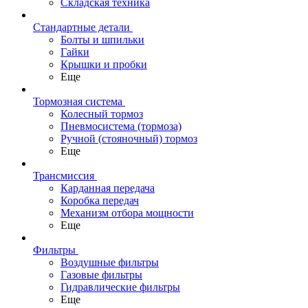
Складская техника
Стандартные детали
Болты и шпильки
Гайки
Крышки и пробки
Еще
Тормозная система
Колесный тормоз
Пневмосиcтема (тормоза)
Ручной (стояночный) тормоз
Еще
Трансмиссия
Карданная передача
Коробка передач
Механизм отбора мощности
Еще
Фильтры
Воздушные фильтры
Газовые фильтры
Гидравлические фильтры
Еще