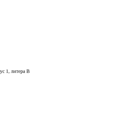
ус 1, литера В