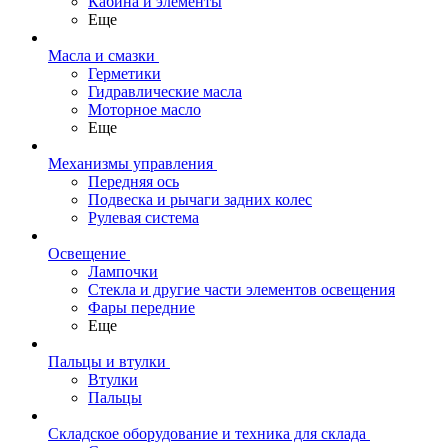
Кабина и элементы
Еще
Масла и смазки
Герметики
Гидравлические масла
Моторное масло
Еще
Механизмы управления
Передняя ось
Подвеска и рычаги задних колес
Рулевая система
Освещение
Лампочки
Стекла и другие части элементов освещения
Фары передние
Еще
Пальцы и втулки
Втулки
Пальцы
Складское оборудование и техника для склада