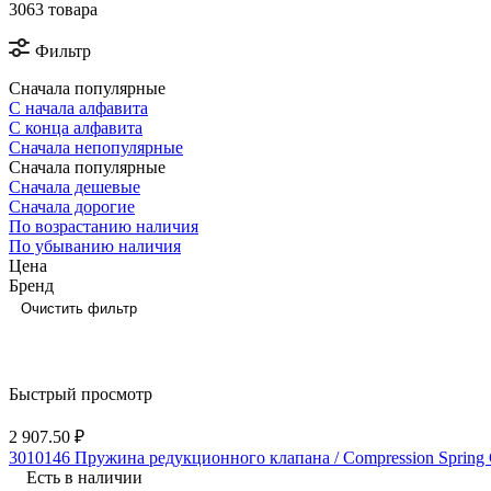
3063 товара
Фильтр
Сначала популярные
С начала алфавита
С конца алфавита
Сначала непопулярные
Сначала популярные
Сначала дешевые
Сначала дорогие
По возрастанию наличия
По убыванию наличия
Цена
Бренд
Очистить фильтр
Быстрый просмотр
2 907.50 ₽
3010146 Пружина редукционного клапана / Compression Spring
Есть в наличии