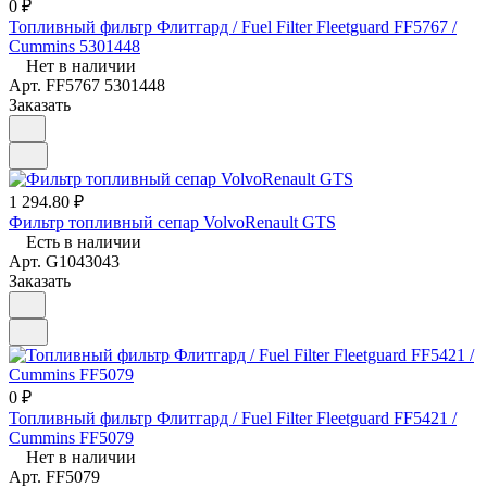
0 ₽
Топливный фильтр Флитгард / Fuel Filter Fleetguard FF5767 /
Cummins 5301448
Нет в наличии
Арт.
FF5767 5301448
Заказать
1 294.80 ₽
Фильтр топливный сепар VolvoRenault GTS
Есть в наличии
Арт.
G1043043
Заказать
0 ₽
Топливный фильтр Флитгард / Fuel Filter Fleetguard FF5421 /
Cummins FF5079
Нет в наличии
Арт.
FF5079