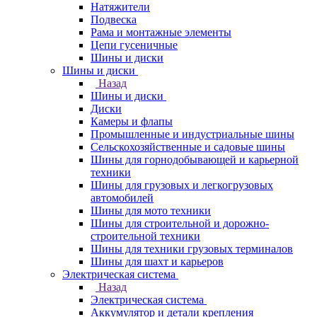
Натяжители
Подвеска
Рама и монтажные элементы
Цепи гусеничные
Шины и диски
Шины и диски
Назад
Шины и диски
Диски
Камеры и флапы
Промышленные и индустриальные шины
Сельскохозяйственные и садовые шины
Шины для горнодобывающей и карьерной
техники
Шины для грузовых и легкогрузовых
автомобилей
Шины для мото техники
Шины для строительной и дорожно-
строительной техники
Шины для техники грузовых терминалов
Шины для шахт и карьеров
Электрическая система
Назад
Электрическая система
Аккумулятор и детали крепления