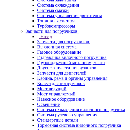
Система охлаждения
Система смазки
Система управления двигателем
Топливная система
Турбокомпрессоры
Запчасти для погрузчиков
Назад
Запчасти для погрузчиков
Выхлопная система
Газовое оборудование
Гидравлика вилочного погрузчика
Грузоподъемный механизм, мачта
Другие запчасти погрузчиков
Запчасти для двигателей
Кабина, рама и органы управления
Колеса для погрузчиков
Мост ведущий
Мост управляемый
Навесное оборудование
Освещение
Система охлаждения вилочного погрузчика
Система рулевого управления
Стандартные детали
Тормозная система вилочного погрузчика