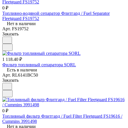
0 ₽
Топливно-водяной сепаратор Флитгард / Fuel Separator
Fleetguard FS19752
Нет в наличии
Арт.
FS19752
Заказать
1 118.40 ₽
Фильтр топливный сепаратора SORL
Есть в наличии
Арт.
RL6141BC50
Заказать
0 ₽
Топливный фильтр Флитгард / Fuel Filter Fleetguard FS19616 /
Cummins 3991498
Нет в наличии