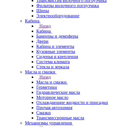
Трансмиссия вилочного погрузчика
Фильтры вилочного погрузчика
Шины
Электрооборудование
Кабина
Назад
Кабина
Бамперы и демпферы
Двери
Кабина и элементы
Кузовные элементы
Сиденья и крепления
Система климата
Стекла и зеркала
Масла и смазки
Назад
Масла и смазки
Герметики
Гидравлические масла
Моторное масло
Охлаждающие жидкости и присадки
Прочая автохимия
Смазки
Трансмиссионные масла
Механизмы управления