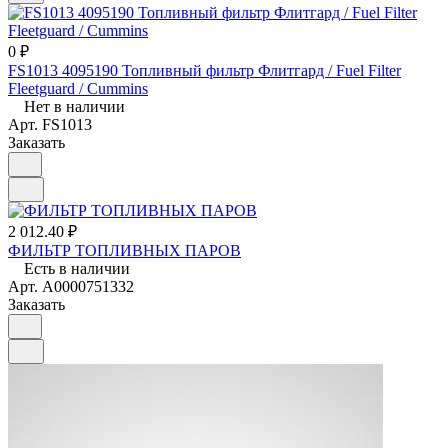
0 ₽
FS1013 4095190 Топливный фильтр Флитгард / Fuel Filter
Fleetguard / Cummins
Нет в наличии
Арт.
FS1013
Заказать
2 012.40 ₽
ФИЛЬТР ТОПЛИВНЫХ ПАРОВ
Есть в наличии
Арт.
A0000751332
Заказать