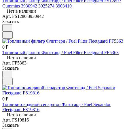
Топливный фильтр Флитгард / Fuel Filter Fleetguard FS1280 /
Cummins 3930942 3925274 3903410
Нет в наличии
Арт.
FS1280 3930942
Заказать
0 ₽
Топливный фильтр Флитгард / Fuel Filter Fleetguard FF5363
Нет в наличии
Арт.
FF5363
Заказать
0 ₽
Топливно-водяной сепаратор Флитгард / Fuel Separator
Fleetguard FS19816
Нет в наличии
Арт.
FS19816
Заказать