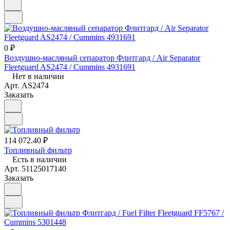
0 ₽
Воздушно-масляный сепаратор Флитгард / Air Separator
Fleetguard AS2474 / Cummins 4931691
Нет в наличии
Арт.
AS2474
Заказать
114 072.40 ₽
Топливный фильтр
Есть в наличии
Арт.
51125017140
Заказать