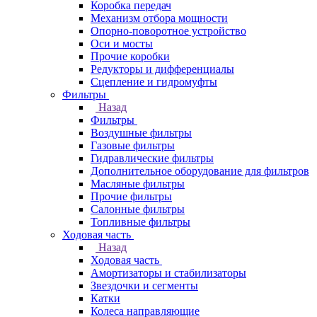
Коробка передач
Механизм отбора мощности
Опорно-поворотное устройство
Оси и мосты
Прочие коробки
Редукторы и дифференциалы
Сцепление и гидромуфты
Фильтры
Назад
Фильтры
Воздушные фильтры
Газовые фильтры
Гидравлические фильтры
Дополнительное оборудование для фильтров
Масляные фильтры
Прочие фильтры
Салонные фильтры
Топливные фильтры
Ходовая часть
Назад
Ходовая часть
Амортизаторы и стабилизаторы
Звездочки и сегменты
Катки
Колеса направляющие