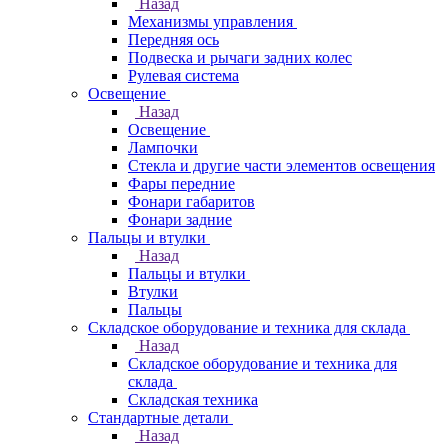
Назад
Механизмы управления
Передняя ось
Подвеска и рычаги задних колес
Рулевая система
Освещение
Назад
Освещение
Лампочки
Стекла и другие части элементов освещения
Фары передние
Фонари габаритов
Фонари задние
Пальцы и втулки
Назад
Пальцы и втулки
Втулки
Пальцы
Складское оборудование и техника для склада
Назад
Складское оборудование и техника для
склада
Складская техника
Стандартные детали
Назад