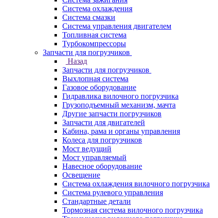
Система охлаждения
Система смазки
Система управления двигателем
Топливная система
Турбокомпрессоры
Запчасти для погрузчиков
Назад
Запчасти для погрузчиков
Выхлопная система
Газовое оборудование
Гидравлика вилочного погрузчика
Грузоподъемный механизм, мачта
Другие запчасти погрузчиков
Запчасти для двигателей
Кабина, рама и органы управления
Колеса для погрузчиков
Мост ведущий
Мост управляемый
Навесное оборудование
Освещение
Система охлаждения вилочного погрузчика
Система рулевого управления
Стандартные детали
Тормозная система вилочного погрузчика