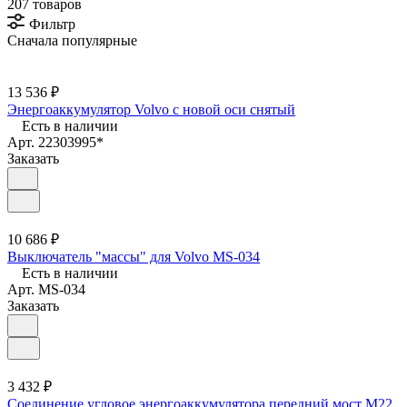
207 товаров
Фильтр
Сначала популярные
13 536 ₽
Энергоаккумулятор Volvo с новой оси снятый
Есть в наличии
Арт.
22303995*
Заказать
10 686 ₽
Выключатель "массы" для Volvo MS-034
Есть в наличии
Арт.
MS-034
Заказать
3 432 ₽
Соединение угловое энергоаккумулятора передний мост M22