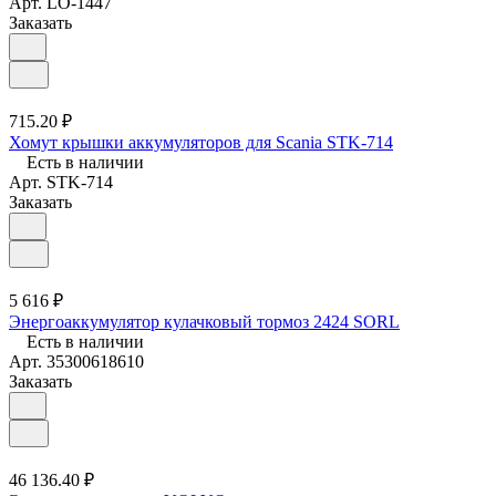
Арт.
LO-1447
Заказать
715.20 ₽
Хомут крышки аккумуляторов для Scania STK-714
Есть в наличии
Арт.
STK-714
Заказать
5 616 ₽
Энергоаккумулятор кулачковый тормоз 2424 SORL
Есть в наличии
Арт.
35300618610
Заказать
46 136.40 ₽