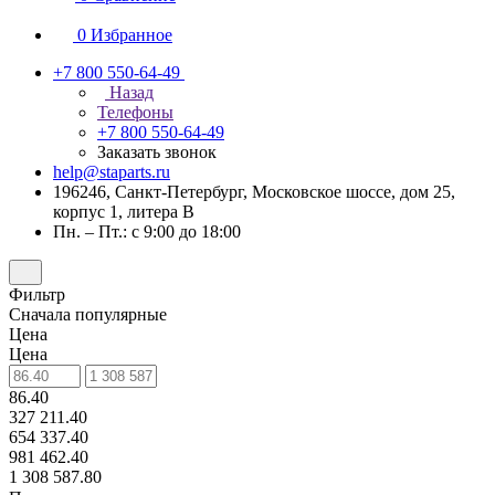
0
Избранное
+7 800 550-64-49
Назад
Телефоны
+7 800 550-64-49
Заказать звонок
help@staparts.ru
196246, Санкт-Петербург, Московское шоссе, дом 25,
корпус 1, литера В
Пн. – Пт.: с 9:00 до 18:00
Фильтр
Сначала популярные
Цена
Цена
86.40
327 211.40
654 337.40
981 462.40
1 308 587.80