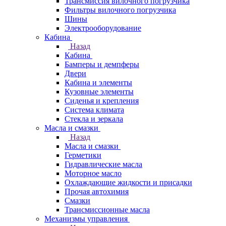
Трансмиссия вилочного погрузчика
Фильтры вилочного погрузчика
Шины
Электрооборудование
Кабина
Назад
Кабина
Бамперы и демпферы
Двери
Кабина и элементы
Кузовные элементы
Сиденья и крепления
Система климата
Стекла и зеркала
Масла и смазки
Назад
Масла и смазки
Герметики
Гидравлические масла
Моторное масло
Охлаждающие жидкости и присадки
Прочая автохимия
Смазки
Трансмиссионные масла
Механизмы управления