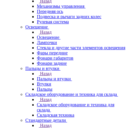
Назад
Механизмы управления
Передняя ось
Подвеска и рычаги задних колес
Рулевая система
Освещение
Назад
Освещение
Лампочки
Стекла и другие части элементов освещения
Фары передние
Фонари габаритов
Фонари задние
Пальцы и втулки
Назад
Пальцы и втулки
Втулки
Пальцы
Складское оборудование и техника для склада
Назад
Складское оборудование и техника для
склада
Складская техника
Стандартные детали
Назад