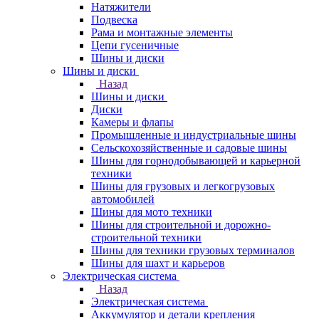
Натяжители
Подвеска
Рама и монтажные элементы
Цепи гусеничные
Шины и диски
Шины и диски
Назад
Шины и диски
Диски
Камеры и флапы
Промышленные и индустриальные шины
Сельскохозяйственные и садовые шины
Шины для горнодобывающей и карьерной
техники
Шины для грузовых и легкогрузовых
автомобилей
Шины для мото техники
Шины для строительной и дорожно-
строительной техники
Шины для техники грузовых терминалов
Шины для шахт и карьеров
Электрическая система
Назад
Электрическая система
Аккумулятор и детали крепления