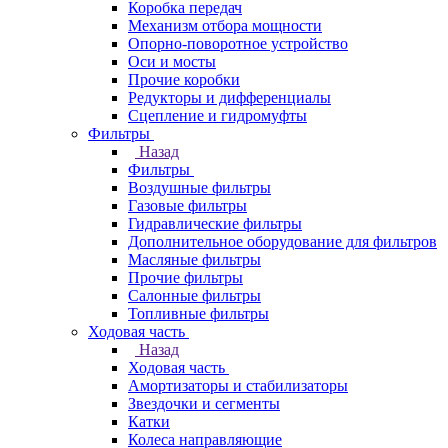
Коробка передач
Механизм отбора мощности
Опорно-поворотное устройство
Оси и мосты
Прочие коробки
Редукторы и дифференциалы
Сцепление и гидромуфты
Фильтры
Назад
Фильтры
Воздушные фильтры
Газовые фильтры
Гидравлические фильтры
Дополнительное оборудование для фильтров
Масляные фильтры
Прочие фильтры
Салонные фильтры
Топливные фильтры
Ходовая часть
Назад
Ходовая часть
Амортизаторы и стабилизаторы
Звездочки и сегменты
Катки
Колеса направляющие