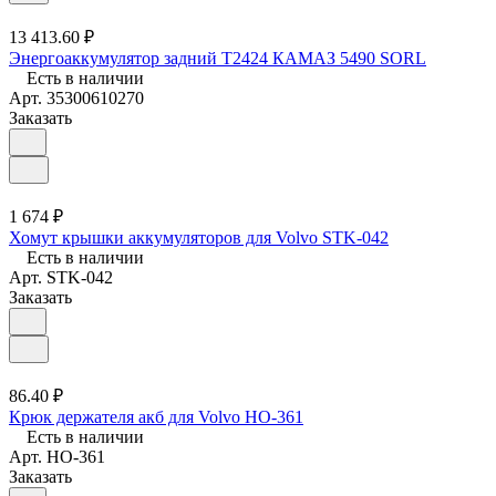
13 413.60 ₽
Энергоаккумулятор задний T2424 КАМАЗ 5490 SORL
Есть в наличии
Арт.
35300610270
Заказать
1 674 ₽
Хомут крышки аккумуляторов для Volvo STK-042
Есть в наличии
Арт.
STK-042
Заказать
86.40 ₽
Крюк держателя акб для Volvo HO-361
Есть в наличии
Арт.
HO-361
Заказать