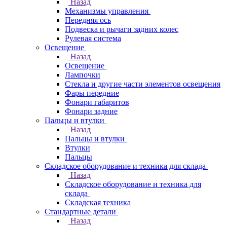
Назад
Механизмы управления
Передняя ось
Подвеска и рычаги задних колес
Рулевая система
Освещение
Назад
Освещение
Лампочки
Стекла и другие части элементов освещения
Фары передние
Фонари габаритов
Фонари задние
Пальцы и втулки
Назад
Пальцы и втулки
Втулки
Пальцы
Складское оборудование и техника для склада
Назад
Складское оборудование и техника для
склада
Складская техника
Стандартные детали
Назад