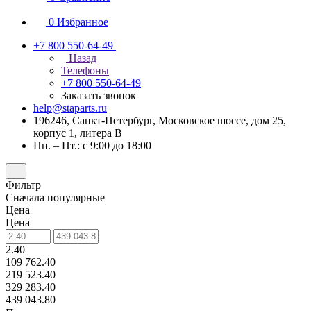
0
Избранное
+7 800 550-64-49
Назад
Телефоны
+7 800 550-64-49
Заказать звонок
help@staparts.ru
196246, Санкт-Петербург, Московское шоссе, дом 25,
корпус 1, литера В
Пн. – Пт.: с 9:00 до 18:00
Фильтр
Сначала популярные
Цена
Цена
2.40
109 762.40
219 523.40
329 283.40
439 043.80