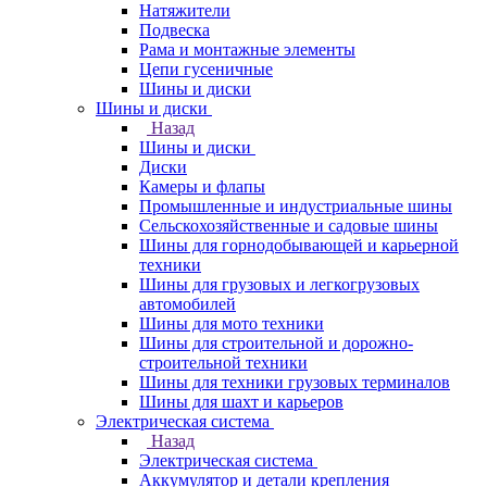
Натяжители
Подвеска
Рама и монтажные элементы
Цепи гусеничные
Шины и диски
Шины и диски
Назад
Шины и диски
Диски
Камеры и флапы
Промышленные и индустриальные шины
Сельскохозяйственные и садовые шины
Шины для горнодобывающей и карьерной
техники
Шины для грузовых и легкогрузовых
автомобилей
Шины для мото техники
Шины для строительной и дорожно-
строительной техники
Шины для техники грузовых терминалов
Шины для шахт и карьеров
Электрическая система
Назад
Электрическая система
Аккумулятор и детали крепления