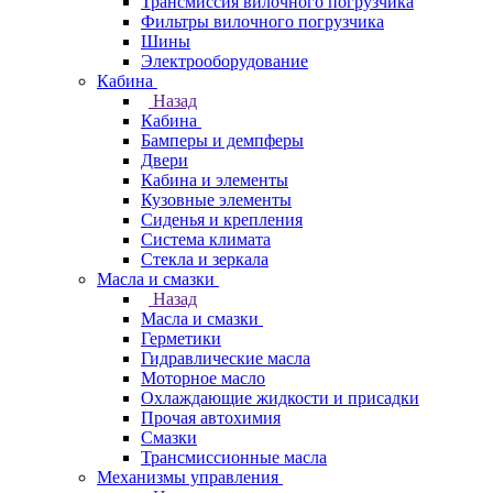
Трансмиссия вилочного погрузчика
Фильтры вилочного погрузчика
Шины
Электрооборудование
Кабина
Назад
Кабина
Бамперы и демпферы
Двери
Кабина и элементы
Кузовные элементы
Сиденья и крепления
Система климата
Стекла и зеркала
Масла и смазки
Назад
Масла и смазки
Герметики
Гидравлические масла
Моторное масло
Охлаждающие жидкости и присадки
Прочая автохимия
Смазки
Трансмиссионные масла
Механизмы управления