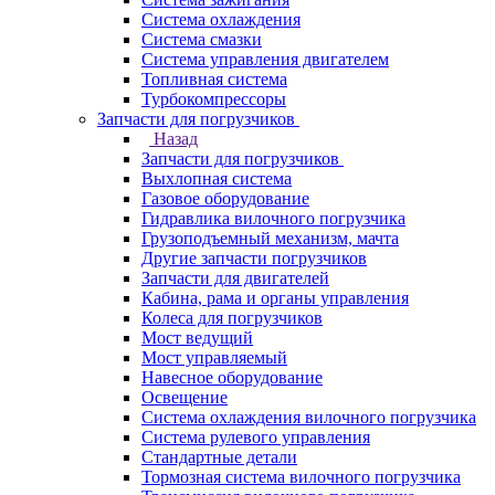
Система охлаждения
Система смазки
Система управления двигателем
Топливная система
Турбокомпрессоры
Запчасти для погрузчиков
Назад
Запчасти для погрузчиков
Выхлопная система
Газовое оборудование
Гидравлика вилочного погрузчика
Грузоподъемный механизм, мачта
Другие запчасти погрузчиков
Запчасти для двигателей
Кабина, рама и органы управления
Колеса для погрузчиков
Мост ведущий
Мост управляемый
Навесное оборудование
Освещение
Система охлаждения вилочного погрузчика
Система рулевого управления
Стандартные детали
Тормозная система вилочного погрузчика