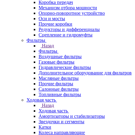
Коробка передач
Механизм отбора мощности
Опорно-поворотное устройство
Оси и мосты
Прочие коробки
Редукторы и дифференциалы
Сцепление и гидромуфты
Фильтры
Назад
Фильтры
Воздушные фильтры
Газовые фильтры
Гидравлические фильтры
Дополнительное оборудование для фильтров
Масляные фильтры
Прочие фильтры
Салонные фильтры
Топливные фильтры
Ходовая часть
Назад
Ходовая часть
Амортизаторы и стабилизаторы
Звездочки и сегменты
Катки
Колеса направляющие