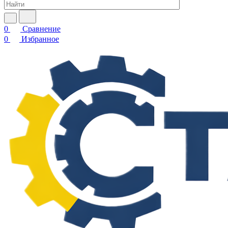
0
Сравнение
0
Избранное