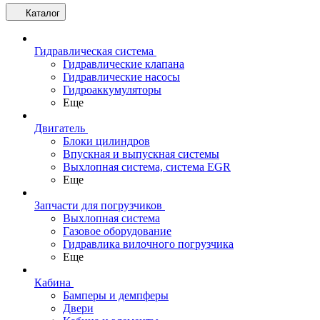
Каталог
Гидравлическая система
Гидравлические клапана
Гидравлические насосы
Гидроаккумуляторы
Еще
Двигатель
Блоки цилиндров
Впускная и выпускная системы
Выхлопная система, система EGR
Еще
Запчасти для погрузчиков
Выхлопная система
Газовое оборудование
Гидравлика вилочного погрузчика
Еще
Кабина
Бамперы и демпферы
Двери