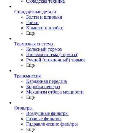
Складская техника
Стандартные детали
Болты и шпильки
Гайки
Крышки и пробки
Еще
Тормозная система
Колесный тормоз
Пневмосиcтема (тормоза)
Ручной (стояночный) тормоз
Еще
Трансмиссия
Карданная передача
Коробка передач
Механизм отбора мощности
Еще
Фильтры
Воздушные фильтры
Газовые фильтры
Гидравлические фильтры
Еще