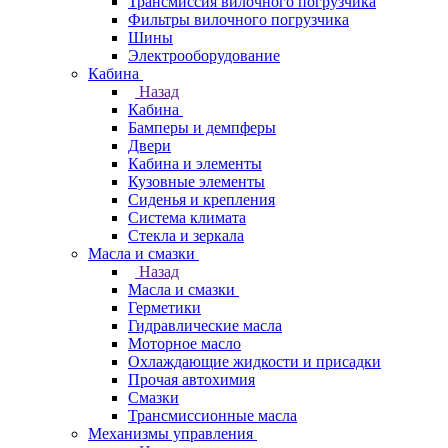
Трансмиссия вилочного погрузчика
Фильтры вилочного погрузчика
Шины
Электрооборудование
Кабина
Назад
Кабина
Бамперы и демпферы
Двери
Кабина и элементы
Кузовные элементы
Сиденья и крепления
Система климата
Стекла и зеркала
Масла и смазки
Назад
Масла и смазки
Герметики
Гидравлические масла
Моторное масло
Охлаждающие жидкости и присадки
Прочая автохимия
Смазки
Трансмиссионные масла
Механизмы управления