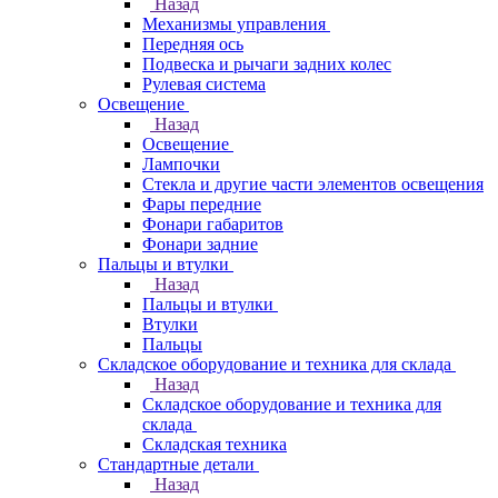
Назад
Механизмы управления
Передняя ось
Подвеска и рычаги задних колес
Рулевая система
Освещение
Назад
Освещение
Лампочки
Стекла и другие части элементов освещения
Фары передние
Фонари габаритов
Фонари задние
Пальцы и втулки
Назад
Пальцы и втулки
Втулки
Пальцы
Складское оборудование и техника для склада
Назад
Складское оборудование и техника для
склада
Складская техника
Стандартные детали
Назад