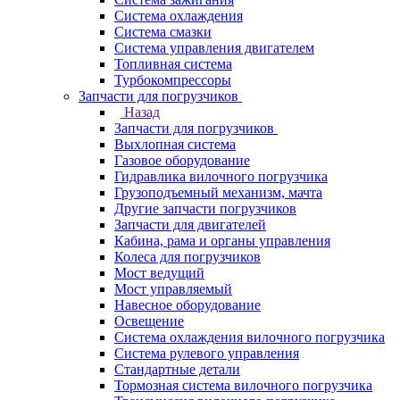
Система охлаждения
Система смазки
Система управления двигателем
Топливная система
Турбокомпрессоры
Запчасти для погрузчиков
Назад
Запчасти для погрузчиков
Выхлопная система
Газовое оборудование
Гидравлика вилочного погрузчика
Грузоподъемный механизм, мачта
Другие запчасти погрузчиков
Запчасти для двигателей
Кабина, рама и органы управления
Колеса для погрузчиков
Мост ведущий
Мост управляемый
Навесное оборудование
Освещение
Система охлаждения вилочного погрузчика
Система рулевого управления
Стандартные детали
Тормозная система вилочного погрузчика