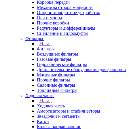
Коробка передач
Механизм отбора мощности
Опорно-поворотное устройство
Оси и мосты
Прочие коробки
Редукторы и дифференциалы
Сцепление и гидромуфты
Фильтры
Назад
Фильтры
Воздушные фильтры
Газовые фильтры
Гидравлические фильтры
Дополнительное оборудование для фильтров
Масляные фильтры
Прочие фильтры
Салонные фильтры
Топливные фильтры
Ходовая часть
Назад
Ходовая часть
Амортизаторы и стабилизаторы
Звездочки и сегменты
Катки
Колеса направляющие