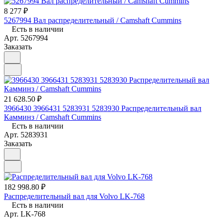
8 277 ₽
5267994 Вал распределительный / Camshaft Cummins
Есть в наличии
Арт.
5267994
Заказать
21 628.50 ₽
3966430 3966431 5283931 5283930 Распределительный вал
Камминз / Camshaft Cummins
Есть в наличии
Арт.
5283931
Заказать
182 998.80 ₽
Распределительный вал для Volvo LK-768
Есть в наличии
Арт.
LK-768