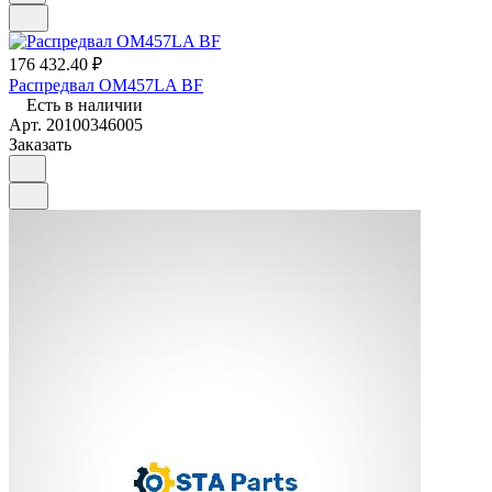
176 432.40 ₽
Распредвал OM457LA BF
Есть в наличии
Арт.
20100346005
Заказать