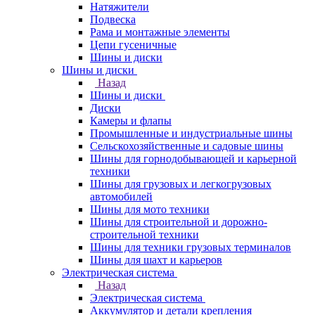
Натяжители
Подвеска
Рама и монтажные элементы
Цепи гусеничные
Шины и диски
Шины и диски
Назад
Шины и диски
Диски
Камеры и флапы
Промышленные и индустриальные шины
Сельскохозяйственные и садовые шины
Шины для горнодобывающей и карьерной
техники
Шины для грузовых и легкогрузовых
автомобилей
Шины для мото техники
Шины для строительной и дорожно-
строительной техники
Шины для техники грузовых терминалов
Шины для шахт и карьеров
Электрическая система
Назад
Электрическая система
Аккумулятор и детали крепления