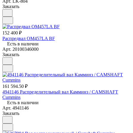
Арт.
LK-804
Заказать
152 400 ₽
Распредвал OM457LA BF
Есть в наличии
Арт.
20100346000
Заказать
161 594.50 ₽
4941146 Распределительный вал Камминз / CAMSHAFT
Cummins
Есть в наличии
Арт.
4941146
Заказать