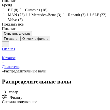
Показать
Бренд
BF (
8
)
Cummins (
18
)
MAN (
73
)
Mercedes-Benz (
3
)
Renault (
3
)
SLP (
22
)
Volvo (
3
)
Показать все
Показать
Очистить фильтр
Показать
Очистить фильтр
Главная
–
Каталог
–
Двигатель
–
Распределительные валы
Распределительные валы
131 товар
Фильтр
Сначала популярные