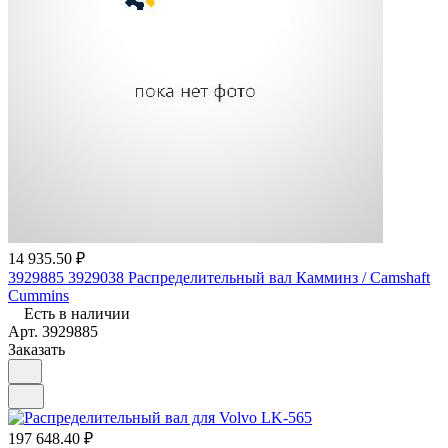
14 935.50 ₽
3929885 3929038 Распределительный вал Камминз / Camshaft
Cummins
Есть в наличии
Арт.
3929885
Заказать
197 648.40 ₽