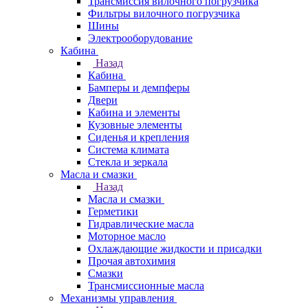
Трансмиссия вилочного погрузчика
Фильтры вилочного погрузчика
Шины
Электрооборудование
Кабина
Назад
Кабина
Бамперы и демпферы
Двери
Кабина и элементы
Кузовные элементы
Сиденья и крепления
Система климата
Стекла и зеркала
Масла и смазки
Назад
Масла и смазки
Герметики
Гидравлические масла
Моторное масло
Охлаждающие жидкости и присадки
Прочая автохимия
Смазки
Трансмиссионные масла
Механизмы управления