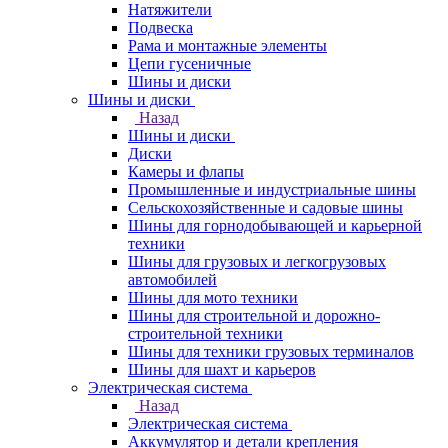
Натяжители
Подвеска
Рама и монтажные элементы
Цепи гусеничные
Шины и диски
Шины и диски
Назад
Шины и диски
Диски
Камеры и флапы
Промышленные и индустриальные шины
Сельскохозяйственные и садовые шины
Шины для горнодобывающей и карьерной
техники
Шины для грузовых и легкогрузовых
автомобилей
Шины для мото техники
Шины для строительной и дорожно-
строительной техники
Шины для техники грузовых терминалов
Шины для шахт и карьеров
Электрическая система
Назад
Электрическая система
Аккумулятор и детали крепления