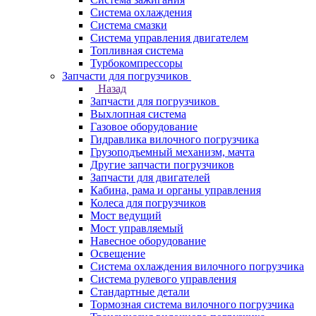
Система охлаждения
Система смазки
Система управления двигателем
Топливная система
Турбокомпрессоры
Запчасти для погрузчиков
Назад
Запчасти для погрузчиков
Выхлопная система
Газовое оборудование
Гидравлика вилочного погрузчика
Грузоподъемный механизм, мачта
Другие запчасти погрузчиков
Запчасти для двигателей
Кабина, рама и органы управления
Колеса для погрузчиков
Мост ведущий
Мост управляемый
Навесное оборудование
Освещение
Система охлаждения вилочного погрузчика
Система рулевого управления
Стандартные детали
Тормозная система вилочного погрузчика