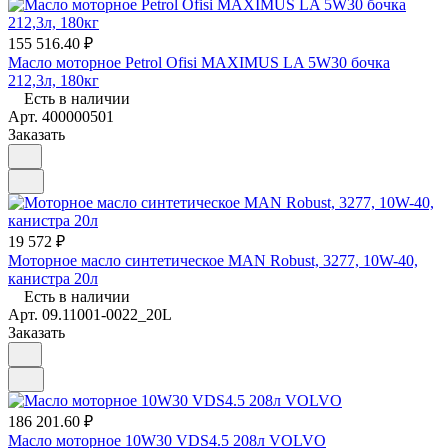
155 516.40 ₽
Масло моторное Petrol Ofisi MAXIMUS LA 5W30 бочка
212,3л, 180кг
Есть в наличии
Арт.
400000501
Заказать
19 572 ₽
Моторное масло синтетическое MAN Robust, 3277, 10W-40,
канистра 20л
Есть в наличии
Арт.
09.11001-0022_20L
Заказать
186 201.60 ₽
Масло моторное 10W30 VDS4.5 208л VOLVO