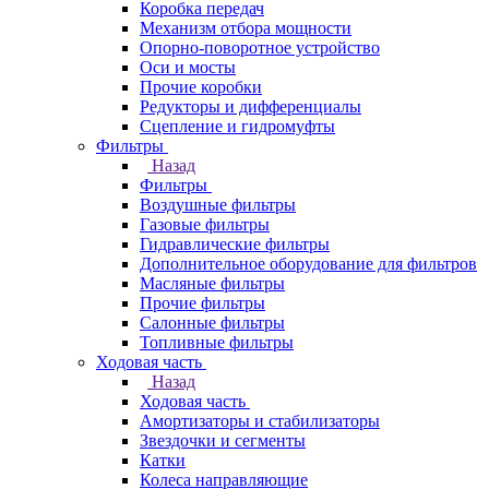
Коробка передач
Механизм отбора мощности
Опорно-поворотное устройство
Оси и мосты
Прочие коробки
Редукторы и дифференциалы
Сцепление и гидромуфты
Фильтры
Назад
Фильтры
Воздушные фильтры
Газовые фильтры
Гидравлические фильтры
Дополнительное оборудование для фильтров
Масляные фильтры
Прочие фильтры
Салонные фильтры
Топливные фильтры
Ходовая часть
Назад
Ходовая часть
Амортизаторы и стабилизаторы
Звездочки и сегменты
Катки
Колеса направляющие