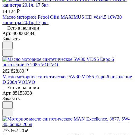
14 124 ₽
Масло моторное Petrol Ofisi MAXIMUS HD vds4.5 10W30
канистра 20,1л, 17,5кг
Есть в наличии
Арт.
400000484
Заказать
262 828.80 ₽
Масло моторное синтетическое 5W30 VDS5 Евро 6 поколение
D 208л VOLVO
Есть в наличии
Арт.
85153938
Заказать
273 667.20 ₽