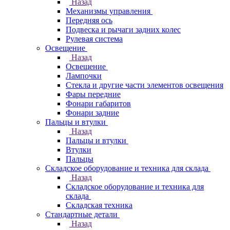
Назад
Механизмы управления
Передняя ось
Подвеска и рычаги задних колес
Рулевая система
Освещение
Назад
Освещение
Лампочки
Стекла и другие части элементов освещения
Фары передние
Фонари габаритов
Фонари задние
Пальцы и втулки
Назад
Пальцы и втулки
Втулки
Пальцы
Складское оборудование и техника для склада
Назад
Складское оборудование и техника для
склада
Складская техника
Стандартные детали
Назад