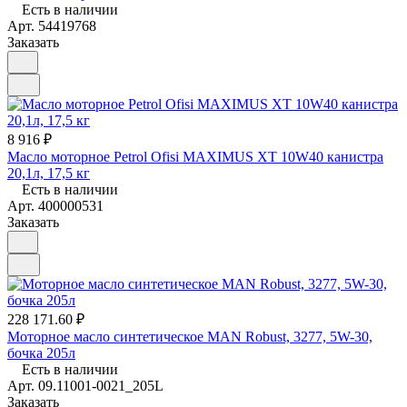
Есть в наличии
Арт.
54419768
Заказать
8 916 ₽
Масло моторное Petrol Ofisi MAXIMUS XT 10W40 канистра
20,1л, 17,5 кг
Есть в наличии
Арт.
400000531
Заказать
228 171.60 ₽
Моторное масло синтетическое MAN Robust, 3277, 5W-30,
бочка 205л
Есть в наличии
Арт.
09.11001-0021_205L
Заказать