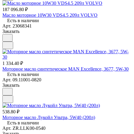
187 096.80 ₽
Масло моторное 10W30 VDS4.5 209л VOLVO
Есть в наличии
Арт.
23068341
Заказать
1 334.40 ₽
Моторное масло синтетическое MAN Excellence, 3677, 5W-30
Есть в наличии
Арт.
09.11001-0820
Заказать
538.80 ₽
Моторное масло Лукойл Ультра, 5W40 (200л)
Есть в наличии
Арт.
ZR.LLK00-0540
Заказать