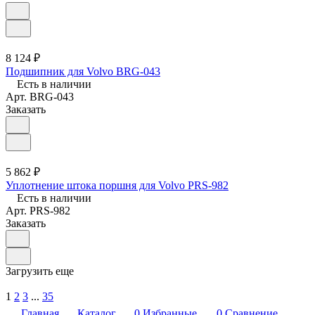
8 124 ₽
Подшипник для Volvo BRG-043
Есть в наличии
Арт.
BRG-043
Заказать
5 862 ₽
Уплотнение штока поршня для Volvo PRS-982
Есть в наличии
Арт.
PRS-982
Заказать
Загрузить еще
1
2
3
...
35
Главная
Каталог
0
Избранные
0
Сравнение