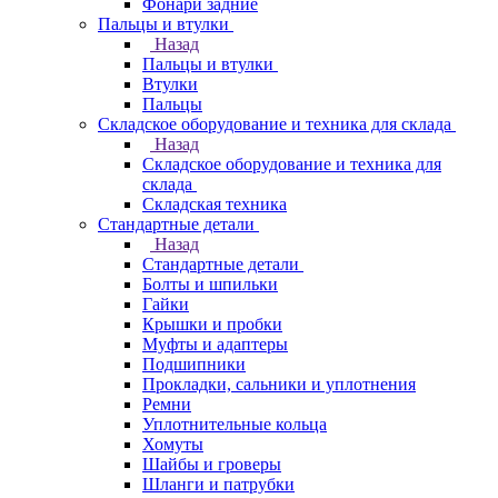
Фонари задние
Пальцы и втулки
Назад
Пальцы и втулки
Втулки
Пальцы
Складское оборудование и техника для склада
Назад
Складское оборудование и техника для
склада
Складская техника
Стандартные детали
Назад
Стандартные детали
Болты и шпильки
Гайки
Крышки и пробки
Муфты и адаптеры
Подшипники
Прокладки, сальники и уплотнения
Ремни
Уплотнительные кольца
Хомуты
Шайбы и гроверы
Шланги и патрубки