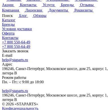
Акции
Контакты
Услуги
Бренды
Отзывы
Компания
Лицензии
Документы
Реквизиты
Поиск
Блог
Обзоры
Каталог
Бренды
Условия доставки
Оферта
Контакты
+7 800 550-64-49
+7 800 550-64-49
Заказать звонок
E-mail
help@staparts.ru
Адрес
196246, Санкт-Петербург, Московское шоссе, дом 25, корпус 1,
литера В
Режим работы
Пн. – Пт.: с 9:00 до 18:00
help@staparts.ru
196246, Санкт-Петербург, Московское шоссе, дом 25, корпус 1,
литера В
© 2026 «STAPARTS»
Конфиденциальность