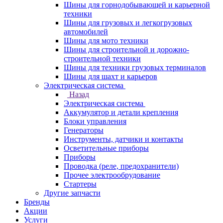
Шины для горнодобывающей и карьерной
техники
Шины для грузовых и легкогрузовых
автомобилей
Шины для мото техники
Шины для строительной и дорожно-
строительной техники
Шины для техники грузовых терминалов
Шины для шахт и карьеров
Электрическая система
Назад
Электрическая система
Аккумулятор и детали крепления
Блоки управления
Генераторы
Инструменты, датчики и контакты
Осветительные приборы
Приборы
Проводка (реле, предохранители)
Прочее электрообрудование
Стартеры
Другие запчасти
Бренды
Акции
Услуги