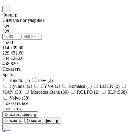
Фильтр
Сначала популярные
Цена
Цена
45.60
114 739.60
229 432.60
344 126.60
458 820
Показать
Бренд
Binotto (
1
)
Faw (
2
)
Hyundai (
2
)
HYVA (
2
)
Komatsu (
1
)
LOHR (
2
)
MAN (
33
)
Mercedes-Benz (
39
)
ROLFO (
2
)
SLP (
568
)
Volvo (
38
)
Показать все
Показать
Очистить фильтр
Показать
Очистить фильтр