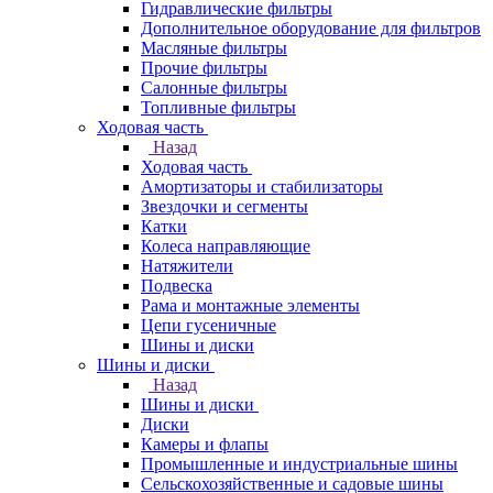
Гидравлические фильтры
Дополнительное оборудование для фильтров
Масляные фильтры
Прочие фильтры
Салонные фильтры
Топливные фильтры
Ходовая часть
Назад
Ходовая часть
Амортизаторы и стабилизаторы
Звездочки и сегменты
Катки
Колеса направляющие
Натяжители
Подвеска
Рама и монтажные элементы
Цепи гусеничные
Шины и диски
Шины и диски
Назад
Шины и диски
Диски
Камеры и флапы
Промышленные и индустриальные шины
Сельскохозяйственные и садовые шины