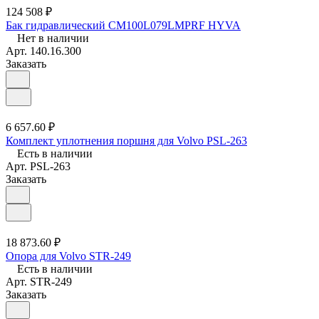
124 508 ₽
Бак гидравлический CM100L079LMPRF HYVA
Нет в наличии
Арт.
140.16.300
Заказать
6 657.60 ₽
Комплект уплотнения поршня для Volvo PSL-263
Есть в наличии
Арт.
PSL-263
Заказать
18 873.60 ₽
Опора для Volvo STR-249
Есть в наличии
Арт.
STR-249
Заказать