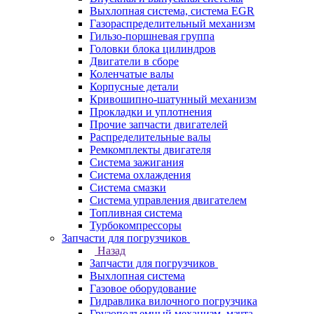
Выхлопная система, система EGR
Газораспределительный механизм
Гильзо-поршневая группа
Головки блока цилиндров
Двигатели в сборе
Коленчатые валы
Корпусные детали
Кривошипно-шатунный механизм
Прокладки и уплотнения
Прочие запчасти двигателей
Распределительные валы
Ремкомплекты двигателя
Система зажигания
Система охлаждения
Система смазки
Система управления двигателем
Топливная система
Турбокомпрессоры
Запчасти для погрузчиков
Назад
Запчасти для погрузчиков
Выхлопная система
Газовое оборудование
Гидравлика вилочного погрузчика
Грузоподъемный механизм, мачта