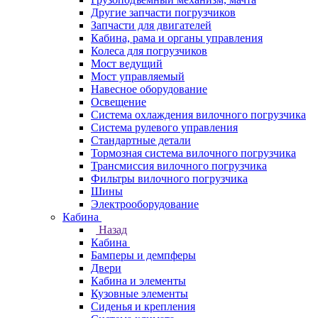
Другие запчасти погрузчиков
Запчасти для двигателей
Кабина, рама и органы управления
Колеса для погрузчиков
Мост ведущий
Мост управляемый
Навесное оборудование
Освещение
Система охлаждения вилочного погрузчика
Система рулевого управления
Стандартные детали
Тормозная система вилочного погрузчика
Трансмиссия вилочного погрузчика
Фильтры вилочного погрузчика
Шины
Электрооборудование
Кабина
Назад
Кабина
Бамперы и демпферы
Двери
Кабина и элементы
Кузовные элементы
Сиденья и крепления