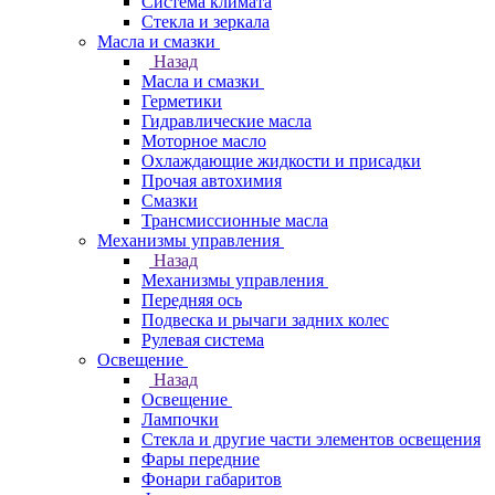
Система климата
Стекла и зеркала
Масла и смазки
Назад
Масла и смазки
Герметики
Гидравлические масла
Моторное масло
Охлаждающие жидкости и присадки
Прочая автохимия
Смазки
Трансмиссионные масла
Механизмы управления
Назад
Механизмы управления
Передняя ось
Подвеска и рычаги задних колес
Рулевая система
Освещение
Назад
Освещение
Лампочки
Стекла и другие части элементов освещения
Фары передние
Фонари габаритов