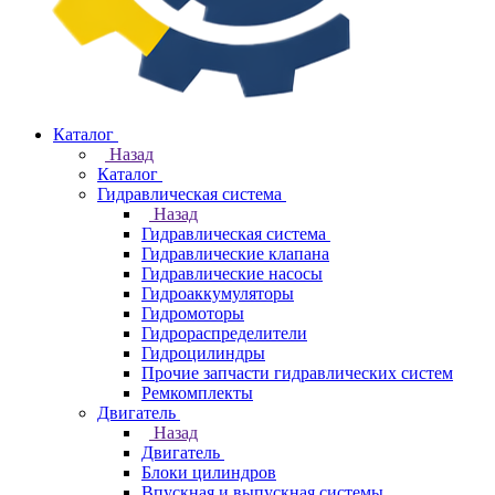
Каталог
Назад
Каталог
Гидравлическая система
Назад
Гидравлическая система
Гидравлические клапана
Гидравлические насосы
Гидроаккумуляторы
Гидромоторы
Гидрораспределители
Гидроцилиндры
Прочие запчасти гидравлических систем
Ремкомплекты
Двигатель
Назад
Двигатель
Блоки цилиндров
Впускная и выпускная системы