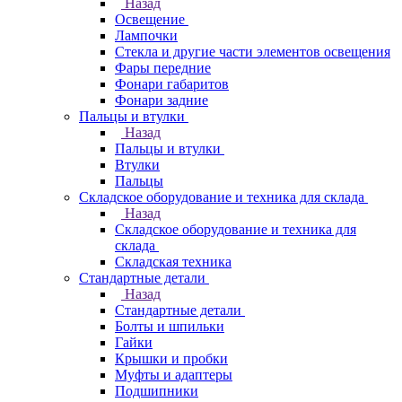
Назад
Освещение
Лампочки
Стекла и другие части элементов освещения
Фары передние
Фонари габаритов
Фонари задние
Пальцы и втулки
Назад
Пальцы и втулки
Втулки
Пальцы
Складское оборудование и техника для склада
Назад
Складское оборудование и техника для
склада
Складская техника
Стандартные детали
Назад
Стандартные детали
Болты и шпильки
Гайки
Крышки и пробки
Муфты и адаптеры
Подшипники