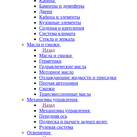
Кабина
Бамперы и демпферы
Двери
Кабина и элементы
Кузовные элементы
Сиденья и крепления
Система климата
Стекла и зеркала
Масла и смазки
Назад
Масла и смазки
Герметики
Гидравлические масла
Моторное масло
Охлаждающие жидкости и присадки
Прочая автохимия
Смазки
Трансмиссионные масла
Механизмы управления
Назад
Механизмы управления
Передняя ось
Подвеска и рычаги задних колес
Рулевая система
Освещение