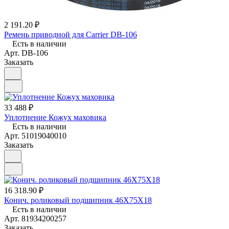
2 191.20 ₽
Ремень приводной для Carrier DB-106
Есть в наличии
Арт.
DB-106
Заказать
33 488 ₽
Уплотнение Кожух маховика
Есть в наличии
Арт.
51019040010
Заказать
16 318.90 ₽
Конич. роликовый подшипник 46X75X18
Есть в наличии
Арт.
81934200257
Заказать