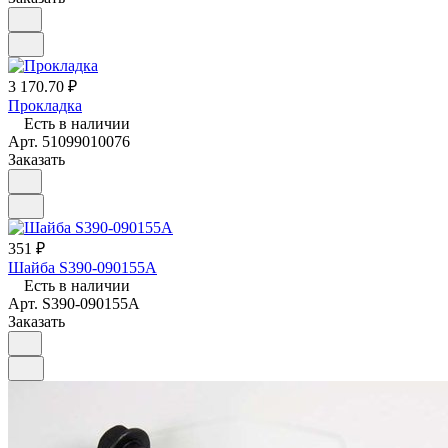
3 170.70 ₽
Прокладка
Есть в наличии
Арт.
51099010076
Заказать
351 ₽
Шайба S390-090155A
Есть в наличии
Арт.
S390-090155A
Заказать