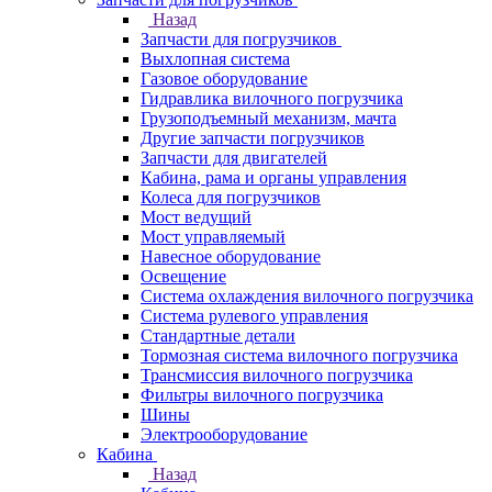
Назад
Запчасти для погрузчиков
Выхлопная система
Газовое оборудование
Гидравлика вилочного погрузчика
Грузоподъемный механизм, мачта
Другие запчасти погрузчиков
Запчасти для двигателей
Кабина, рама и органы управления
Колеса для погрузчиков
Мост ведущий
Мост управляемый
Навесное оборудование
Освещение
Система охлаждения вилочного погрузчика
Система рулевого управления
Стандартные детали
Тормозная система вилочного погрузчика
Трансмиссия вилочного погрузчика
Фильтры вилочного погрузчика
Шины
Электрооборудование
Кабина
Назад