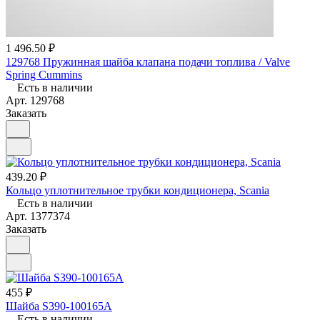
1 496.50 ₽
129768 Пружинная шайба клапана подачи топлива / Valve
Spring Cummins
Есть в наличии
Арт.
129768
Заказать
439.20 ₽
Кольцо уплотнительное трубки кондиционера, Scania
Есть в наличии
Арт.
1377374
Заказать
455 ₽
Шайба S390-100165A
Есть в наличии