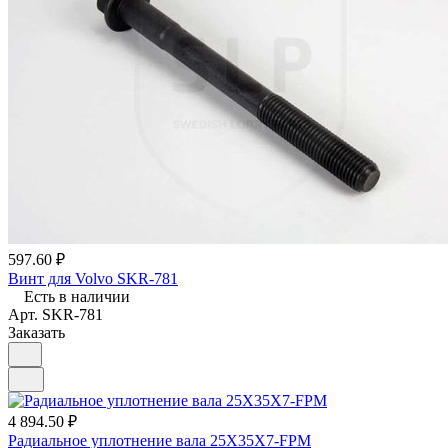
597.60 ₽
Винт для Volvo SKR-781
Есть в наличии
Арт.
SKR-781
Заказать
4 894.50 ₽
Радиальное уплотнение вала 25X35X7-FPM