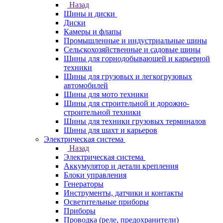
Назад
Шины и диски
Диски
Камеры и флапы
Промышленные и индустриальные шины
Сельскохозяйственные и садовые шины
Шины для горнодобывающей и карьерной
техники
Шины для грузовых и легкогрузовых
автомобилей
Шины для мото техники
Шины для строительной и дорожно-
строительной техники
Шины для техники грузовых терминалов
Шины для шахт и карьеров
Электрическая система
Назад
Электрическая система
Аккумулятор и детали крепления
Блоки управления
Генераторы
Инструменты, датчики и контакты
Осветительные приборы
Приборы
Проводка (реле, предохранители)