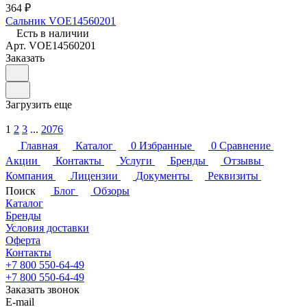
364 ₽
Сальник VOE14560201
Есть в наличии
Арт.
VOE14560201
Заказать
Загрузить еще
1
2
3
...
2076
Главная
Каталог
0
Избранные
0
Сравнение
Акции
Контакты
Услуги
Бренды
Отзывы
Компания
Лицензии
Документы
Реквизиты
Поиск
Блог
Обзоры
Каталог
Бренды
Условия доставки
Оферта
Контакты
+7 800 550-64-49
+7 800 550-64-49
Заказать звонок
E-mail