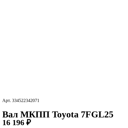
Арт.
334522342071
Вал МКПП Toyota 7FGL25
16 196 ₽