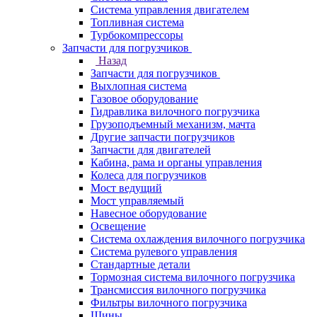
Система управления двигателем
Топливная система
Турбокомпрессоры
Запчасти для погрузчиков
Назад
Запчасти для погрузчиков
Выхлопная система
Газовое оборудование
Гидравлика вилочного погрузчика
Грузоподъемный механизм, мачта
Другие запчасти погрузчиков
Запчасти для двигателей
Кабина, рама и органы управления
Колеса для погрузчиков
Мост ведущий
Мост управляемый
Навесное оборудование
Освещение
Система охлаждения вилочного погрузчика
Система рулевого управления
Стандартные детали
Тормозная система вилочного погрузчика
Трансмиссия вилочного погрузчика
Фильтры вилочного погрузчика
Шины