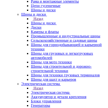
Рама и монтажные элементы
Цепи гусеничные
Шины и диски
Шины и диски
Назад
Шины и диски
Диски
Камеры и флапы
Промышленные и индустриальные шины
Сельскохозяйственные и садовые шины
Шины для горнодобывающей и карьерной
техники
Шины для грузовых и легкогрузовых
автомобилей
Шины для мото техники
Шины для строительной и дорожно-
строительной техники
Шины для техники грузовых терминалов
Шины для шахт и карьеров
Электрическая система
Назад
Электрическая система
Аккумулятор и детали крепления
Блоки управления
Генераторы