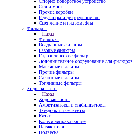
Опорно-поворотное устройство
Оси и мосты
Прочие коробки
Редукторы и дифференциалы
Сцепление и гидромуфты
Фильтры
Назад
Фильтры
Воздушные фильтры
Газовые фильтры
Гидравлические фильтры
Дополнительное оборудование для фильтров
Масляные фильтры
Прочие фильтры
Салонные фильтры
Топливные фильтры
Ходовая часть
Назад
Ходовая часть
Амортизаторы и стабилизаторы
Звездочки и сегменты
Катки
Колеса направляющие
Натяжители
Подвеска