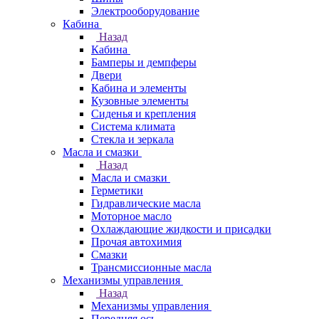
Электрооборудование
Кабина
Назад
Кабина
Бамперы и демпферы
Двери
Кабина и элементы
Кузовные элементы
Сиденья и крепления
Система климата
Стекла и зеркала
Масла и смазки
Назад
Масла и смазки
Герметики
Гидравлические масла
Моторное масло
Охлаждающие жидкости и присадки
Прочая автохимия
Смазки
Трансмиссионные масла
Механизмы управления
Назад
Механизмы управления
Передняя ось