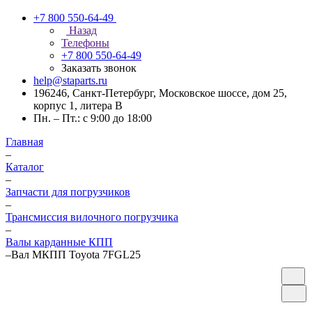
+7 800 550-64-49
Назад
Телефоны
+7 800 550-64-49
Заказать звонок
help@staparts.ru
196246, Санкт-Петербург, Московское шоссе, дом 25,
корпус 1, литера В
Пн. – Пт.: с 9:00 до 18:00
Главная
–
Каталог
–
Запчасти для погрузчиков
–
Трансмиссия вилочного погрузчика
–
Валы карданные КПП
–
Вал МКПП Toyota 7FGL25