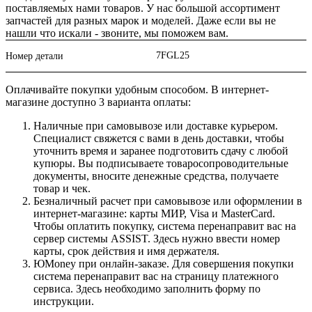
поставляемых нами товаров. У нас большой ассортимент
запчастей для разных марок и моделей. Даже если вы не
нашли что искали - звоните, мы поможем вам.
7FGL25
Номер детали
Оплачивайте покупки удобным способом. В интернет-
магазине доступно 3 варианта оплаты:
Наличные при самовывозе или доставке курьером.
Специалист свяжется с вами в день доставки, чтобы
уточнить время и заранее подготовить сдачу с любой
купюры. Вы подписываете товаросопроводительные
документы, вносите денежные средства, получаете
товар и чек.
Безналичный расчет при самовывозе или оформлении в
интернет-магазине: карты МИР, Visa и MasterCard.
Чтобы оплатить покупку, система перенаправит вас на
сервер системы ASSIST. Здесь нужно ввести номер
карты, срок действия и имя держателя.
ЮMoney при онлайн-заказе. Для совершения покупки
система перенаправит вас на страницу платежного
сервиса. Здесь необходимо заполнить форму по
инструкции.