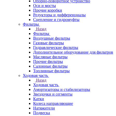
Опорно-поворотное устройство
Оси и мосты
Прочие коробки
Редукторы и дифференциалы
Сцепление и гидромуфты
Фильтры
Назад
Фильтры
Воздушные фильтры
Газовые фильтры
Гидравлические фильтры
Дополнительное оборудование для фильтров
Масляные фильтры
Прочие фильтры
Салонные фильтры
Топливные фильтры
Ходовая часть
Назад
Ходовая часть
Амортизаторы и стабилизаторы
Звездочки и сегменты
Катки
Колеса направляющие
Натяжители
Подвеска