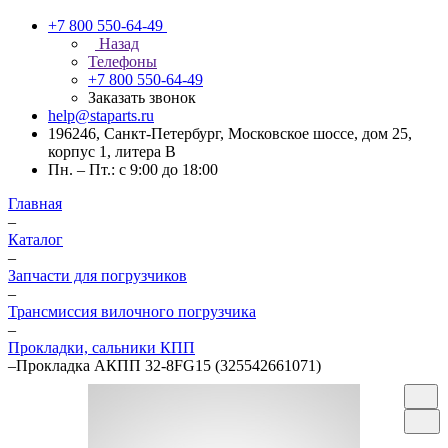
+7 800 550-64-49
Назад
Телефоны
+7 800 550-64-49
Заказать звонок
help@staparts.ru
196246, Санкт-Петербург, Московское шоссе, дом 25,
корпус 1, литера В
Пн. – Пт.: с 9:00 до 18:00
Главная
–
Каталог
–
Запчасти для погрузчиков
–
Трансмиссия вилочного погрузчика
–
Прокладки, сальники КПП
–
Прокладка АКПП 32-8FG15 (325542661071)