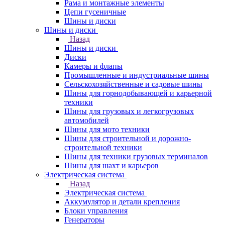
Рама и монтажные элементы
Цепи гусеничные
Шины и диски
Шины и диски
Назад
Шины и диски
Диски
Камеры и флапы
Промышленные и индустриальные шины
Сельскохозяйственные и садовые шины
Шины для горнодобывающей и карьерной
техники
Шины для грузовых и легкогрузовых
автомобилей
Шины для мото техники
Шины для строительной и дорожно-
строительной техники
Шины для техники грузовых терминалов
Шины для шахт и карьеров
Электрическая система
Назад
Электрическая система
Аккумулятор и детали крепления
Блоки управления
Генераторы