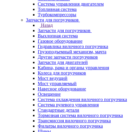
Система управления двигателем
Топливная система
Турбокомпрессоры
Запчасти для погрузчиков
Назад
Запчасти для погрузчиков
Выхлопная система
Газовое оборудование
Гидравлика вилочного погрузчика
Грузоподъемный механизм, мачта
Другие запчасти погрузчиков
Запчасти для двигателей
Кабина, рама и органы управления
Колеса для погрузчиков
Мост ведущий
Мост управляемый
Навесное оборудование
Освещение
Система охлаждения вилочного погрузчика
Система рулевого управления
Стандартные детали
Тормозная система вилочного погрузчика
Трансмиссия вилочного погрузчика
Фильтры вилочного погрузчика
Шины