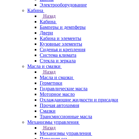
Электрооборудование
Кабина
Назад
Кабина
Бамперы и демпферы
Двери
Кабина и элементы
Кузовные элементы
Сиденья и крепления
Система климата
Стекла и зеркала
Масла и смазки
Назад
Масла и смазки
Герметики
Гидравлические масла
Моторное масло
Охлаждающие жидкости и присадки
Прочая автохимия
Смазки
Трансмиссионные масла
Механизмы управления
Назад
Механизмы управления
Передняя ось