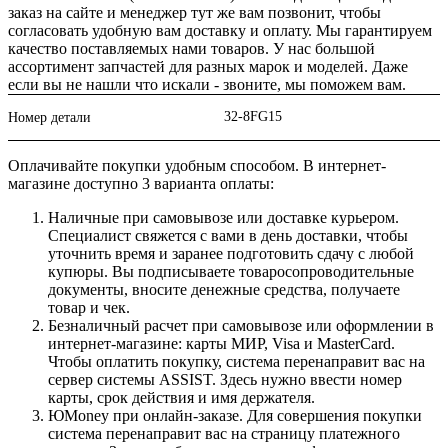
заказ на сайте и менеджер тут же вам позвонит, чтобы
согласовать удобную вам доставку и оплату. Мы гарантируем
качество поставляемых нами товаров. У нас большой
ассортимент запчастей для разных марок и моделей. Даже
если вы не нашли что искали - звоните, мы поможем вам.
32-8FG15
Номер детали
Оплачивайте покупки удобным способом. В интернет-
магазине доступно 3 варианта оплаты:
Наличные при самовывозе или доставке курьером.
Специалист свяжется с вами в день доставки, чтобы
уточнить время и заранее подготовить сдачу с любой
купюры. Вы подписываете товаросопроводительные
документы, вносите денежные средства, получаете
товар и чек.
Безналичный расчет при самовывозе или оформлении в
интернет-магазине: карты МИР, Visa и MasterCard.
Чтобы оплатить покупку, система перенаправит вас на
сервер системы ASSIST. Здесь нужно ввести номер
карты, срок действия и имя держателя.
ЮMoney при онлайн-заказе. Для совершения покупки
система перенаправит вас на страницу платежного