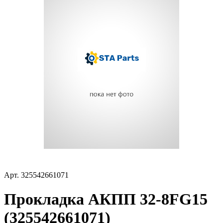
Арт.
325542661071
Прокладка АКПП 32-8FG15
(325542661071)