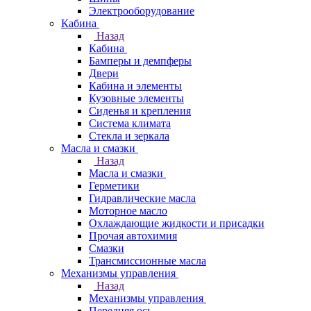
Электрооборудование
Кабина
Назад
Кабина
Бамперы и демпферы
Двери
Кабина и элементы
Кузовные элементы
Сиденья и крепления
Система климата
Стекла и зеркала
Масла и смазки
Назад
Масла и смазки
Герметики
Гидравлические масла
Моторное масло
Охлаждающие жидкости и присадки
Прочая автохимия
Смазки
Трансмиссионные масла
Механизмы управления
Назад
Механизмы управления
Передняя ось