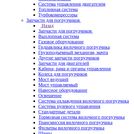
Система управления двигателем
Топливная система
Турбокомпрессоры
Запчасти для погрузчиков
Назад
Запчасти для погрузчиков
Выхлопная система
Газовое оборудование
Гидравлика вилочного погрузчика
Грузоподъемный механизм, мачта
Другие запчасти погрузчиков
Запчасти для двигателей
Кабина, рама и органы управления
Колеса для погрузчиков
Мост ведущий
Мост управляемый
Навесное оборудование
Освещение
Система охлаждения вилочного погрузчика
Система рулевого управления
Стандартные детали
Тормозная система вилочного погрузчика
Трансмиссия вилочного погрузчика
Фильтры вилочного погрузчика
Шины