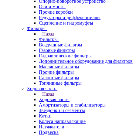
Опорно-поворотное устройство
Оси и мосты
Прочие коробки
Редукторы и дифференциалы
Сцепление и гидромуфты
Фильтры
Назад
Фильтры
Воздушные фильтры
Газовые фильтры
Гидравлические фильтры
Дополнительное оборудование для фильтров
Масляные фильтры
Прочие фильтры
Салонные фильтры
Топливные фильтры
Ходовая часть
Назад
Ходовая часть
Амортизаторы и стабилизаторы
Звездочки и сегменты
Катки
Колеса направляющие
Натяжители
Подвеска