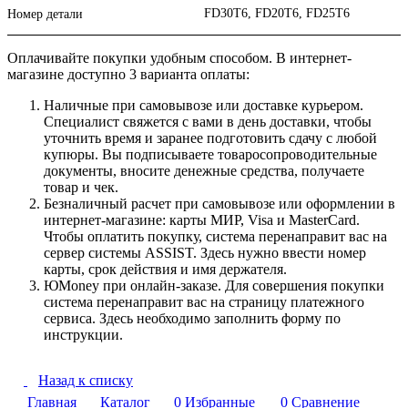
FD30T6, FD20T6, FD25T6
Номер детали
Оплачивайте покупки удобным способом. В интернет-
магазине доступно 3 варианта оплаты:
Наличные при самовывозе или доставке курьером.
Специалист свяжется с вами в день доставки, чтобы
уточнить время и заранее подготовить сдачу с любой
купюры. Вы подписываете товаросопроводительные
документы, вносите денежные средства, получаете
товар и чек.
Безналичный расчет при самовывозе или оформлении в
интернет-магазине: карты МИР, Visa и MasterCard.
Чтобы оплатить покупку, система перенаправит вас на
сервер системы ASSIST. Здесь нужно ввести номер
карты, срок действия и имя держателя.
ЮMoney при онлайн-заказе. Для совершения покупки
система перенаправит вас на страницу платежного
сервиса. Здесь необходимо заполнить форму по
инструкции.
Назад к списку
Главная
Каталог
0
Избранные
0
Сравнение