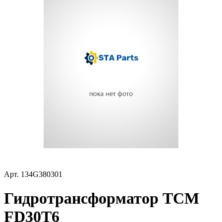
Арт.
134G380301
Гидротрансформатор TCM
FD30T6