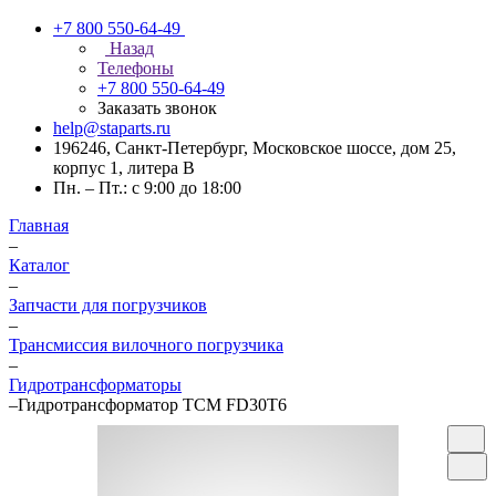
+7 800 550-64-49
Назад
Телефоны
+7 800 550-64-49
Заказать звонок
help@staparts.ru
196246, Санкт-Петербург, Московское шоссе, дом 25,
корпус 1, литера В
Пн. – Пт.: с 9:00 до 18:00
Главная
–
Каталог
–
Запчасти для погрузчиков
–
Трансмиссия вилочного погрузчика
–
Гидротрансформаторы
–
Гидротрансформатор TCM FD30T6