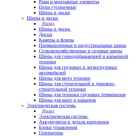
Рама и монтажные элементы
Цепи гусеничные
Шины и диски
Шины и диски
Назад
Шины и диски
Диски
Камеры и флапы
Промышленные и индустриальные шины
Сельскохозяйственные и садовые шины
Шины для горнодобывающей и карьерной
техники
Шины для грузовых и легкогрузовых
автомобилей
Шины для мото техники
Шины для строительной и дорожно-
строительной техники
Шины для техники грузовых терминалов
Шины для шахт и карьеров
Электрическая система
Назад
Электрическая система
Аккумулятор и детали крепления
Блоки управления
Генераторы