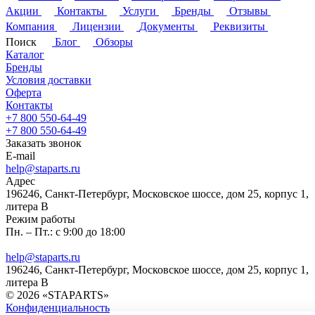
Акции
Контакты
Услуги
Бренды
Отзывы
Компания
Лицензии
Документы
Реквизиты
Поиск
Блог
Обзоры
Каталог
Бренды
Условия доставки
Оферта
Контакты
+7 800 550-64-49
+7 800 550-64-49
Заказать звонок
E-mail
help@staparts.ru
Адрес
196246, Санкт-Петербург, Московское шоссе, дом 25, корпус 1,
литера В
Режим работы
Пн. – Пт.: с 9:00 до 18:00
help@staparts.ru
196246, Санкт-Петербург, Московское шоссе, дом 25, корпус 1,
литера В
© 2026 «STAPARTS»
Конфиденциальность