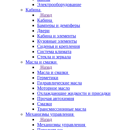
Электрооборудование
Кабина
Назад
Кабина
Бамперы и демпферы
Двери
Кабина и элементы
Кузовные элементы
Сиденья и крепления
Система климата
Стекла и зеркала
Масла и смазки
Назад
Масла и смазки
Герметики
Гидравлические масла
Моторное масло
Охлаждающие жидкости и присадки
Прочая автохимия
Смазки
Трансмиссионные масла
Механизмы управления
Назад
Механизмы управления
Передняя ось