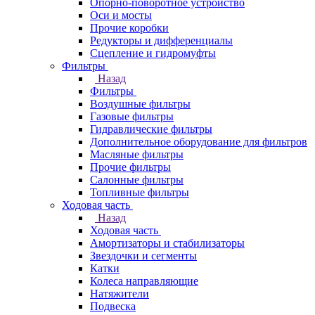
Опорно-поворотное устройство
Оси и мосты
Прочие коробки
Редукторы и дифференциалы
Сцепление и гидромуфты
Фильтры
Назад
Фильтры
Воздушные фильтры
Газовые фильтры
Гидравлические фильтры
Дополнительное оборудование для фильтров
Масляные фильтры
Прочие фильтры
Салонные фильтры
Топливные фильтры
Ходовая часть
Назад
Ходовая часть
Амортизаторы и стабилизаторы
Звездочки и сегменты
Катки
Колеса направляющие
Натяжители
Подвеска