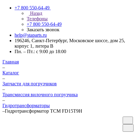
+7 800 550-64-49
Назад
Телефоны
+7 800 550-64-49
Заказать звонок
help@staparts.ru
196246, Санкт-Петербург, Московское шоссе, дом 25,
корпус 1, литера В
Пн. – Пт.: с 9:00 до 18:00
Главная
–
Каталог
–
Запчасти для погрузчиков
–
Трансмиссия вилочного погрузчика
–
Гидротрансформаторы
–
Гидротрансформатор TCM FD15T9H