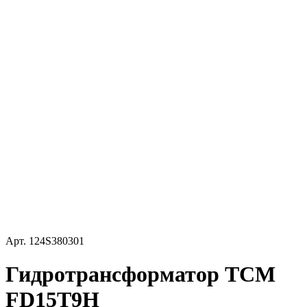
Арт.
124S380301
Гидротрансформатор TCM
FD15T9H