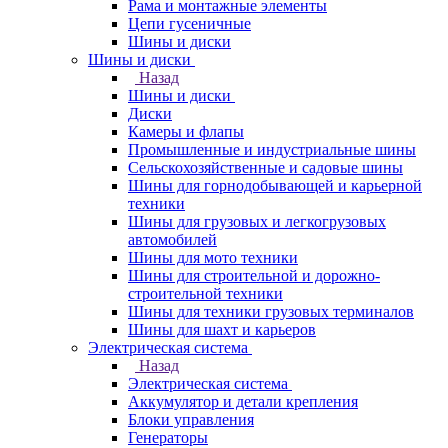
Рама и монтажные элементы
Цепи гусеничные
Шины и диски
Шины и диски
Назад
Шины и диски
Диски
Камеры и флапы
Промышленные и индустриальные шины
Сельскохозяйственные и садовые шины
Шины для горнодобывающей и карьерной
техники
Шины для грузовых и легкогрузовых
автомобилей
Шины для мото техники
Шины для строительной и дорожно-
строительной техники
Шины для техники грузовых терминалов
Шины для шахт и карьеров
Электрическая система
Назад
Электрическая система
Аккумулятор и детали крепления
Блоки управления
Генераторы