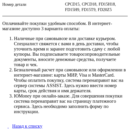
CPCD15, CPCD18, FD15H18,
Номер детали
FD15H9, FD15T9, FD20Z5
Оплачивайте покупки удобным способом. В интернет-
магазине доступно 3 варианта оплаты:
Наличные при самовывозе или доставке курьером.
Специалист свяжется с вами в день доставки, чтобы
уточнить время и заранее подготовить сдачу с любой
купюры. Вы подписываете товаросопроводительные
документы, вносите денежные средства, получаете
товар и чек.
Безналичный расчет при самовывозе или оформлении в
интернет-магазине: карты МИР, Visa и MasterCard.
Чтобы оплатить покупку, система перенаправит вас на
сервер системы ASSIST. Здесь нужно ввести номер
карты, срок действия и имя держателя.
ЮMoney при онлайн-заказе. Для совершения покупки
система перенаправит вас на страницу платежного
сервиса. Здесь необходимо заполнить форму по
инструкции.
Назад к списку