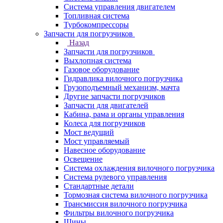
Система управления двигателем
Топливная система
Турбокомпрессоры
Запчасти для погрузчиков
Назад
Запчасти для погрузчиков
Выхлопная система
Газовое оборудование
Гидравлика вилочного погрузчика
Грузоподъемный механизм, мачта
Другие запчасти погрузчиков
Запчасти для двигателей
Кабина, рама и органы управления
Колеса для погрузчиков
Мост ведущий
Мост управляемый
Навесное оборудование
Освещение
Система охлаждения вилочного погрузчика
Система рулевого управления
Стандартные детали
Тормозная система вилочного погрузчика
Трансмиссия вилочного погрузчика
Фильтры вилочного погрузчика
Шины