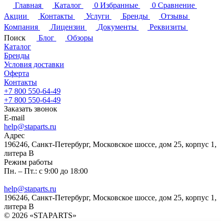
Главная
Каталог
0
Избранные
0
Сравнение
Акции
Контакты
Услуги
Бренды
Отзывы
Компания
Лицензии
Документы
Реквизиты
Поиск
Блог
Обзоры
Каталог
Бренды
Условия доставки
Оферта
Контакты
+7 800 550-64-49
+7 800 550-64-49
Заказать звонок
E-mail
help@staparts.ru
Адрес
196246, Санкт-Петербург, Московское шоссе, дом 25, корпус 1,
литера В
Режим работы
Пн. – Пт.: с 9:00 до 18:00
help@staparts.ru
196246, Санкт-Петербург, Московское шоссе, дом 25, корпус 1,
литера В
© 2026 «STAPARTS»