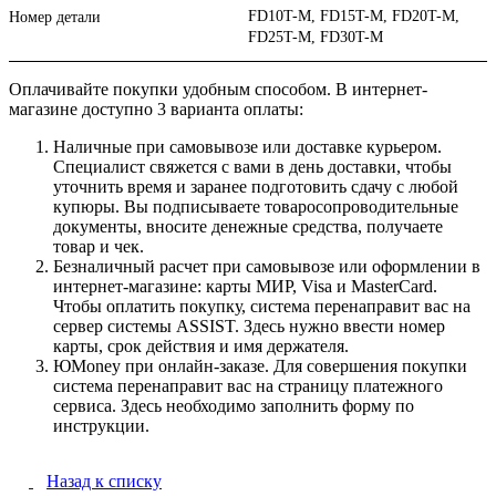
FD10T-M, FD15T-M, FD20T-M,
Номер детали
FD25T-M, FD30T-M
Оплачивайте покупки удобным способом. В интернет-
магазине доступно 3 варианта оплаты:
Наличные при самовывозе или доставке курьером.
Специалист свяжется с вами в день доставки, чтобы
уточнить время и заранее подготовить сдачу с любой
купюры. Вы подписываете товаросопроводительные
документы, вносите денежные средства, получаете
товар и чек.
Безналичный расчет при самовывозе или оформлении в
интернет-магазине: карты МИР, Visa и MasterCard.
Чтобы оплатить покупку, система перенаправит вас на
сервер системы ASSIST. Здесь нужно ввести номер
карты, срок действия и имя держателя.
ЮMoney при онлайн-заказе. Для совершения покупки
система перенаправит вас на страницу платежного
сервиса. Здесь необходимо заполнить форму по
инструкции.
Назад к списку