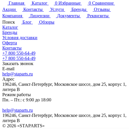
Главная
Каталог
0
Избранные
0
Сравнение
Акции
Контакты
Услуги
Бренды
Отзывы
Компания
Лицензии
Документы
Реквизиты
Поиск
Блог
Обзоры
Каталог
Бренды
Условия доставки
Оферта
Контакты
+7 800 550-64-49
+7 800 550-64-49
Заказать звонок
E-mail
help@staparts.ru
Адрес
196246, Санкт-Петербург, Московское шоссе, дом 25, корпус 1,
литера В
Режим работы
Пн. – Пт.: с 9:00 до 18:00
help@staparts.ru
196246, Санкт-Петербург, Московское шоссе, дом 25, корпус 1,
литера В
© 2026 «STAPARTS»