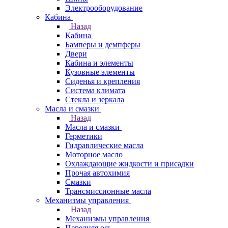
Электрооборудование
Кабина
Назад
Кабина
Бамперы и демпферы
Двери
Кабина и элементы
Кузовные элементы
Сиденья и крепления
Система климата
Стекла и зеркала
Масла и смазки
Назад
Масла и смазки
Герметики
Гидравлические масла
Моторное масло
Охлаждающие жидкости и присадки
Прочая автохимия
Смазки
Трансмиссионные масла
Механизмы управления
Назад
Механизмы управления
Передняя ось