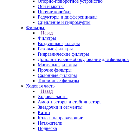
Опорно-поворотное устройство
Оси и мосты
Прочие коробки
Редукторы и дифференциалы
Сцепление и гидромуфты
Фильтры
Назад
Фильтры
Воздушные фильтры
Газовые фильтры
Гидравлические фильтры
Дополнительное оборудование для фильтров
Масляные фильтры
Прочие фильтры
Салонные фильтры
Топливные фильтры
Ходовая часть
Назад
Ходовая часть
Амортизаторы и стабилизаторы
Звездочки и сегменты
Катки
Колеса направляющие
Натяжители
Подвеска