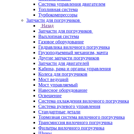
Система управления двигателем
Топливная система
Турбокомпрессоры
Запчасти для погрузчиков
Назад
Запчасти для погрузчиков
Выхлопная система
Газовое оборудование
Гидравлика вилочного погрузчика
Грузоподъемный механизм, мачта
Другие запчасти погрузчиков
Запчасти для двигателей
Кабина, рама и органы управления
Колеса для погрузчиков
Мост ведущий
Мост управляемый
Навесное оборудование
Освещение
Система охлаждения вилочного погрузчика
Система рулевого управления
Стандартные детали
Тормозная система вилочного погрузчика
Трансмиссия вилочного погрузчика
Фильтры вилочного погрузчика
Шины