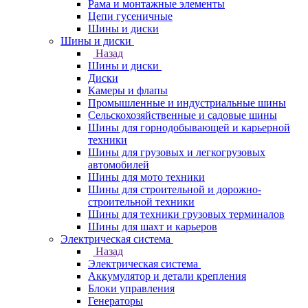
Рама и монтажные элементы
Цепи гусеничные
Шины и диски
Шины и диски
Назад
Шины и диски
Диски
Камеры и флапы
Промышленные и индустриальные шины
Сельскохозяйственные и садовые шины
Шины для горнодобывающей и карьерной
техники
Шины для грузовых и легкогрузовых
автомобилей
Шины для мото техники
Шины для строительной и дорожно-
строительной техники
Шины для техники грузовых терминалов
Шины для шахт и карьеров
Электрическая система
Назад
Электрическая система
Аккумулятор и детали крепления
Блоки управления
Генераторы