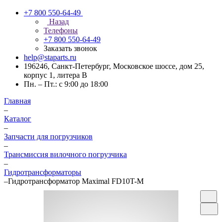
+7 800 550-64-49
Назад
Телефоны
+7 800 550-64-49
Заказать звонок
help@staparts.ru
196246, Санкт-Петербург, Московское шоссе, дом 25,
корпус 1, литера В
Пн. – Пт.: с 9:00 до 18:00
Главная
–
Каталог
–
Запчасти для погрузчиков
–
Трансмиссия вилочного погрузчика
–
Гидротрансформаторы
–
Гидротрансформатор Maximal FD10T-M