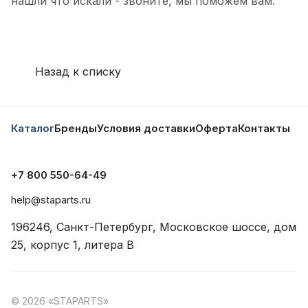
нашли что искали - звоните, мы поможем вам.
Назад к списку
Каталог
Бренды
Условия доставки
Оферта
Контакты
+7 800 550-64-49
help@staparts.ru
196246, Санкт-Петербург, Московское шоссе, дом
25, корпус 1, литера В
© 2026 «STAPARTS»