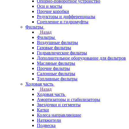
Опорно-поворотное устройство
Оси и мосты
Прочие коробки
Редукторы и дифференциалы
Сцепление и гидромуфты
Фильтры
Назад
Фильтры
Воздушные фильтры
Газовые фильтры
Гидравлические фильтры
Дополнительное оборудование для фильтров
Масляные фильтры
Прочие фильтры
Салонные фильтры
Топливные фильтры
Ходовая часть
Назад
Ходовая часть
Амортизаторы и стабилизаторы
Звездочки и сегменты
Катки
Колеса направляющие
Натяжители
Подвеска