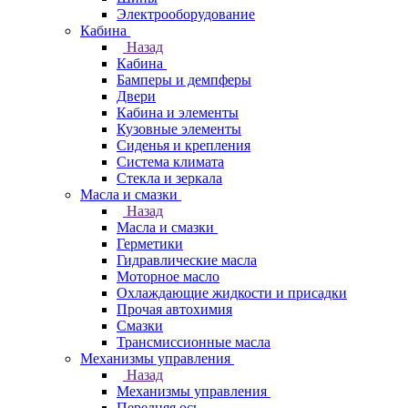
Электрооборудование
Кабина
Назад
Кабина
Бамперы и демпферы
Двери
Кабина и элементы
Кузовные элементы
Сиденья и крепления
Система климата
Стекла и зеркала
Масла и смазки
Назад
Масла и смазки
Герметики
Гидравлические масла
Моторное масло
Охлаждающие жидкости и присадки
Прочая автохимия
Смазки
Трансмиссионные масла
Механизмы управления
Назад
Механизмы управления
Передняя ось