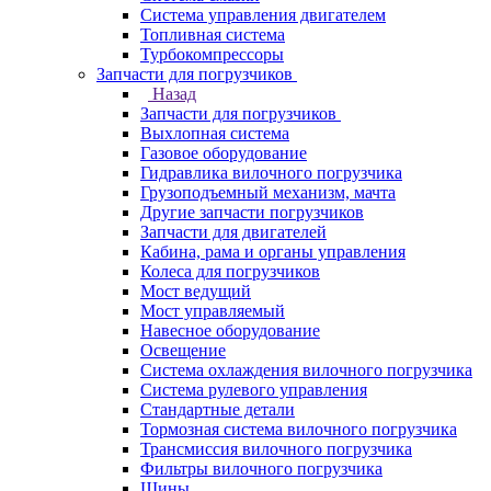
Система управления двигателем
Топливная система
Турбокомпрессоры
Запчасти для погрузчиков
Назад
Запчасти для погрузчиков
Выхлопная система
Газовое оборудование
Гидравлика вилочного погрузчика
Грузоподъемный механизм, мачта
Другие запчасти погрузчиков
Запчасти для двигателей
Кабина, рама и органы управления
Колеса для погрузчиков
Мост ведущий
Мост управляемый
Навесное оборудование
Освещение
Система охлаждения вилочного погрузчика
Система рулевого управления
Стандартные детали
Тормозная система вилочного погрузчика
Трансмиссия вилочного погрузчика
Фильтры вилочного погрузчика
Шины