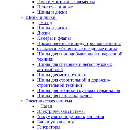
Рама и монтажные элементы
Цепи гусеничные
Шины и диски
Шины и диски
Назад
Шины и диски
Диски
Камеры и флапы
Промышленные и индустриальные шины
Сельскохозяйственные и садовые шины
Шины для горнодобывающей и карьерной
техники
Шины для грузовых и легкогрузовых
автомобилей
Шины для мото техники
Шины для строительной и дорожно-
строительной техники
Шины для техники грузовых терминалов
Шины для шахт и карьеров
Электрическая система
Назад
Электрическая система
Аккумулятор и детали крепления
Блоки управления
Генераторы