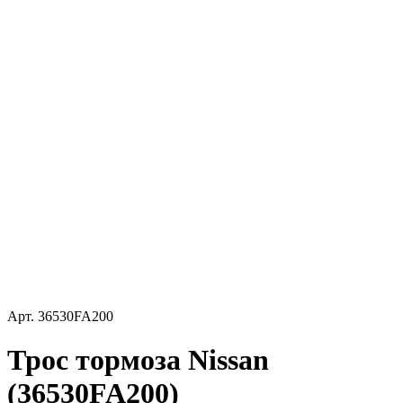
Арт.
36530FA200
Трос тормоза Nissan
(36530FA200)