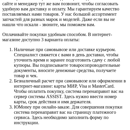
сайте и менеджер тут же вам позвонит, чтобы согласовать
удобную вам доставку и оплату. Мы гарантируем качество
поставляемых нами товаров. У нас большой ассортимент
запчастей для разных марок и моделей. Даже если вы не
нашли что искали - звоните, мы поможем вам.
Оплачивайте покупки удобным способом. В интернет-
магазине доступно 3 варианта оплаты:
Наличные при самовывозе или доставке курьером.
Специалист свяжется с вами в день доставки, чтобы
уточнить время и заранее подготовить сдачу с любой
купюры. Вы подписываете товаросопроводительные
документы, вносите денежные средства, получаете
товар и чек.
Безналичный расчет при самовывозе или оформлении в
интернет-магазине: карты МИР, Visa и MasterCard.
Чтобы оплатить покупку, система перенаправит вас на
сервер системы ASSIST. Здесь нужно ввести номер
карты, срок действия и имя держателя.
ЮMoney при онлайн-заказе. Для совершения покупки
система перенаправит вас на страницу платежного
сервиса. Здесь необходимо заполнить форму по
инструкции.