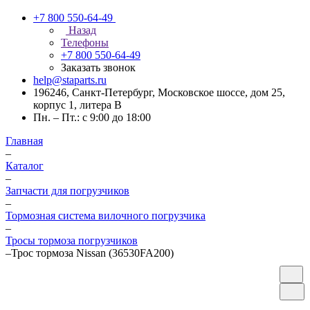
+7 800 550-64-49
Назад
Телефоны
+7 800 550-64-49
Заказать звонок
help@staparts.ru
196246, Санкт-Петербург, Московское шоссе, дом 25,
корпус 1, литера В
Пн. – Пт.: с 9:00 до 18:00
Главная
–
Каталог
–
Запчасти для погрузчиков
–
Тормозная система вилочного погрузчика
–
Тросы тормоза погрузчиков
–
Трос тормоза Nissan (36530FA200)