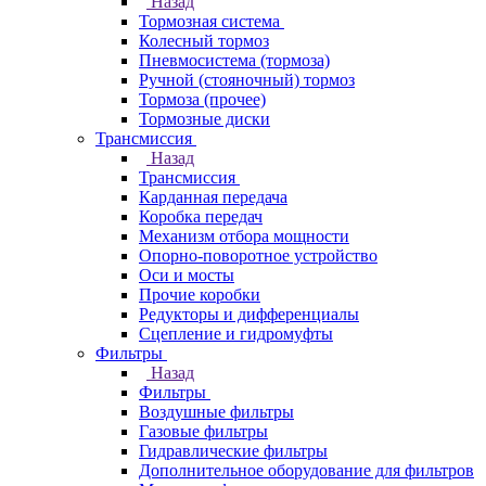
Назад
Тормозная система
Колесный тормоз
Пневмосиcтема (тормоза)
Ручной (стояночный) тормоз
Тормоза (прочее)
Тормозные диски
Трансмиссия
Назад
Трансмиссия
Карданная передача
Коробка передач
Механизм отбора мощности
Опорно-поворотное устройство
Оси и мосты
Прочие коробки
Редукторы и дифференциалы
Сцепление и гидромуфты
Фильтры
Назад
Фильтры
Воздушные фильтры
Газовые фильтры
Гидравлические фильтры
Дополнительное оборудование для фильтров