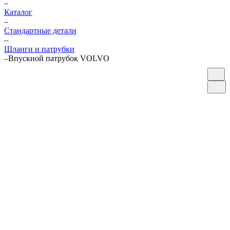
–
Каталог
–
Стандартные детали
–
Шланги и патрубки
–
Впускной патрубок VOLVO