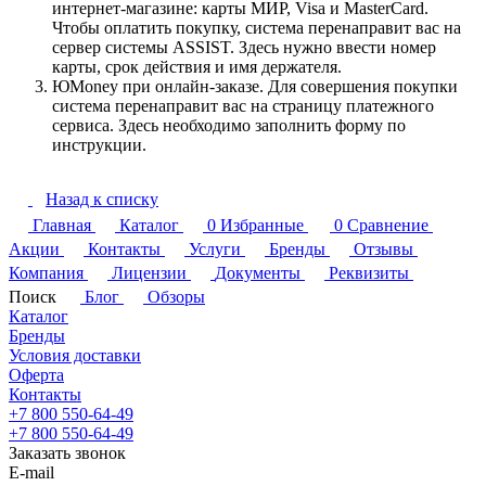
интернет-магазине: карты МИР, Visa и MasterCard.
Чтобы оплатить покупку, система перенаправит вас на
сервер системы ASSIST. Здесь нужно ввести номер
карты, срок действия и имя держателя.
ЮMoney при онлайн-заказе. Для совершения покупки
система перенаправит вас на страницу платежного
сервиса. Здесь необходимо заполнить форму по
инструкции.
Назад к списку
Главная
Каталог
0
Избранные
0
Сравнение
Акции
Контакты
Услуги
Бренды
Отзывы
Компания
Лицензии
Документы
Реквизиты
Поиск
Блог
Обзоры
Каталог
Бренды
Условия доставки
Оферта
Контакты
+7 800 550-64-49
+7 800 550-64-49
Заказать звонок
E-mail