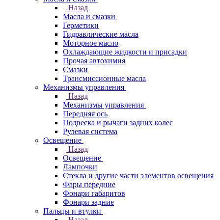
Назад
Масла и смазки
Герметики
Гидравлические масла
Моторное масло
Охлаждающие жидкости и присадки
Прочая автохимия
Смазки
Трансмиссионные масла
Механизмы управления
Назад
Механизмы управления
Передняя ось
Подвеска и рычаги задних колес
Рулевая система
Освещение
Назад
Освещение
Лампочки
Стекла и другие части элементов освещения
Фары передние
Фонари габаритов
Фонари задние
Пальцы и втулки
Назад