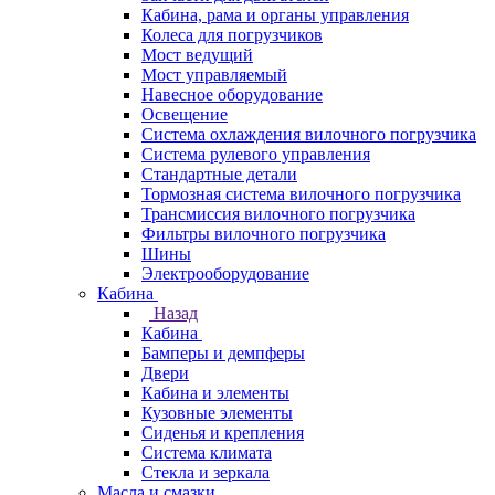
Кабина, рама и органы управления
Колеса для погрузчиков
Мост ведущий
Мост управляемый
Навесное оборудование
Освещение
Система охлаждения вилочного погрузчика
Система рулевого управления
Стандартные детали
Тормозная система вилочного погрузчика
Трансмиссия вилочного погрузчика
Фильтры вилочного погрузчика
Шины
Электрооборудование
Кабина
Назад
Кабина
Бамперы и демпферы
Двери
Кабина и элементы
Кузовные элементы
Сиденья и крепления
Система климата
Стекла и зеркала
Масла и смазки