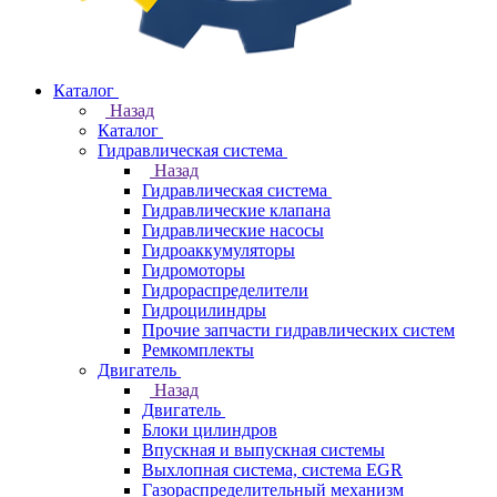
Каталог
Назад
Каталог
Гидравлическая система
Назад
Гидравлическая система
Гидравлические клапана
Гидравлические насосы
Гидроаккумуляторы
Гидромоторы
Гидрораспределители
Гидроцилиндры
Прочие запчасти гидравлических систем
Ремкомплекты
Двигатель
Назад
Двигатель
Блоки цилиндров
Впускная и выпускная системы
Выхлопная система, система EGR
Газораспределительный механизм