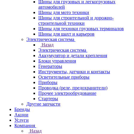
Шины для грузовых и легкогрузовых
автомобилей
Шины для мото техники
Шины для строительной и дорожно-
строительной техники
Шины для техники грузовых терминалов
Шины для шахт и карьеров
Электрическая система
Назад
Электрическая система
Аккумулятор и детали крепления
Блоки управления
Генераторы
Инструменты, датчики и контакты
Осветительные приборы
Приборы
Проводка (реле, предохранители)
Прочее электрообрудование
Стартеры
Другие запчасти
Бренды
Акции
Услуги
Компания
Назад