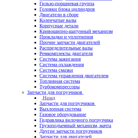
Гильзо-поршневая группа
Головки блока цилиндров
Двигатели в сборе
Коленчатые валы
Корпусные детали
Кривошипно-шатунный механизм
Прокладки и уплотнения
Прочие запчасти двигателей
Распределительные валы
Ремкомплекты двигателя
Система зажигания
Система охлаждения
Система смазки
Система управления двигателем
Топливная система
Турбокомпрессоры
Запчасти для погрузчиков
Назад
Запчасти для погрузчиков
Выхлопная система
Газовое оборудование
Гидравлика вилочного погрузчика
Грузоподъемный механизм, мачта
Другие запчасти погрузчиков
Запчасти для двигателей