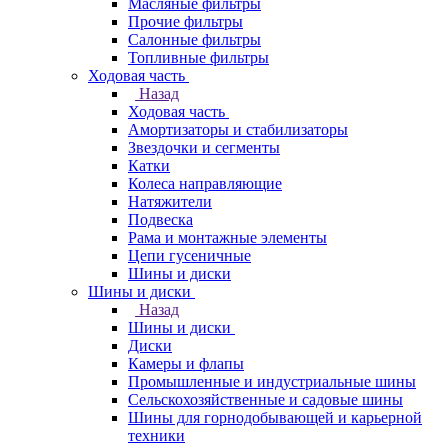
Масляные фильтры
Прочие фильтры
Салонные фильтры
Топливные фильтры
Ходовая часть
Назад
Ходовая часть
Амортизаторы и стабилизаторы
Звездочки и сегменты
Катки
Колеса направляющие
Натяжители
Подвеска
Рама и монтажные элементы
Цепи гусеничные
Шины и диски
Шины и диски
Назад
Шины и диски
Диски
Камеры и флапы
Промышленные и индустриальные шины
Сельскохозяйственные и садовые шины
Шины для горнодобывающей и карьерной
техники