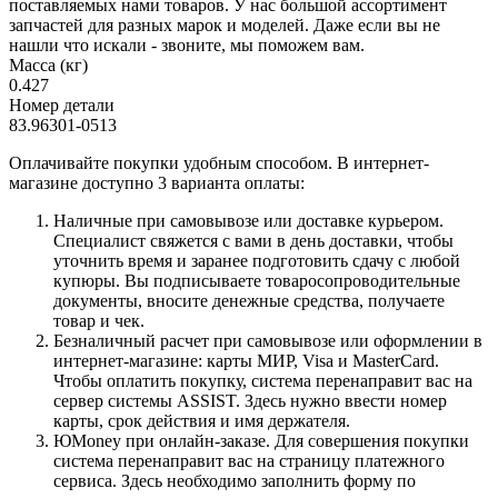
поставляемых нами товаров. У нас большой ассортимент
запчастей для разных марок и моделей. Даже если вы не
нашли что искали - звоните, мы поможем вам.
Масса (кг)
0.427
Номер детали
83.96301-0513
Оплачивайте покупки удобным способом. В интернет-
магазине доступно 3 варианта оплаты:
Наличные при самовывозе или доставке курьером.
Специалист свяжется с вами в день доставки, чтобы
уточнить время и заранее подготовить сдачу с любой
купюры. Вы подписываете товаросопроводительные
документы, вносите денежные средства, получаете
товар и чек.
Безналичный расчет при самовывозе или оформлении в
интернет-магазине: карты МИР, Visa и MasterCard.
Чтобы оплатить покупку, система перенаправит вас на
сервер системы ASSIST. Здесь нужно ввести номер
карты, срок действия и имя держателя.
ЮMoney при онлайн-заказе. Для совершения покупки
система перенаправит вас на страницу платежного
сервиса. Здесь необходимо заполнить форму по