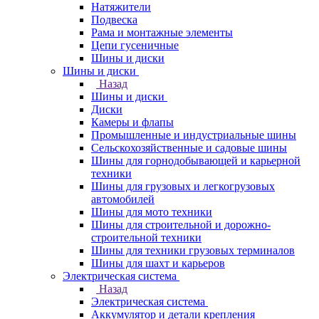
Натяжители
Подвеска
Рама и монтажные элементы
Цепи гусеничные
Шины и диски
Шины и диски
Назад
Шины и диски
Диски
Камеры и флапы
Промышленные и индустриальные шины
Сельскохозяйственные и садовые шины
Шины для горнодобывающей и карьерной
техники
Шины для грузовых и легкогрузовых
автомобилей
Шины для мото техники
Шины для строительной и дорожно-
строительной техники
Шины для техники грузовых терминалов
Шины для шахт и карьеров
Электрическая система
Назад
Электрическая система
Аккумулятор и детали крепления