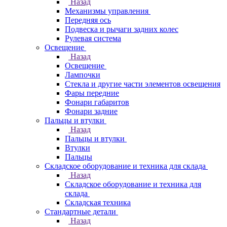
Назад
Механизмы управления
Передняя ось
Подвеска и рычаги задних колес
Рулевая система
Освещение
Назад
Освещение
Лампочки
Стекла и другие части элементов освещения
Фары передние
Фонари габаритов
Фонари задние
Пальцы и втулки
Назад
Пальцы и втулки
Втулки
Пальцы
Складское оборудование и техника для склада
Назад
Складское оборудование и техника для
склада
Складская техника
Стандартные детали
Назад