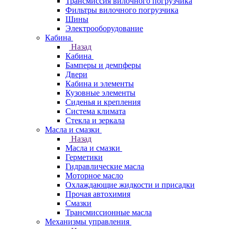
Трансмиссия вилочного погрузчика
Фильтры вилочного погрузчика
Шины
Электрооборудование
Кабина
Назад
Кабина
Бамперы и демпферы
Двери
Кабина и элементы
Кузовные элементы
Сиденья и крепления
Система климата
Стекла и зеркала
Масла и смазки
Назад
Масла и смазки
Герметики
Гидравлические масла
Моторное масло
Охлаждающие жидкости и присадки
Прочая автохимия
Смазки
Трансмиссионные масла
Механизмы управления