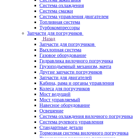
Система охлаждения
Система смазки
Система управления двигателем
Топливная система
Турбокомпрессоры
Запчасти для погрузчиков
Назад
Запчасти для погрузчиков
Выхлопная система
Газовое оборудование
Гидравлика вилочного погрузчика
Грузоподъемный механизм, мачта
Другие запчасти погрузчиков
Запчасти для двигателей
Кабина, рама и органы управления
Колеса для погрузчиков
Мост ведущий
Мост управляемый
Навесное оборудование
Освещение
Система охлаждения вилочного погрузчика
Система рулевого управления
Стандартные детали
Тормозная система вилочного погрузчика