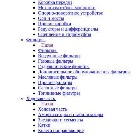
Коробка передач
Механизм отбора мощности
Опорно-поворотное устройство
Оси и мосты
Прочие коробки
Редукторы и дифференциалы
Сцепление и гидромуфты
Фильтры
Назад
Фильтры
Воздушные фильтры
Газовые фильтры
Гидравлические фильтры
Дополнительное оборудование для фильтров
Масляные фильтры
Прочие фильтры
Салонные фильтры
Топливные фильтры
Ходовая часть
Назад
Ходовая часть
Амортизаторы и стабилизаторы
Звездочки и сегменты
Катки
Колеса направляющие