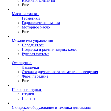
Кабина и элементы
Еще
Масла и смазки
Герметики
Гидравлические масла
Моторное масло
Еще
Механизмы управления
Передняя ось
Подвеска и рычаги задних колес
Рулевая система
Освещение
Лампочки
Стекла и другие части элементов освещения
Фары передние
Еще
Пальцы и втулки
Втулки
Пальцы
Складское оборудование и техника для склада