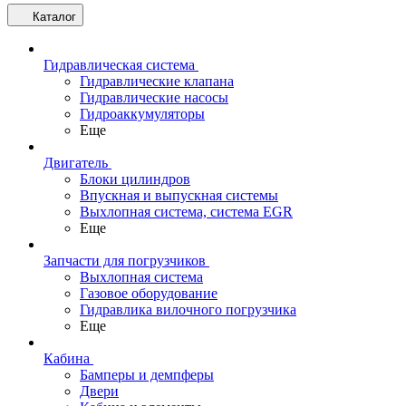
Каталог
Гидравлическая система
Гидравлические клапана
Гидравлические насосы
Гидроаккумуляторы
Еще
Двигатель
Блоки цилиндров
Впускная и выпускная системы
Выхлопная система, система EGR
Еще
Запчасти для погрузчиков
Выхлопная система
Газовое оборудование
Гидравлика вилочного погрузчика
Еще
Кабина
Бамперы и демпферы
Двери