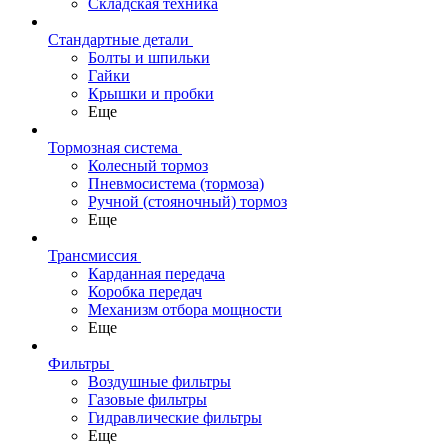
Складская техника
Стандартные детали
Болты и шпильки
Гайки
Крышки и пробки
Еще
Тормозная система
Колесный тормоз
Пневмосиcтема (тормоза)
Ручной (стояночный) тормоз
Еще
Трансмиссия
Карданная передача
Коробка передач
Механизм отбора мощности
Еще
Фильтры
Воздушные фильтры
Газовые фильтры
Гидравлические фильтры
Еще