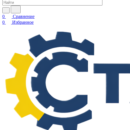
0
Сравнение
0
Избранное