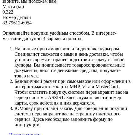
звоните, мы поможем вам.
Масса (кг)
0.322
Номер детали
83.79612-6054
Оплачивайте покупки удобным способом. В интернет-
магазине доступно 3 варианта оплаты:
Наличные при самовывозе или доставке курьером.
Специалист свяжется с вами в день доставки, чтобы
уточнить время и заранее подготовить сдачу с любой
купюры. Вы подписываете товаросопроводительные
документы, вносите денежные средства, получаете
товар и чек.
Безналичный расчет при самовывозе или оформлении в
интернет-магазине: карты МИР, Visa и MasterCard.
Чтобы оплатить покупку, система перенаправит вас на
сервер системы ASSIST. Здесь нужно ввести номер
карты, срок действия и имя держателя.
ЮMoney при онлайн-заказе. Для совершения покупки
система перенаправит вас на страницу платежного
сервиса. Здесь необходимо заполнить форму по
инструкции.
Назад к списку