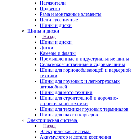
Натяжители
Подвеска
Рама и монтажные элементы
Цепи гусеничные
Шины и диски
Шины и диски
Назад
Шины и диски
Диски
Камеры и флапы
Промышленные и индустриальные шины
Сельскохозяйственные и садовые шины
Шины для горнодобывающей и карьерной
техники
Шины для грузовых и легкогрузовых
автомобилей
Шины для мото техники
Шины для строительной и дорожно-
строительной техники
Шины для техники грузовых терминалов
Шины для шахт и карьеров
Электрическая система
Назад
Электрическая система
Аккумулятор и детали крепления