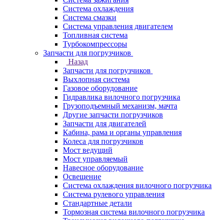
Система охлаждения
Система смазки
Система управления двигателем
Топливная система
Турбокомпрессоры
Запчасти для погрузчиков
Назад
Запчасти для погрузчиков
Выхлопная система
Газовое оборудование
Гидравлика вилочного погрузчика
Грузоподъемный механизм, мачта
Другие запчасти погрузчиков
Запчасти для двигателей
Кабина, рама и органы управления
Колеса для погрузчиков
Мост ведущий
Мост управляемый
Навесное оборудование
Освещение
Система охлаждения вилочного погрузчика
Система рулевого управления
Стандартные детали
Тормозная система вилочного погрузчика