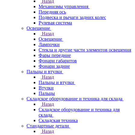
Назад
Механизмы управления
Передняя ось
Подвеска и рычаги задних колес
Рулевая система
Освещение
Назад
Освещение
Лампочки
Стекла и другие части элементов освещения
Фары передние
Фонари габаритов
Фонари задние
Пальцы и втулки
Назад
Пальцы и втулки
Втулки
Пальцы
Складское оборудование и техника для склада
Назад
Складское оборудование и техника для
склада
Складская техника
Стандартные детали
Назад