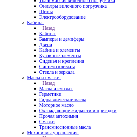
Трансмиссия вилочного погрузчика
Фильтры вилочного погрузчика
Шины
Электрооборудование
Кабина
Назад
Кабина
Бамперы и демпферы
Двери
Кабина и элементы
Кузовные элементы
Сиденья и крепления
Система климата
Стекла и зеркала
Масла и смазки
Назад
Масла и смазки
Герметики
Гидравлические масла
Моторное масло
Охлаждающие жидкости и присадки
Прочая автохимия
Смазки
Трансмиссионные масла
Механизмы управления