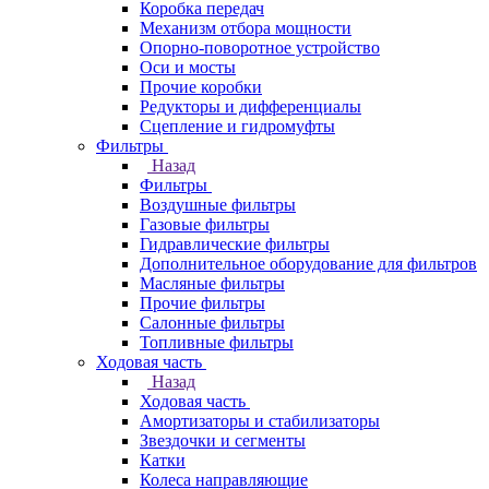
Коробка передач
Механизм отбора мощности
Опорно-поворотное устройство
Оси и мосты
Прочие коробки
Редукторы и дифференциалы
Сцепление и гидромуфты
Фильтры
Назад
Фильтры
Воздушные фильтры
Газовые фильтры
Гидравлические фильтры
Дополнительное оборудование для фильтров
Масляные фильтры
Прочие фильтры
Салонные фильтры
Топливные фильтры
Ходовая часть
Назад
Ходовая часть
Амортизаторы и стабилизаторы
Звездочки и сегменты
Катки
Колеса направляющие