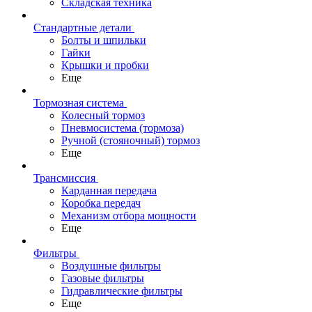
Складская техника
Стандартные детали
Болты и шпильки
Гайки
Крышки и пробки
Еще
Тормозная система
Колесный тормоз
Пневмосиcтема (тормоза)
Ручной (стояночный) тормоз
Еще
Трансмиссия
Карданная передача
Коробка передач
Механизм отбора мощности
Еще
Фильтры
Воздушные фильтры
Газовые фильтры
Гидравлические фильтры
Еще