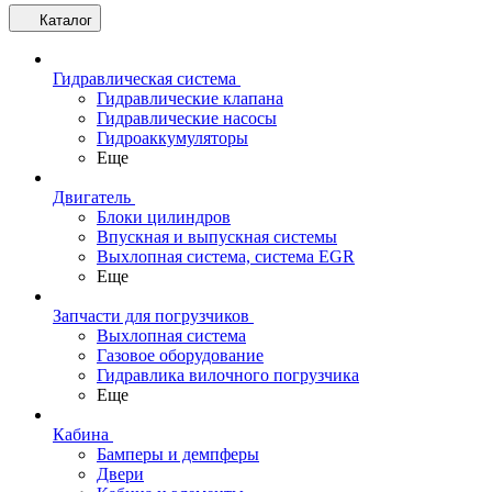
Каталог
Гидравлическая система
Гидравлические клапана
Гидравлические насосы
Гидроаккумуляторы
Еще
Двигатель
Блоки цилиндров
Впускная и выпускная системы
Выхлопная система, система EGR
Еще
Запчасти для погрузчиков
Выхлопная система
Газовое оборудование
Гидравлика вилочного погрузчика
Еще
Кабина
Бамперы и демпферы
Двери