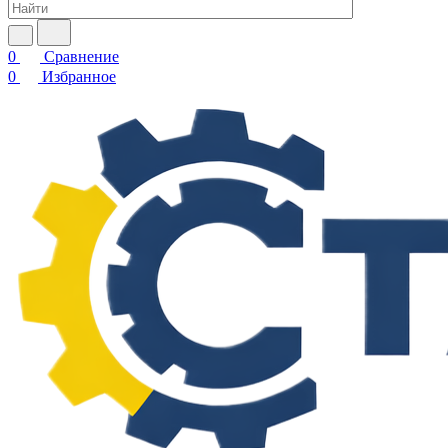
0
Сравнение
0
Избранное