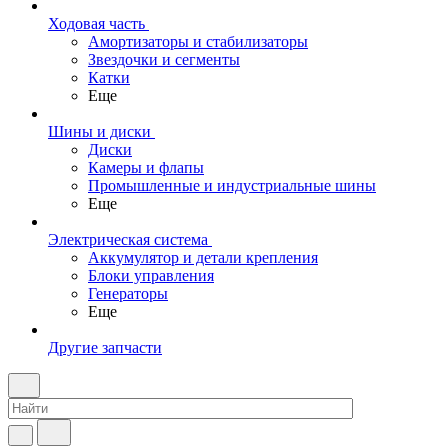
Ходовая часть
Амортизаторы и стабилизаторы
Звездочки и сегменты
Катки
Еще
Шины и диски
Диски
Камеры и флапы
Промышленные и индустриальные шины
Еще
Электрическая система
Аккумулятор и детали крепления
Блоки управления
Генераторы
Еще
Другие запчасти