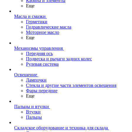
Кабина и элементы
Еще
Масла и смазки
Герметики
Гидравлические масла
Моторное масло
Еще
Механизмы управления
Передняя ось
Подвеска и рычаги задних колес
Рулевая система
Освещение
Лампочки
Стекла и другие части элементов освещения
Фары передние
Еще
Пальцы и втулки
Втулки
Пальцы
Складское оборудование и техника для склада