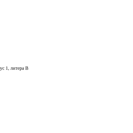
ус 1, литера В