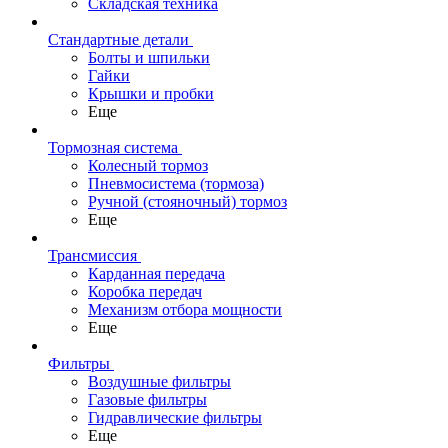
Складская техника
Стандартные детали
Болты и шпильки
Гайки
Крышки и пробки
Еще
Тормозная система
Колесный тормоз
Пневмосиcтема (тормоза)
Ручной (стояночный) тормоз
Еще
Трансмиссия
Карданная передача
Коробка передач
Механизм отбора мощности
Еще
Фильтры
Воздушные фильтры
Газовые фильтры
Гидравлические фильтры
Еще