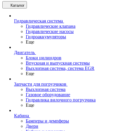
Каталог
Гидравлическая система
Гидравлические клапана
Гидравлические насосы
Гидроаккумуляторы
Еще
Двигатель
Блоки цилиндров
Впускная и выпускная системы
Выхлопная система, система EGR
Еще
Запчасти для погрузчиков
Выхлопная система
Газовое оборудование
Гидравлика вилочного погрузчика
Еще
Кабина
Бамперы и демпферы
Двери