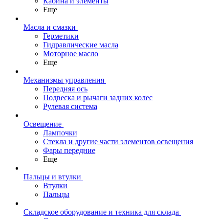
Кабина и элементы
Еще
Масла и смазки
Герметики
Гидравлические масла
Моторное масло
Еще
Механизмы управления
Передняя ось
Подвеска и рычаги задних колес
Рулевая система
Освещение
Лампочки
Стекла и другие части элементов освещения
Фары передние
Еще
Пальцы и втулки
Втулки
Пальцы
Складское оборудование и техника для склада