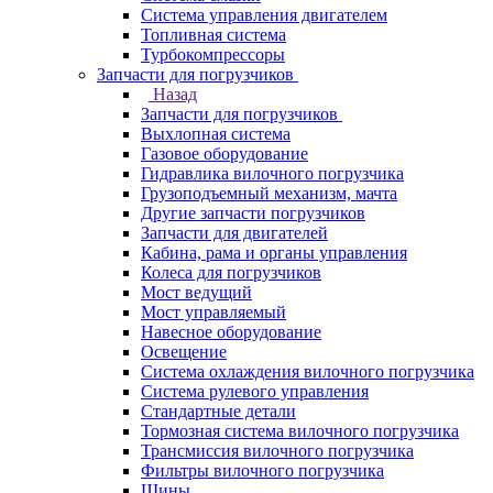
Система управления двигателем
Топливная система
Турбокомпрессоры
Запчасти для погрузчиков
Назад
Запчасти для погрузчиков
Выхлопная система
Газовое оборудование
Гидравлика вилочного погрузчика
Грузоподъемный механизм, мачта
Другие запчасти погрузчиков
Запчасти для двигателей
Кабина, рама и органы управления
Колеса для погрузчиков
Мост ведущий
Мост управляемый
Навесное оборудование
Освещение
Система охлаждения вилочного погрузчика
Система рулевого управления
Стандартные детали
Тормозная система вилочного погрузчика
Трансмиссия вилочного погрузчика
Фильтры вилочного погрузчика
Шины