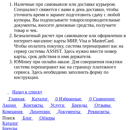
Наличные при самовывозе или доставке курьером.
Специалист свяжется с вами в день доставки, чтобы
уточнить время и заранее подготовить сдачу с любой
купюры. Вы подписываете товаросопроводительные
документы, вносите денежные средства, получаете
товар и чек.
Безналичный расчет при самовывозе или оформлении в
интернет-магазине: карты МИР, Visa и MasterCard.
Чтобы оплатить покупку, система перенаправит вас на
сервер системы ASSIST. Здесь нужно ввести номер
карты, срок действия и имя держателя.
ЮMoney при онлайн-заказе. Для совершения покупки
система перенаправит вас на страницу платежного
сервиса. Здесь необходимо заполнить форму по
инструкции.
Назад к списку
Главная
Каталог
0
Избранные
0
Сравнение
Акции
Контакты
Услуги
Бренды
Отзывы
Компания
Лицензии
Документы
Реквизиты
Поиск
Блог
Обзоры
Каталог
Бренды