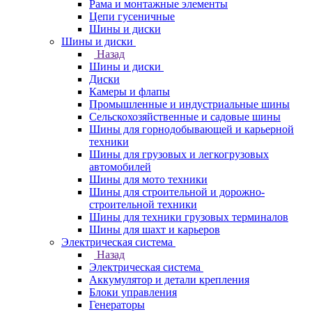
Рама и монтажные элементы
Цепи гусеничные
Шины и диски
Шины и диски
Назад
Шины и диски
Диски
Камеры и флапы
Промышленные и индустриальные шины
Сельскохозяйственные и садовые шины
Шины для горнодобывающей и карьерной
техники
Шины для грузовых и легкогрузовых
автомобилей
Шины для мото техники
Шины для строительной и дорожно-
строительной техники
Шины для техники грузовых терминалов
Шины для шахт и карьеров
Электрическая система
Назад
Электрическая система
Аккумулятор и детали крепления
Блоки управления
Генераторы