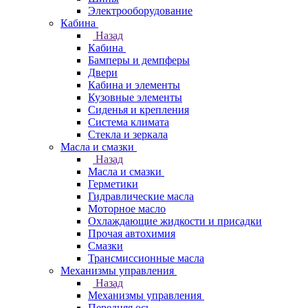
Электрооборудование
Кабина
Назад
Кабина
Бамперы и демпферы
Двери
Кабина и элементы
Кузовные элементы
Сиденья и крепления
Система климата
Стекла и зеркала
Масла и смазки
Назад
Масла и смазки
Герметики
Гидравлические масла
Моторное масло
Охлаждающие жидкости и присадки
Прочая автохимия
Смазки
Трансмиссионные масла
Механизмы управления
Назад
Механизмы управления
Передняя ось