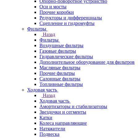
Опорно-поворотное устройство
Оси и мосты
Прочие коробки
Редукторы и дифференциалы
Сцепление и гидромуфты
Фильтры
Назад
Фильтры
Воздушные фильтры
Газовые фильтры
Гидравлические фильтры
Дополнительное оборудование для фильтров
Масляные фильтры
Прочие фильтры
Салонные фильтры
Топливные фильтры
Ходовая часть
Назад
Ходовая часть
Амортизаторы и стабилизаторы
Звездочки и сегменты
Катки
Колеса направляющие
Натяжители
Подвеска