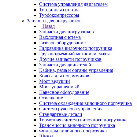
Система управления двигателем
Топливная система
Турбокомпрессоры
Запчасти для погрузчиков
Назад
Запчасти для погрузчиков
Выхлопная система
Газовое оборудование
Гидравлика вилочного погрузчика
Грузоподъемный механизм, мачта
Другие запчасти погрузчиков
Запчасти для двигателей
Кабина, рама и органы управления
Колеса для погрузчиков
Мост ведущий
Мост управляемый
Навесное оборудование
Освещение
Система охлаждения вилочного погрузчика
Система рулевого управления
Стандартные детали
Тормозная система вилочного погрузчика
Трансмиссия вилочного погрузчика
Фильтры вилочного погрузчика
Шины