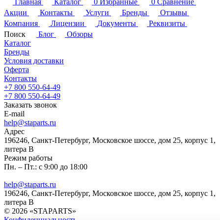
Главная
Каталог
0
Избранные
0
Сравнение
Акции
Контакты
Услуги
Бренды
Отзывы
Компания
Лицензии
Документы
Реквизиты
Поиск
Блог
Обзоры
Каталог
Бренды
Условия доставки
Оферта
Контакты
+7 800 550-64-49
+7 800 550-64-49
Заказать звонок
E-mail
help@staparts.ru
Адрес
196246, Санкт-Петербург, Московское шоссе, дом 25, корпус 1,
литера В
Режим работы
Пн. – Пт.: с 9:00 до 18:00
help@staparts.ru
196246, Санкт-Петербург, Московское шоссе, дом 25, корпус 1,
литера В
© 2026 «STAPARTS»
Конфиденциальность