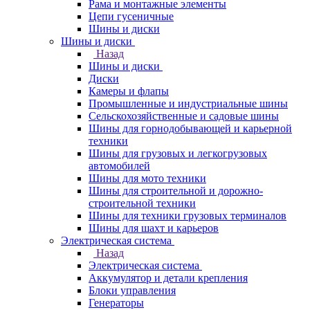
Рама и монтажные элементы
Цепи гусеничные
Шины и диски
Шины и диски
Назад
Шины и диски
Диски
Камеры и флапы
Промышленные и индустриальные шины
Сельскохозяйственные и садовые шины
Шины для горнодобывающей и карьерной
техники
Шины для грузовых и легкогрузовых
автомобилей
Шины для мото техники
Шины для строительной и дорожно-
строительной техники
Шины для техники грузовых терминалов
Шины для шахт и карьеров
Электрическая система
Назад
Электрическая система
Аккумулятор и детали крепления
Блоки управления
Генераторы