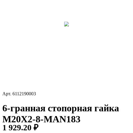
Арт.
6112190003
6-гранная стопорная гайка
M20X2-8-MAN183
1 929.20 ₽