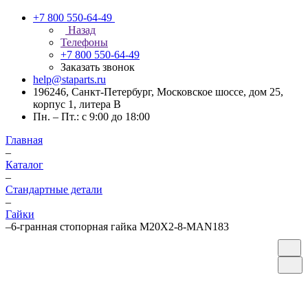
+7 800 550-64-49
Назад
Телефоны
+7 800 550-64-49
Заказать звонок
help@staparts.ru
196246, Санкт-Петербург, Московское шоссе, дом 25,
корпус 1, литера В
Пн. – Пт.: с 9:00 до 18:00
Главная
–
Каталог
–
Стандартные детали
–
Гайки
–
6-гранная стопорная гайка M20X2-8-MAN183