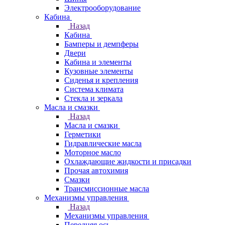
Электрооборудование
Кабина
Назад
Кабина
Бамперы и демпферы
Двери
Кабина и элементы
Кузовные элементы
Сиденья и крепления
Система климата
Стекла и зеркала
Масла и смазки
Назад
Масла и смазки
Герметики
Гидравлические масла
Моторное масло
Охлаждающие жидкости и присадки
Прочая автохимия
Смазки
Трансмиссионные масла
Механизмы управления
Назад
Механизмы управления
Передняя ось