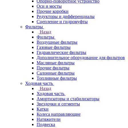
Опорно-поворотное устройство
Оси и мосты
Прочие коробки
Редукторы и дифференциалы
Сцепление и гидромуфты
Фильтры
Назад
Фильтры
Воздушные фильтры
Газовые фильтры
Гидравлические фильтры
Дополнительное оборудование для фильтров
Масляные фильтры
Прочие фильтры
Салонные фильтры
Топливные фильтры
Ходовая часть
Назад
Ходовая часть
Амортизаторы и стабилизаторы
Звездочки и сегменты
Катки
Колеса направляющие
Натяжители
Подвеска