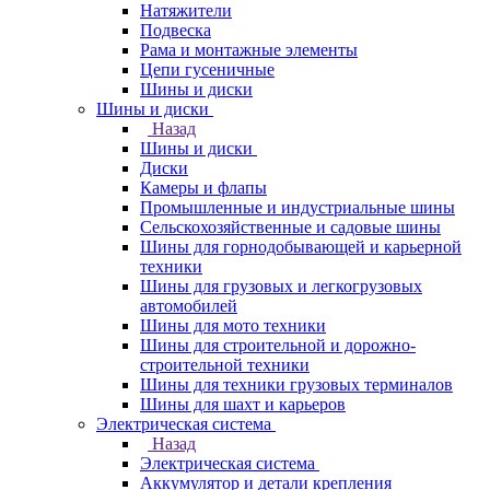
Натяжители
Подвеска
Рама и монтажные элементы
Цепи гусеничные
Шины и диски
Шины и диски
Назад
Шины и диски
Диски
Камеры и флапы
Промышленные и индустриальные шины
Сельскохозяйственные и садовые шины
Шины для горнодобывающей и карьерной
техники
Шины для грузовых и легкогрузовых
автомобилей
Шины для мото техники
Шины для строительной и дорожно-
строительной техники
Шины для техники грузовых терминалов
Шины для шахт и карьеров
Электрическая система
Назад
Электрическая система
Аккумулятор и детали крепления