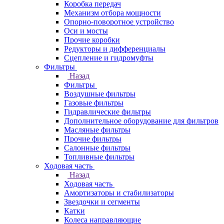
Коробка передач
Механизм отбора мощности
Опорно-поворотное устройство
Оси и мосты
Прочие коробки
Редукторы и дифференциалы
Сцепление и гидромуфты
Фильтры
Назад
Фильтры
Воздушные фильтры
Газовые фильтры
Гидравлические фильтры
Дополнительное оборудование для фильтров
Масляные фильтры
Прочие фильтры
Салонные фильтры
Топливные фильтры
Ходовая часть
Назад
Ходовая часть
Амортизаторы и стабилизаторы
Звездочки и сегменты
Катки
Колеса направляющие