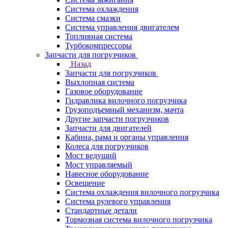
Система охлаждения
Система смазки
Система управления двигателем
Топливная система
Турбокомпрессоры
Запчасти для погрузчиков
Назад
Запчасти для погрузчиков
Выхлопная система
Газовое оборудование
Гидравлика вилочного погрузчика
Грузоподъемный механизм, мачта
Другие запчасти погрузчиков
Запчасти для двигателей
Кабина, рама и органы управления
Колеса для погрузчиков
Мост ведущий
Мост управляемый
Навесное оборудование
Освещение
Система охлаждения вилочного погрузчика
Система рулевого управления
Стандартные детали
Тормозная система вилочного погрузчика