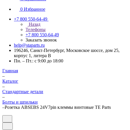
0
Избранное
+7 800 550-64-49
Назад
Телефоны
+7 800 550-64-49
Заказать звонок
help@staparts.ru
196246, Санкт-Петербург, Московское шоссе, дом 25,
корпус 1, литера В
Пн. – Пт.: с 9:00 до 18:00
Главная
–
Каталог
–
Стандартные детали
–
Болты и шпильки
–
Розетка ABSEBS 24V7pin клеммы винтовые TE Parts