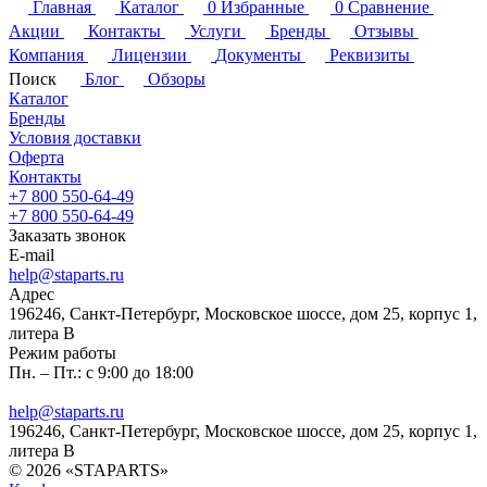
Главная
Каталог
0
Избранные
0
Сравнение
Акции
Контакты
Услуги
Бренды
Отзывы
Компания
Лицензии
Документы
Реквизиты
Поиск
Блог
Обзоры
Каталог
Бренды
Условия доставки
Оферта
Контакты
+7 800 550-64-49
+7 800 550-64-49
Заказать звонок
E-mail
help@staparts.ru
Адрес
196246, Санкт-Петербург, Московское шоссе, дом 25, корпус 1,
литера В
Режим работы
Пн. – Пт.: с 9:00 до 18:00
help@staparts.ru
196246, Санкт-Петербург, Московское шоссе, дом 25, корпус 1,
литера В
© 2026 «STAPARTS»