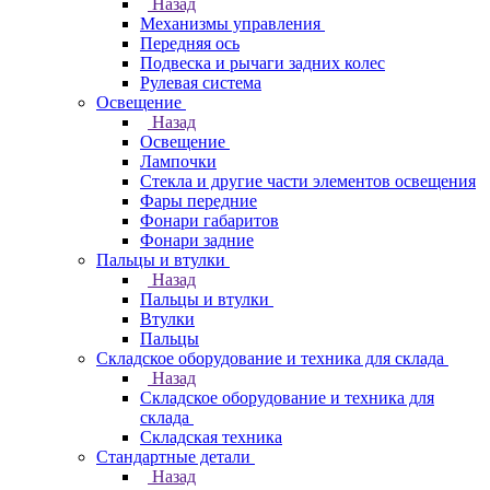
Назад
Механизмы управления
Передняя ось
Подвеска и рычаги задних колес
Рулевая система
Освещение
Назад
Освещение
Лампочки
Стекла и другие части элементов освещения
Фары передние
Фонари габаритов
Фонари задние
Пальцы и втулки
Назад
Пальцы и втулки
Втулки
Пальцы
Складское оборудование и техника для склада
Назад
Складское оборудование и техника для
склада
Складская техника
Стандартные детали
Назад