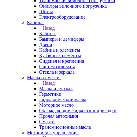
Трансмиссия вилочного погрузчика
Фильтры вилочного погрузчика
Шины
Электрооборудование
Кабина
Назад
Кабина
Бамперы и демпферы
Двери
Кабина и элементы
Кузовные элементы
Сиденья и крепления
Система климата
Стекла и зеркала
Масла и смазки
Назад
Масла и смазки
Герметики
Гидравлические масла
Моторное масло
Охлаждающие жидкости и присадки
Прочая автохимия
Смазки
Трансмиссионные масла
Механизмы управления