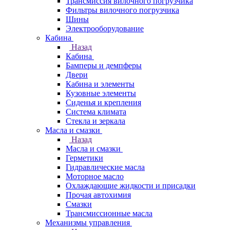
Трансмиссия вилочного погрузчика
Фильтры вилочного погрузчика
Шины
Электрооборудование
Кабина
Назад
Кабина
Бамперы и демпферы
Двери
Кабина и элементы
Кузовные элементы
Сиденья и крепления
Система климата
Стекла и зеркала
Масла и смазки
Назад
Масла и смазки
Герметики
Гидравлические масла
Моторное масло
Охлаждающие жидкости и присадки
Прочая автохимия
Смазки
Трансмиссионные масла
Механизмы управления