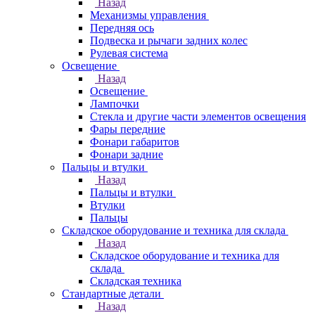
Назад
Механизмы управления
Передняя ось
Подвеска и рычаги задних колес
Рулевая система
Освещение
Назад
Освещение
Лампочки
Стекла и другие части элементов освещения
Фары передние
Фонари габаритов
Фонари задние
Пальцы и втулки
Назад
Пальцы и втулки
Втулки
Пальцы
Складское оборудование и техника для склада
Назад
Складское оборудование и техника для
склада
Складская техника
Стандартные детали
Назад