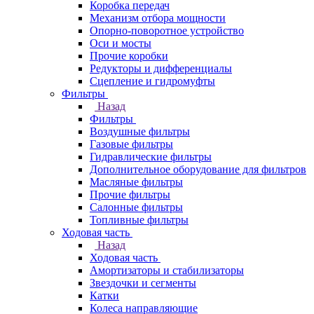
Коробка передач
Механизм отбора мощности
Опорно-поворотное устройство
Оси и мосты
Прочие коробки
Редукторы и дифференциалы
Сцепление и гидромуфты
Фильтры
Назад
Фильтры
Воздушные фильтры
Газовые фильтры
Гидравлические фильтры
Дополнительное оборудование для фильтров
Масляные фильтры
Прочие фильтры
Салонные фильтры
Топливные фильтры
Ходовая часть
Назад
Ходовая часть
Амортизаторы и стабилизаторы
Звездочки и сегменты
Катки
Колеса направляющие