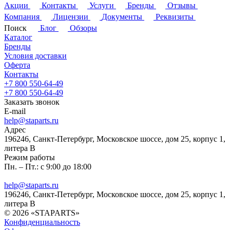
Акции
Контакты
Услуги
Бренды
Отзывы
Компания
Лицензии
Документы
Реквизиты
Поиск
Блог
Обзоры
Каталог
Бренды
Условия доставки
Оферта
Контакты
+7 800 550-64-49
+7 800 550-64-49
Заказать звонок
E-mail
help@staparts.ru
Адрес
196246, Санкт-Петербург, Московское шоссе, дом 25, корпус 1,
литера В
Режим работы
Пн. – Пт.: с 9:00 до 18:00
help@staparts.ru
196246, Санкт-Петербург, Московское шоссе, дом 25, корпус 1,
литера В
© 2026 «STAPARTS»
Конфиденциальность