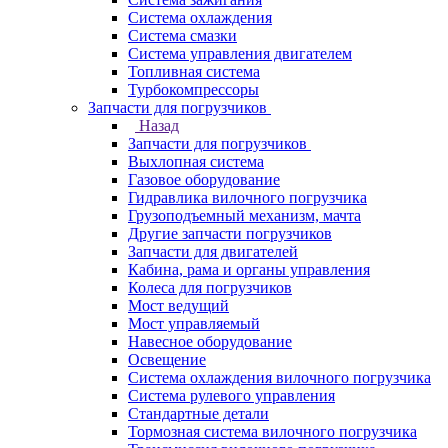
Система охлаждения
Система смазки
Система управления двигателем
Топливная система
Турбокомпрессоры
Запчасти для погрузчиков
Назад
Запчасти для погрузчиков
Выхлопная система
Газовое оборудование
Гидравлика вилочного погрузчика
Грузоподъемный механизм, мачта
Другие запчасти погрузчиков
Запчасти для двигателей
Кабина, рама и органы управления
Колеса для погрузчиков
Мост ведущий
Мост управляемый
Навесное оборудование
Освещение
Система охлаждения вилочного погрузчика
Система рулевого управления
Стандартные детали
Тормозная система вилочного погрузчика