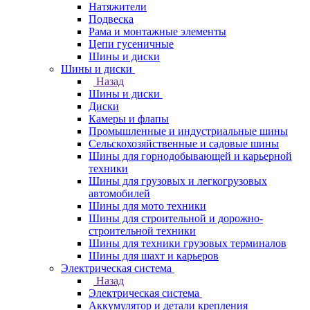
Натяжители
Подвеска
Рама и монтажные элементы
Цепи гусеничные
Шины и диски
Шины и диски
Назад
Шины и диски
Диски
Камеры и флапы
Промышленные и индустриальные шины
Сельскохозяйственные и садовые шины
Шины для горнодобывающей и карьерной
техники
Шины для грузовых и легкогрузовых
автомобилей
Шины для мото техники
Шины для строительной и дорожно-
строительной техники
Шины для техники грузовых терминалов
Шины для шахт и карьеров
Электрическая система
Назад
Электрическая система
Аккумулятор и детали крепления