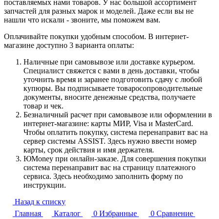
поставляемых нами товаров. У нас большой ассортимент
запчастей для разных марок и моделей. Даже если вы не
нашли что искали - звоните, мы поможем вам.
Оплачивайте покупки удобным способом. В интернет-
магазине доступно 3 варианта оплаты:
Наличные при самовывозе или доставке курьером.
Специалист свяжется с вами в день доставки, чтобы
уточнить время и заранее подготовить сдачу с любой
купюры. Вы подписываете товаросопроводительные
документы, вносите денежные средства, получаете
товар и чек.
Безналичный расчет при самовывозе или оформлении в
интернет-магазине: карты МИР, Visa и MasterCard.
Чтобы оплатить покупку, система перенаправит вас на
сервер системы ASSIST. Здесь нужно ввести номер
карты, срок действия и имя держателя.
ЮMoney при онлайн-заказе. Для совершения покупки
система перенаправит вас на страницу платежного
сервиса. Здесь необходимо заполнить форму по
инструкции.
Назад к списку
Главная
Каталог
0
Избранные
0
Сравнение