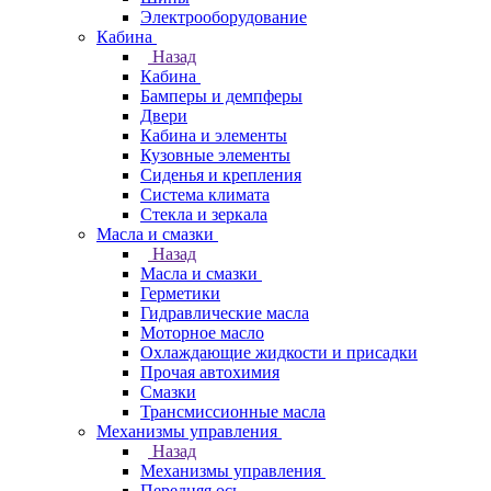
Электрооборудование
Кабина
Назад
Кабина
Бамперы и демпферы
Двери
Кабина и элементы
Кузовные элементы
Сиденья и крепления
Система климата
Стекла и зеркала
Масла и смазки
Назад
Масла и смазки
Герметики
Гидравлические масла
Моторное масло
Охлаждающие жидкости и присадки
Прочая автохимия
Смазки
Трансмиссионные масла
Механизмы управления
Назад
Механизмы управления
Передняя ось