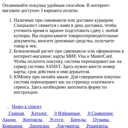
Оплачивайте покупки удобным способом. В интернет-
магазине доступно 3 варианта оплаты:
Наличные при самовывозе или доставке курьером.
Специалист свяжется с вами в день доставки, чтобы
уточнить время и заранее подготовить сдачу с любой
купюры. Вы подписываете товаросопроводительные
документы, вносите денежные средства, получаете
товар и чек.
Безналичный расчет при самовывозе или оформлении в
интернет-магазине: карты МИР, Visa и MasterCard.
Чтобы оплатить покупку, система перенаправит вас на
сервер системы ASSIST. Здесь нужно ввести номер
карты, срок действия и имя держателя.
ЮMoney при онлайн-заказе. Для совершения покупки
система перенаправит вас на страницу платежного
сервиса. Здесь необходимо заполнить форму по
инструкции.
Назад к списку
Главная
Каталог
0
Избранные
0
Сравнение
Акции
Контакты
Услуги
Бренды
Отзывы
Компания
Лицензии
Документы
Реквизиты