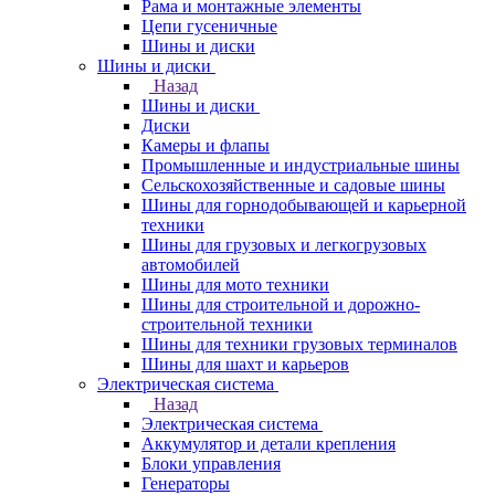
Рама и монтажные элементы
Цепи гусеничные
Шины и диски
Шины и диски
Назад
Шины и диски
Диски
Камеры и флапы
Промышленные и индустриальные шины
Сельскохозяйственные и садовые шины
Шины для горнодобывающей и карьерной
техники
Шины для грузовых и легкогрузовых
автомобилей
Шины для мото техники
Шины для строительной и дорожно-
строительной техники
Шины для техники грузовых терминалов
Шины для шахт и карьеров
Электрическая система
Назад
Электрическая система
Аккумулятор и детали крепления
Блоки управления
Генераторы