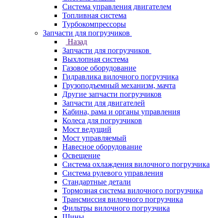
Система управления двигателем
Топливная система
Турбокомпрессоры
Запчасти для погрузчиков
Назад
Запчасти для погрузчиков
Выхлопная система
Газовое оборудование
Гидравлика вилочного погрузчика
Грузоподъемный механизм, мачта
Другие запчасти погрузчиков
Запчасти для двигателей
Кабина, рама и органы управления
Колеса для погрузчиков
Мост ведущий
Мост управляемый
Навесное оборудование
Освещение
Система охлаждения вилочного погрузчика
Система рулевого управления
Стандартные детали
Тормозная система вилочного погрузчика
Трансмиссия вилочного погрузчика
Фильтры вилочного погрузчика
Шины