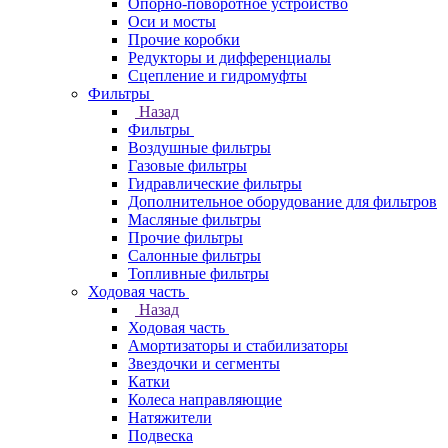
Опорно-поворотное устройство
Оси и мосты
Прочие коробки
Редукторы и дифференциалы
Сцепление и гидромуфты
Фильтры
Назад
Фильтры
Воздушные фильтры
Газовые фильтры
Гидравлические фильтры
Дополнительное оборудование для фильтров
Масляные фильтры
Прочие фильтры
Салонные фильтры
Топливные фильтры
Ходовая часть
Назад
Ходовая часть
Амортизаторы и стабилизаторы
Звездочки и сегменты
Катки
Колеса направляющие
Натяжители
Подвеска