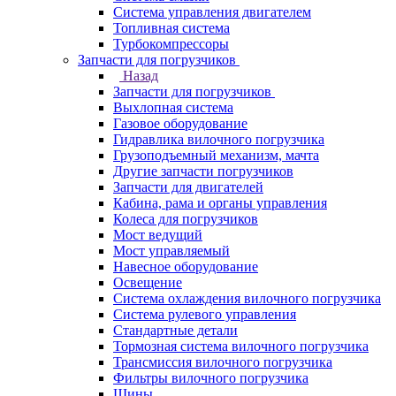
Система управления двигателем
Топливная система
Турбокомпрессоры
Запчасти для погрузчиков
Назад
Запчасти для погрузчиков
Выхлопная система
Газовое оборудование
Гидравлика вилочного погрузчика
Грузоподъемный механизм, мачта
Другие запчасти погрузчиков
Запчасти для двигателей
Кабина, рама и органы управления
Колеса для погрузчиков
Мост ведущий
Мост управляемый
Навесное оборудование
Освещение
Система охлаждения вилочного погрузчика
Система рулевого управления
Стандартные детали
Тормозная система вилочного погрузчика
Трансмиссия вилочного погрузчика
Фильтры вилочного погрузчика
Шины