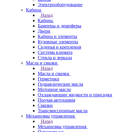
Электрооборудование
Кабина
Назад
Кабина
Бамперы и демпферы
Двери
Кабина и элементы
Кузовные элементы
Сиденья и крепления
Система климата
Стекла и зеркала
Масла и смазки
Назад
Масла и смазки
Герметики
Гидравлические масла
Моторное масло
Охлаждающие жидкости и присадки
Прочая автохимия
Смазки
Трансмиссионные масла
Механизмы управления
Назад
Механизмы управления
Передняя ось