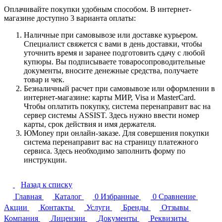
Оплачивайте покупки удобным способом. В интернет-
магазине доступно 3 варианта оплаты:
Наличные при самовывозе или доставке курьером.
Специалист свяжется с вами в день доставки, чтобы
уточнить время и заранее подготовить сдачу с любой
купюры. Вы подписываете товаросопроводительные
документы, вносите денежные средства, получаете
товар и чек.
Безналичный расчет при самовывозе или оформлении в
интернет-магазине: карты МИР, Visa и MasterCard.
Чтобы оплатить покупку, система перенаправит вас на
сервер системы ASSIST. Здесь нужно ввести номер
карты, срок действия и имя держателя.
ЮMoney при онлайн-заказе. Для совершения покупки
система перенаправит вас на страницу платежного
сервиса. Здесь необходимо заполнить форму по
инструкции.
Назад к списку
Главная
Каталог
0
Избранные
0
Сравнение
Акции
Контакты
Услуги
Бренды
Отзывы
Компания
Лицензии
Документы
Реквизиты