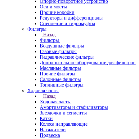
Опорно-поворотное устройство
Оси и мосты
Прочие коробки
Редукторы и дифференциалы
Сцепление и гидромуфты
Фильтры
Назад
Фильтры
Воздушные фильтры
Газовые фильтры
Гидравлические фильтры
Дополнительное оборудование для фильтров
Масляные фильтры
Прочие фильтры
Салонные фильтры
Топливные фильтры
Ходовая часть
Назад
Ходовая часть
Амортизаторы и стабилизаторы
Звездочки и сегменты
Катки
Колеса направляющие
Натяжители
Подвеска