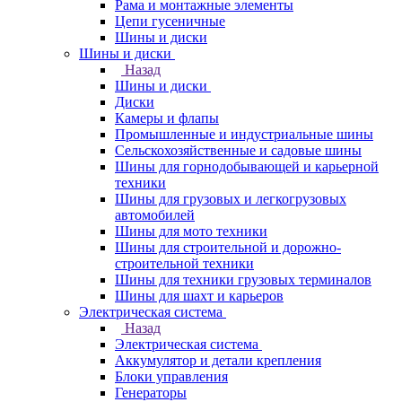
Рама и монтажные элементы
Цепи гусеничные
Шины и диски
Шины и диски
Назад
Шины и диски
Диски
Камеры и флапы
Промышленные и индустриальные шины
Сельскохозяйственные и садовые шины
Шины для горнодобывающей и карьерной
техники
Шины для грузовых и легкогрузовых
автомобилей
Шины для мото техники
Шины для строительной и дорожно-
строительной техники
Шины для техники грузовых терминалов
Шины для шахт и карьеров
Электрическая система
Назад
Электрическая система
Аккумулятор и детали крепления
Блоки управления
Генераторы