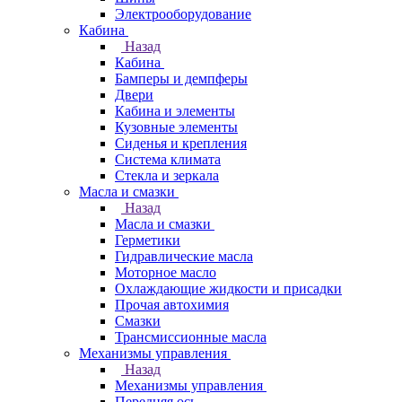
Электрооборудование
Кабина
Назад
Кабина
Бамперы и демпферы
Двери
Кабина и элементы
Кузовные элементы
Сиденья и крепления
Система климата
Стекла и зеркала
Масла и смазки
Назад
Масла и смазки
Герметики
Гидравлические масла
Моторное масло
Охлаждающие жидкости и присадки
Прочая автохимия
Смазки
Трансмиссионные масла
Механизмы управления
Назад
Механизмы управления
Передняя ось