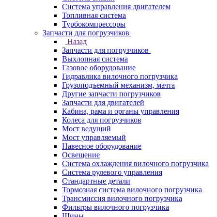
Система управления двигателем
Топливная система
Турбокомпрессоры
Запчасти для погрузчиков
Назад
Запчасти для погрузчиков
Выхлопная система
Газовое оборудование
Гидравлика вилочного погрузчика
Грузоподъемный механизм, мачта
Другие запчасти погрузчиков
Запчасти для двигателей
Кабина, рама и органы управления
Колеса для погрузчиков
Мост ведущий
Мост управляемый
Навесное оборудование
Освещение
Система охлаждения вилочного погрузчика
Система рулевого управления
Стандартные детали
Тормозная система вилочного погрузчика
Трансмиссия вилочного погрузчика
Фильтры вилочного погрузчика
Шины