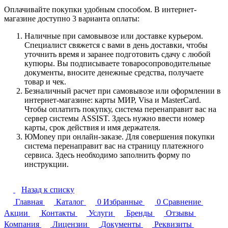
Оплачивайте покупки удобным способом. В интернет-
магазине доступно 3 варианта оплаты:
Наличные при самовывозе или доставке курьером.
Специалист свяжется с вами в день доставки, чтобы
уточнить время и заранее подготовить сдачу с любой
купюры. Вы подписываете товаросопроводительные
документы, вносите денежные средства, получаете
товар и чек.
Безналичный расчет при самовывозе или оформлении в
интернет-магазине: карты МИР, Visa и MasterCard.
Чтобы оплатить покупку, система перенаправит вас на
сервер системы ASSIST. Здесь нужно ввести номер
карты, срок действия и имя держателя.
ЮMoney при онлайн-заказе. Для совершения покупки
система перенаправит вас на страницу платежного
сервиса. Здесь необходимо заполнить форму по
инструкции.
Назад к списку
Главная
Каталог
0
Избранные
0
Сравнение
Акции
Контакты
Услуги
Бренды
Отзывы
Компания
Лицензии
Документы
Реквизиты