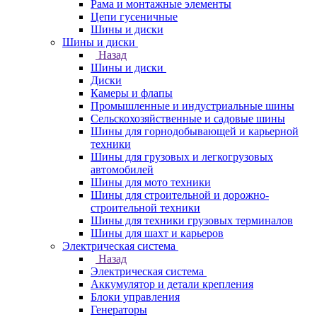
Рама и монтажные элементы
Цепи гусеничные
Шины и диски
Шины и диски
Назад
Шины и диски
Диски
Камеры и флапы
Промышленные и индустриальные шины
Сельскохозяйственные и садовые шины
Шины для горнодобывающей и карьерной
техники
Шины для грузовых и легкогрузовых
автомобилей
Шины для мото техники
Шины для строительной и дорожно-
строительной техники
Шины для техники грузовых терминалов
Шины для шахт и карьеров
Электрическая система
Назад
Электрическая система
Аккумулятор и детали крепления
Блоки управления
Генераторы