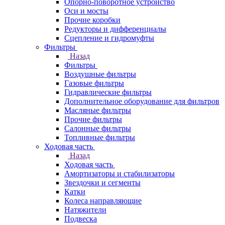
Опорно-поворотное устройство
Оси и мосты
Прочие коробки
Редукторы и дифференциалы
Сцепление и гидромуфты
Фильтры
Назад
Фильтры
Воздушные фильтры
Газовые фильтры
Гидравлические фильтры
Дополнительное оборудование для фильтров
Масляные фильтры
Прочие фильтры
Салонные фильтры
Топливные фильтры
Ходовая часть
Назад
Ходовая часть
Амортизаторы и стабилизаторы
Звездочки и сегменты
Катки
Колеса направляющие
Натяжители
Подвеска