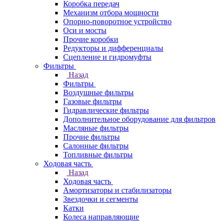
Коробка передач
Механизм отбора мощности
Опорно-поворотное устройство
Оси и мосты
Прочие коробки
Редукторы и дифференциалы
Сцепление и гидромуфты
Фильтры
Назад
Фильтры
Воздушные фильтры
Газовые фильтры
Гидравлические фильтры
Дополнительное оборудование для фильтров
Масляные фильтры
Прочие фильтры
Салонные фильтры
Топливные фильтры
Ходовая часть
Назад
Ходовая часть
Амортизаторы и стабилизаторы
Звездочки и сегменты
Катки
Колеса направляющие