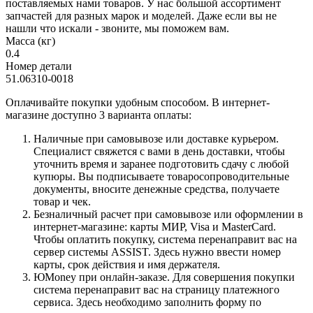
поставляемых нами товаров. У нас большой ассортимент
запчастей для разных марок и моделей. Даже если вы не
нашли что искали - звоните, мы поможем вам.
Масса (кг)
0.4
Номер детали
51.06310-0018
Оплачивайте покупки удобным способом. В интернет-
магазине доступно 3 варианта оплаты:
Наличные при самовывозе или доставке курьером.
Специалист свяжется с вами в день доставки, чтобы
уточнить время и заранее подготовить сдачу с любой
купюры. Вы подписываете товаросопроводительные
документы, вносите денежные средства, получаете
товар и чек.
Безналичный расчет при самовывозе или оформлении в
интернет-магазине: карты МИР, Visa и MasterCard.
Чтобы оплатить покупку, система перенаправит вас на
сервер системы ASSIST. Здесь нужно ввести номер
карты, срок действия и имя держателя.
ЮMoney при онлайн-заказе. Для совершения покупки
система перенаправит вас на страницу платежного
сервиса. Здесь необходимо заполнить форму по