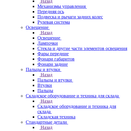
Назад
Механизмы управления
Передняя ось
Подвеска и рычаги задних колес
Рулевая система
Освещение
Назад
Освещение
Лампочки
Стекла и другие части элементов освещения
Фары передние
Фонари габаритов
Фонари задние
Пальцы и втулки
Назад
Пальцы и втулки
Втулки
Пальцы
Складское оборудование и техника для склада
Назад
Складское оборудование и техника для
склада
Складская техника
Стандартные детали
Назад