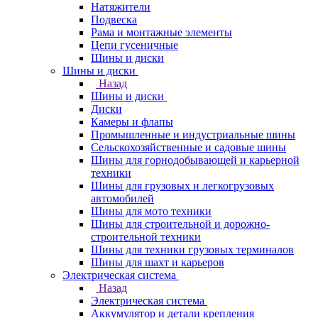
Натяжители
Подвеска
Рама и монтажные элементы
Цепи гусеничные
Шины и диски
Шины и диски
Назад
Шины и диски
Диски
Камеры и флапы
Промышленные и индустриальные шины
Сельскохозяйственные и садовые шины
Шины для горнодобывающей и карьерной
техники
Шины для грузовых и легкогрузовых
автомобилей
Шины для мото техники
Шины для строительной и дорожно-
строительной техники
Шины для техники грузовых терминалов
Шины для шахт и карьеров
Электрическая система
Назад
Электрическая система
Аккумулятор и детали крепления