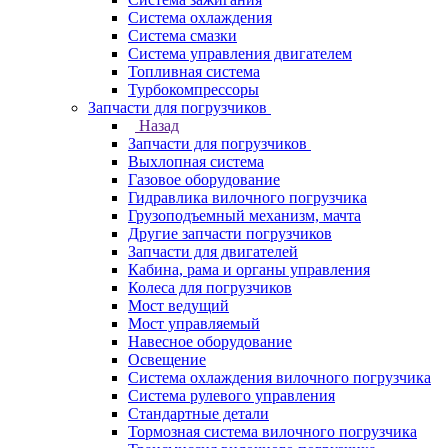
Система охлаждения
Система смазки
Система управления двигателем
Топливная система
Турбокомпрессоры
Запчасти для погрузчиков
Назад
Запчасти для погрузчиков
Выхлопная система
Газовое оборудование
Гидравлика вилочного погрузчика
Грузоподъемный механизм, мачта
Другие запчасти погрузчиков
Запчасти для двигателей
Кабина, рама и органы управления
Колеса для погрузчиков
Мост ведущий
Мост управляемый
Навесное оборудование
Освещение
Система охлаждения вилочного погрузчика
Система рулевого управления
Стандартные детали
Тормозная система вилочного погрузчика