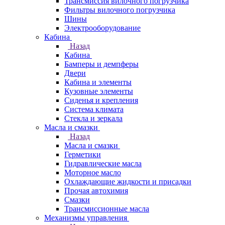
Трансмиссия вилочного погрузчика
Фильтры вилочного погрузчика
Шины
Электрооборудование
Кабина
Назад
Кабина
Бамперы и демпферы
Двери
Кабина и элементы
Кузовные элементы
Сиденья и крепления
Система климата
Стекла и зеркала
Масла и смазки
Назад
Масла и смазки
Герметики
Гидравлические масла
Моторное масло
Охлаждающие жидкости и присадки
Прочая автохимия
Смазки
Трансмиссионные масла
Механизмы управления