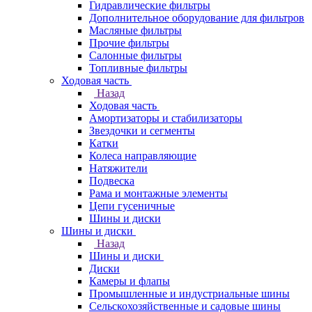
Гидравлические фильтры
Дополнительное оборудование для фильтров
Масляные фильтры
Прочие фильтры
Салонные фильтры
Топливные фильтры
Ходовая часть
Назад
Ходовая часть
Амортизаторы и стабилизаторы
Звездочки и сегменты
Катки
Колеса направляющие
Натяжители
Подвеска
Рама и монтажные элементы
Цепи гусеничные
Шины и диски
Шины и диски
Назад
Шины и диски
Диски
Камеры и флапы
Промышленные и индустриальные шины
Сельскохозяйственные и садовые шины