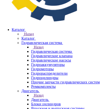
Каталог
Назад
Каталог
Гидравлическая система
Назад
Гидравлическая система
Гидравлические клапана
Гидравлические насосы
Гидроаккумуляторы
Гидромоторы
Гидрораспределители
Гидроцилиндры
Прочие запчасти гидравлических систем
Ремкомплекты
Двигатель
Назад
Двигатель
Блоки цилиндров
Впускная и выпускная системы