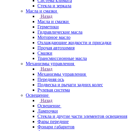
Система климата
Стекла и зеркала
Масла и смазки
Назад
Масла и смазки
Герметики
Гидравлические масла
Моторное масло
Охлаждающие жидкости и присадки
Прочая автохимия
Смазки
Трансмиссионные масла
Механизмы управления
Назад
Механизмы управления
Передняя ось
Подвеска и рычаги задних колес
Рулевая система
Освещение
Назад
Освещение
Лампочки
Стекла и другие части элементов освещения
Фары передние
Фонари габаритов