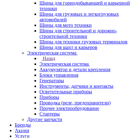
Шины для горнодобывающей и карьерной
техники
Шины для грузовых и легкогрузовых
автомобилей
Шины для мото техники
Шины для строительной и дорожно-
строительной техники
Шины для техники грузовых терминалов
Шины для шахт и карьеров
Электрическая система
Назад
Электрическая система
Аккумулятор и детали крепления
Блоки управления
Генераторы
Инструменты, датчики и контакты
Осветительные приборы
Приборы
Проводка (реле, предохранители)
Прочее электрообрудование
Стартеры
Другие запчасти
Бренды
Акции
Услуги