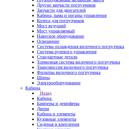
Другие запчасти погрузчиков
Запчасти для двигателей
Кабина, рама и органы управления
Колеса для погрузчиков
Мост ведущий
Мост управляемый
Навесное оборудование
Освещение
Система охлаждения вилочного погрузчика
Система рулевого управления
Стандартные детали
Тормозная система вилочного погрузчика
Трансмиссия вилочного погрузчика
Фильтры вилочного погрузчика
Шины
Электрооборудование
Кабина
Назад
Кабина
Бамперы и демпферы
Двери
Кабина и элементы
Кузовные элементы
Сиденья и крепления