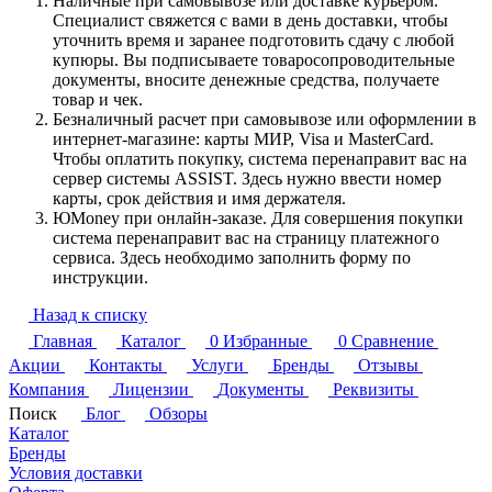
Наличные при самовывозе или доставке курьером.
Специалист свяжется с вами в день доставки, чтобы
уточнить время и заранее подготовить сдачу с любой
купюры. Вы подписываете товаросопроводительные
документы, вносите денежные средства, получаете
товар и чек.
Безналичный расчет при самовывозе или оформлении в
интернет-магазине: карты МИР, Visa и MasterCard.
Чтобы оплатить покупку, система перенаправит вас на
сервер системы ASSIST. Здесь нужно ввести номер
карты, срок действия и имя держателя.
ЮMoney при онлайн-заказе. Для совершения покупки
система перенаправит вас на страницу платежного
сервиса. Здесь необходимо заполнить форму по
инструкции.
Назад к списку
Главная
Каталог
0
Избранные
0
Сравнение
Акции
Контакты
Услуги
Бренды
Отзывы
Компания
Лицензии
Документы
Реквизиты
Поиск
Блог
Обзоры
Каталог
Бренды
Условия доставки