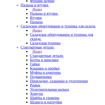
Фонари задние
Пальцы и втулки
Назад
Пальцы и втулки
Втулки
Пальцы
Складское оборудование и техника для склада
Назад
Складское оборудование и техника для
склада
Складская техника
Стандартные детали
Назад
Стандартные детали
Болты и шпильки
Гайки
Крышки и пробки
Муфты и адаптеры
Подшипники
Прокладки, сальники и уплотнения
Ремни
Уплотнительные кольца
Хомуты
Шайбы и гроверы
Шланги и патрубки