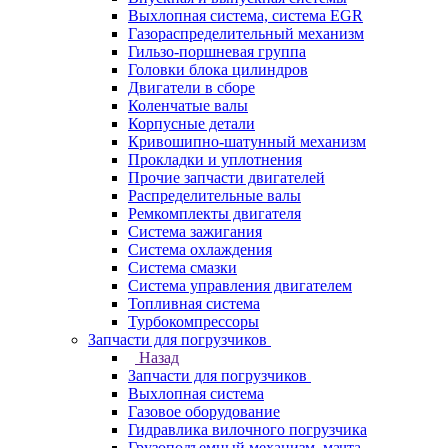
Выхлопная система, система EGR
Газораспределительный механизм
Гильзо-поршневая группа
Головки блока цилиндров
Двигатели в сборе
Коленчатые валы
Корпусные детали
Кривошипно-шатунный механизм
Прокладки и уплотнения
Прочие запчасти двигателей
Распределительные валы
Ремкомплекты двигателя
Система зажигания
Система охлаждения
Система смазки
Система управления двигателем
Топливная система
Турбокомпрессоры
Запчасти для погрузчиков
Назад
Запчасти для погрузчиков
Выхлопная система
Газовое оборудование
Гидравлика вилочного погрузчика
Грузоподъемный механизм, мачта