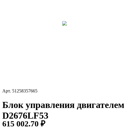
Арт.
51258357665
Блок управления двигателем
D2676LF53
615 002.70 ₽