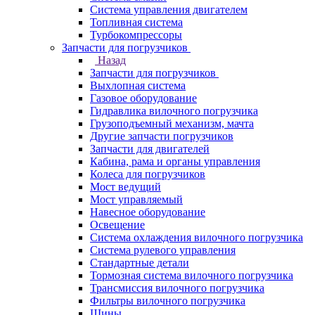
Система управления двигателем
Топливная система
Турбокомпрессоры
Запчасти для погрузчиков
Назад
Запчасти для погрузчиков
Выхлопная система
Газовое оборудование
Гидравлика вилочного погрузчика
Грузоподъемный механизм, мачта
Другие запчасти погрузчиков
Запчасти для двигателей
Кабина, рама и органы управления
Колеса для погрузчиков
Мост ведущий
Мост управляемый
Навесное оборудование
Освещение
Система охлаждения вилочного погрузчика
Система рулевого управления
Стандартные детали
Тормозная система вилочного погрузчика
Трансмиссия вилочного погрузчика
Фильтры вилочного погрузчика
Шины