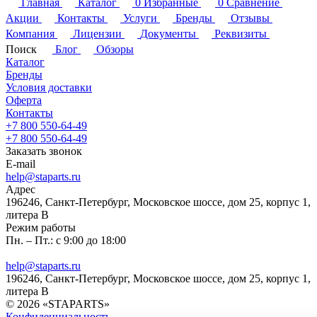
Главная
Каталог
0
Избранные
0
Сравнение
Акции
Контакты
Услуги
Бренды
Отзывы
Компания
Лицензии
Документы
Реквизиты
Поиск
Блог
Обзоры
Каталог
Бренды
Условия доставки
Оферта
Контакты
+7 800 550-64-49
+7 800 550-64-49
Заказать звонок
E-mail
help@staparts.ru
Адрес
196246, Санкт-Петербург, Московское шоссе, дом 25, корпус 1,
литера В
Режим работы
Пн. – Пт.: с 9:00 до 18:00
help@staparts.ru
196246, Санкт-Петербург, Московское шоссе, дом 25, корпус 1,
литера В
© 2026 «STAPARTS»
Конфиденциальность