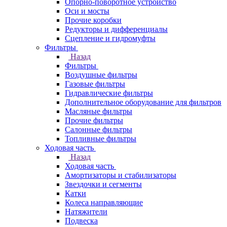
Опорно-поворотное устройство
Оси и мосты
Прочие коробки
Редукторы и дифференциалы
Сцепление и гидромуфты
Фильтры
Назад
Фильтры
Воздушные фильтры
Газовые фильтры
Гидравлические фильтры
Дополнительное оборудование для фильтров
Масляные фильтры
Прочие фильтры
Салонные фильтры
Топливные фильтры
Ходовая часть
Назад
Ходовая часть
Амортизаторы и стабилизаторы
Звездочки и сегменты
Катки
Колеса направляющие
Натяжители
Подвеска