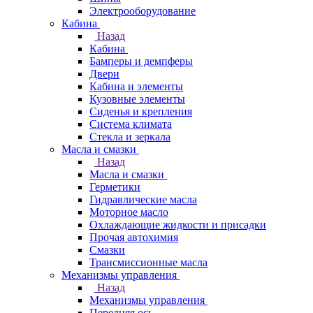
Электрооборудование
Кабина
Назад
Кабина
Бамперы и демпферы
Двери
Кабина и элементы
Кузовные элементы
Сиденья и крепления
Система климата
Стекла и зеркала
Масла и смазки
Назад
Масла и смазки
Герметики
Гидравлические масла
Моторное масло
Охлаждающие жидкости и присадки
Прочая автохимия
Смазки
Трансмиссионные масла
Механизмы управления
Назад
Механизмы управления
Передняя ось