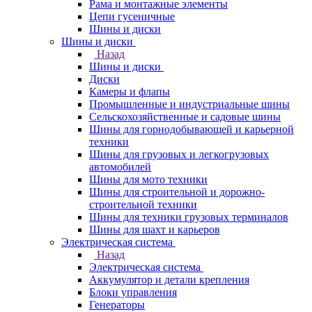
Рама и монтажные элементы
Цепи гусеничные
Шины и диски
Шины и диски
Назад
Шины и диски
Диски
Камеры и флапы
Промышленные и индустриальные шины
Сельскохозяйственные и садовые шины
Шины для горнодобывающей и карьерной
техники
Шины для грузовых и легкогрузовых
автомобилей
Шины для мото техники
Шины для строительной и дорожно-
строительной техники
Шины для техники грузовых терминалов
Шины для шахт и карьеров
Электрическая система
Назад
Электрическая система
Аккумулятор и детали крепления
Блоки управления
Генераторы