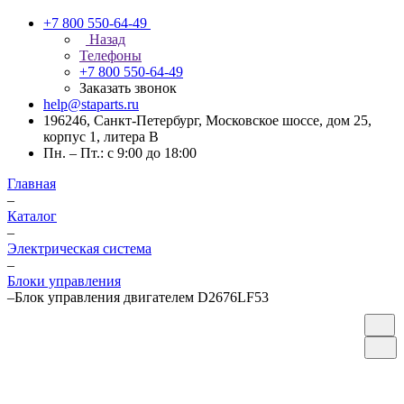
+7 800 550-64-49
Назад
Телефоны
+7 800 550-64-49
Заказать звонок
help@staparts.ru
196246, Санкт-Петербург, Московское шоссе, дом 25,
корпус 1, литера В
Пн. – Пт.: с 9:00 до 18:00
Главная
–
Каталог
–
Электрическая система
–
Блоки управления
–
Блок управления двигателем D2676LF53