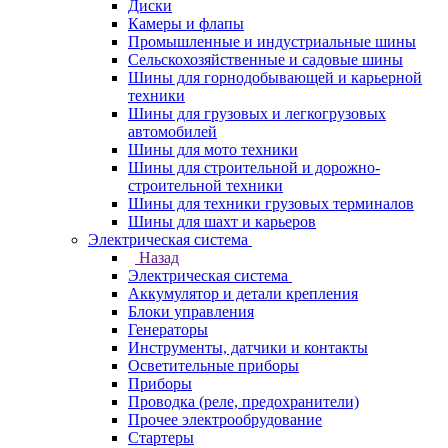
Диски
Камеры и флапы
Промышленные и индустриальные шины
Сельскохозяйственные и садовые шины
Шины для горнодобывающей и карьерной
техники
Шины для грузовых и легкогрузовых
автомобилей
Шины для мото техники
Шины для строительной и дорожно-
строительной техники
Шины для техники грузовых терминалов
Шины для шахт и карьеров
Электрическая система
Назад
Электрическая система
Аккумулятор и детали крепления
Блоки управления
Генераторы
Инструменты, датчики и контакты
Осветительные приборы
Приборы
Проводка (реле, предохранители)
Прочее электрообрудование
Стартеры