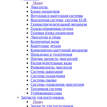
Назад
Двигатель
Блоки цилиндров
Впускная и выпускная системы
Выхлопная система, система EGR
Газораспределительный механизм
Гильзо-поршневая группа
Головки блока цилиндров
Двигатели в сборе
Коленчатые валы
Корпусные детали
Кривошипно-шатунный механизм
Прокладки и уплотнения
Прочие запчасти двигателей
Распределительные валы
Ремкомплекты двигателя
Система зажигания
Система охлаждения
Система смазки
Система управления двигателем
Топливная система
Турбокомпрессоры
Запчасти для погрузчиков
Назад
Запчасти для погрузчиков