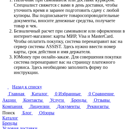
Специалист свяжется с вами в день доставки, чтобы
уточнить время и заранее подготовить сдачу с любой
купюры. Вы подписываете товаросопроводительные
документы, вносите денежные средства, получаете
товар и чек.
Безналичный расчет при самовывозе или оформлении в
интернет-магазине: карты МИР, Visa и MasterCard.
Чтобы оплатить покупку, система перенаправит вас на
сервер системы ASSIST. Здесь нужно ввести номер
карты, срок действия и имя держателя.
ЮMoney при онлайн-заказе. Для совершения покупки
система перенаправит вас на страницу платежного
сервиса. Здесь необходимо заполнить форму по
инструкции.
Назад к списку
Главная
Каталог
0
Избранные
0
Сравнение
Акции
Контакты
Услуги
Бренды
Отзывы
Компания
Лицензии
Документы
Реквизиты
Поиск
Блог
Обзоры
Каталог
Бренды
Условия доставки