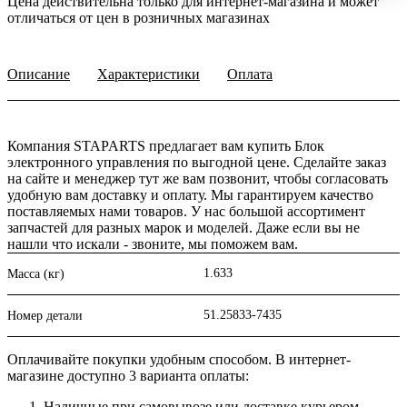
Цена действительна только для интернет-магазина и может
отличаться от цен в розничных магазинах
Описание
Характеристики
Оплата
Компания STAPARTS предлагает вам купить Блок
электронного управления по выгодной цене. Сделайте заказ
на сайте и менеджер тут же вам позвонит, чтобы согласовать
удобную вам доставку и оплату. Мы гарантируем качество
поставляемых нами товаров. У нас большой ассортимент
запчастей для разных марок и моделей. Даже если вы не
нашли что искали - звоните, мы поможем вам.
1.633
Масса (кг)
51.25833-7435
Номер детали
Оплачивайте покупки удобным способом. В интернет-
магазине доступно 3 варианта оплаты:
Наличные при самовывозе или доставке курьером.