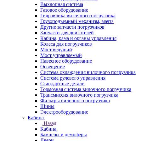
Выхлопная система
Газовое оборудование
Гидравлика вилочного погрузчика
Грузоподъемный механизм, мачта
Другие запчасти погрузчиков
Запчасти для двигателей
Кабина, рама и органы управления
Колеса для погрузчиков
Мост ведущий
Мост управляемый
Навесное оборудование
Освещение
Система охлаждения вилочного погрузчика
Система рулевого управления
Стандартные детали
Тормозная система вилочного погрузчика
Трансмиссия вилочного погрузчика
Фильтры вилочного погрузчика
Шины
Электрооборудование
Кабина
Назад
Кабина
Бамперы и демпферы
Двери