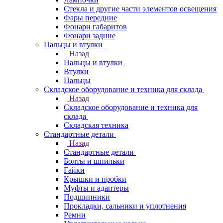
Стекла и другие части элементов освещения
Фары передние
Фонари габаритов
Фонари задние
Пальцы и втулки
Назад
Пальцы и втулки
Втулки
Пальцы
Складское оборудование и техника для склада
Назад
Складское оборудование и техника для
склада
Складская техника
Стандартные детали
Назад
Стандартные детали
Болты и шпильки
Гайки
Крышки и пробки
Муфты и адаптеры
Подшипники
Прокладки, сальники и уплотнения
Ремни