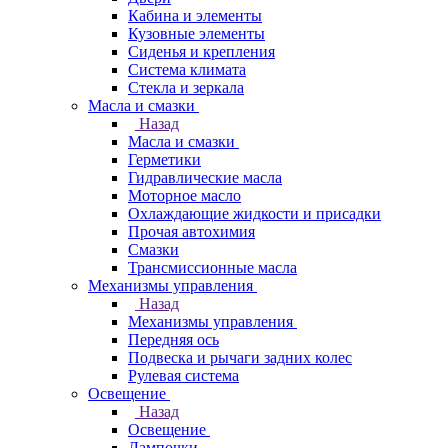
Кабина и элементы
Кузовные элементы
Сиденья и крепления
Система климата
Стекла и зеркала
Масла и смазки
Назад
Масла и смазки
Герметики
Гидравлические масла
Моторное масло
Охлаждающие жидкости и присадки
Прочая автохимия
Смазки
Трансмиссионные масла
Механизмы управления
Назад
Механизмы управления
Передняя ось
Подвеска и рычаги задних колес
Рулевая система
Освещение
Назад
Освещение
Лампочки