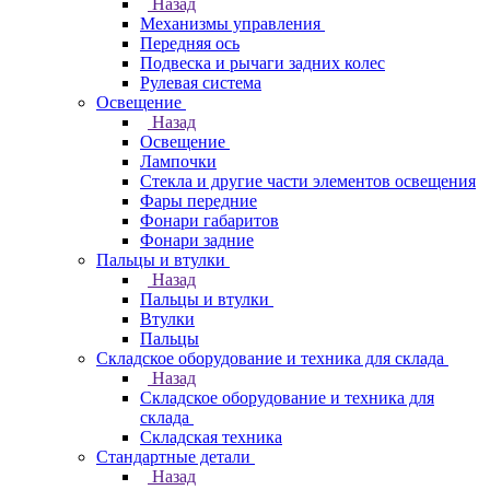
Назад
Механизмы управления
Передняя ось
Подвеска и рычаги задних колес
Рулевая система
Освещение
Назад
Освещение
Лампочки
Стекла и другие части элементов освещения
Фары передние
Фонари габаритов
Фонари задние
Пальцы и втулки
Назад
Пальцы и втулки
Втулки
Пальцы
Складское оборудование и техника для склада
Назад
Складское оборудование и техника для
склада
Складская техника
Стандартные детали
Назад