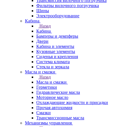
Трансмиссия вилочного погрузчика
Фильтры вилочного погрузчика
Шины
Электрооборудование
Кабина
Назад
Кабина
Бамперы и демпферы
Двери
Кабина и элементы
Кузовные элементы
Сиденья и крепления
Система климата
Стекла и зеркала
Масла и смазки
Назад
Масла и смазки
Герметики
Гидравлические масла
Моторное масло
Охлаждающие жидкости и присадки
Прочая автохимия
Смазки
Трансмиссионные масла
Механизмы управления