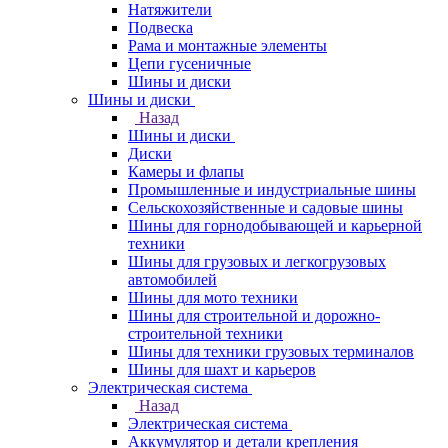
Натяжители
Подвеска
Рама и монтажные элементы
Цепи гусеничные
Шины и диски
Шины и диски
Назад
Шины и диски
Диски
Камеры и флапы
Промышленные и индустриальные шины
Сельскохозяйственные и садовые шины
Шины для горнодобывающей и карьерной
техники
Шины для грузовых и легкогрузовых
автомобилей
Шины для мото техники
Шины для строительной и дорожно-
строительной техники
Шины для техники грузовых терминалов
Шины для шахт и карьеров
Электрическая система
Назад
Электрическая система
Аккумулятор и детали крепления