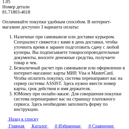
1.05
Номер детали
81.71803-4618
Оплачивайте покупки удобным способом. В интернет-
магазине доступно 3 варианта оплаты:
Наличные при самовывозе или доставке курьером.
Специалист свяжется с вами в день доставки, чтобы
уточнить время и заранее подготовить сдачу с любой
купюры. Вы подписываете товаросопроводительные
документы, вносите денежные средства, получаете
товар и чек.
Безналичный расчет при самовывозе или оформлении в
интернет-магазине: карты МИР, Visa и MasterCard.
Чтобы оплатить покупку, система перенаправит вас на
сервер системы ASSIST. Здесь нужно ввести номер
карты, срок действия и имя держателя.
ЮMoney при онлайн-заказе. Для совершения покупки
система перенаправит вас на страницу платежного
сервиса. Здесь необходимо заполнить форму по
инструкции.
Назад к списку
Главная
Каталог
0
Избранные
0
Сравнение