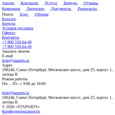
Акции
Контакты
Услуги
Бренды
Отзывы
Компания
Лицензии
Документы
Реквизиты
Поиск
Блог
Обзоры
Каталог
Бренды
Условия доставки
Оферта
Контакты
+7 800 550-64-49
+7 800 550-64-49
Заказать звонок
E-mail
help@staparts.ru
Адрес
196246, Санкт-Петербург, Московское шоссе, дом 25, корпус 1,
литера В
Режим работы
Пн. – Пт.: с 9:00 до 18:00
help@staparts.ru
196246, Санкт-Петербург, Московское шоссе, дом 25, корпус 1,
литера В
© 2026 «STAPARTS»
Конфиденциальность