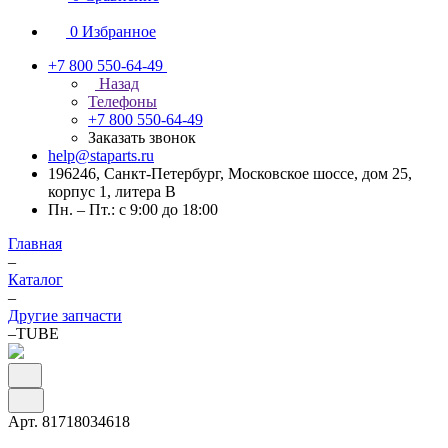
0
Избранное
+7 800 550-64-49
Назад
Телефоны
+7 800 550-64-49
Заказать звонок
help@staparts.ru
196246, Санкт-Петербург, Московское шоссе, дом 25,
корпус 1, литера В
Пн. – Пт.: с 9:00 до 18:00
Главная
–
Каталог
–
Другие запчасти
–
TUBE
Арт.
81718034618