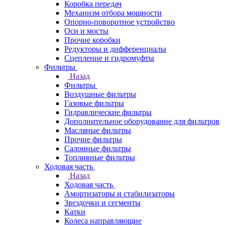
Коробка передач
Механизм отбора мощности
Опорно-поворотное устройство
Оси и мосты
Прочие коробки
Редукторы и дифференциалы
Сцепление и гидромуфты
Фильтры
Назад
Фильтры
Воздушные фильтры
Газовые фильтры
Гидравлические фильтры
Дополнительное оборудование для фильтров
Масляные фильтры
Прочие фильтры
Салонные фильтры
Топливные фильтры
Ходовая часть
Назад
Ходовая часть
Амортизаторы и стабилизаторы
Звездочки и сегменты
Катки
Колеса направляющие