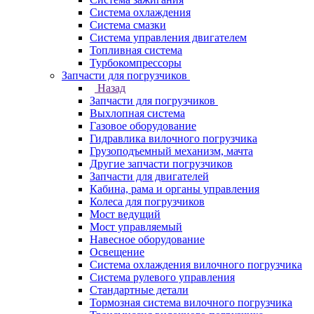
Система охлаждения
Система смазки
Система управления двигателем
Топливная система
Турбокомпрессоры
Запчасти для погрузчиков
Назад
Запчасти для погрузчиков
Выхлопная система
Газовое оборудование
Гидравлика вилочного погрузчика
Грузоподъемный механизм, мачта
Другие запчасти погрузчиков
Запчасти для двигателей
Кабина, рама и органы управления
Колеса для погрузчиков
Мост ведущий
Мост управляемый
Навесное оборудование
Освещение
Система охлаждения вилочного погрузчика
Система рулевого управления
Стандартные детали
Тормозная система вилочного погрузчика