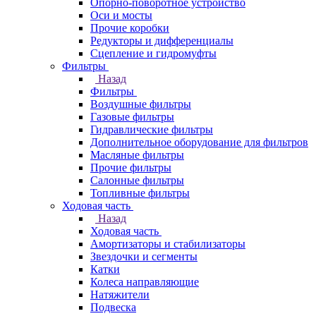
Опорно-поворотное устройство
Оси и мосты
Прочие коробки
Редукторы и дифференциалы
Сцепление и гидромуфты
Фильтры
Назад
Фильтры
Воздушные фильтры
Газовые фильтры
Гидравлические фильтры
Дополнительное оборудование для фильтров
Масляные фильтры
Прочие фильтры
Салонные фильтры
Топливные фильтры
Ходовая часть
Назад
Ходовая часть
Амортизаторы и стабилизаторы
Звездочки и сегменты
Катки
Колеса направляющие
Натяжители
Подвеска