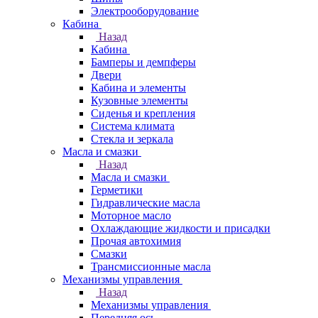
Электрооборудование
Кабина
Назад
Кабина
Бамперы и демпферы
Двери
Кабина и элементы
Кузовные элементы
Сиденья и крепления
Система климата
Стекла и зеркала
Масла и смазки
Назад
Масла и смазки
Герметики
Гидравлические масла
Моторное масло
Охлаждающие жидкости и присадки
Прочая автохимия
Смазки
Трансмиссионные масла
Механизмы управления
Назад
Механизмы управления
Передняя ось