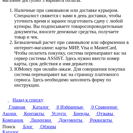
магазине доступно 3 варианта оплаты:
Наличные при самовывозе или доставке курьером.
Специалист свяжется с вами в день доставки, чтобы
уточнить время и заранее подготовить сдачу с любой
купюры. Вы подписываете товаросопроводительные
документы, вносите денежные средства, получаете
товар и чек.
Безналичный расчет при самовывозе или оформлении в
интернет-магазине: карты МИР, Visa и MasterCard.
Чтобы оплатить покупку, система перенаправит вас на
сервер системы ASSIST. Здесь нужно ввести номер
карты, срок действия и имя держателя.
ЮMoney при онлайн-заказе. Для совершения покупки
система перенаправит вас на страницу платежного
сервиса. Здесь необходимо заполнить форму по
инструкции.
Назад к списку
Главная
Каталог
0
Избранные
0
Сравнение
Акции
Контакты
Услуги
Бренды
Отзывы
Компания
Лицензии
Документы
Реквизиты
Поиск
Блог
Обзоры
Каталог