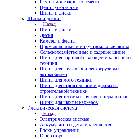
Рама и монтажные элементы
Цепи гусеничные
Шины и диски
Шины и диски
Назад
Шины и диски
Диски
Камеры и флапы
Промышленные и индустриальные шины
Сельскохозяйственные и садовые шины
Шины для горнодобывающей и карьерной
техники
Шины для грузовых и легкогрузовых
автомобилей
Шины для мото техники
Шины для строительной и дорожно-
строительной техники
Шины для техники грузовых терминалов
Шины для шахт и карьеров
Электрическая система
Назад
Электрическая система
Аккумулятор и детали крепления
Блоки управления
Генераторы