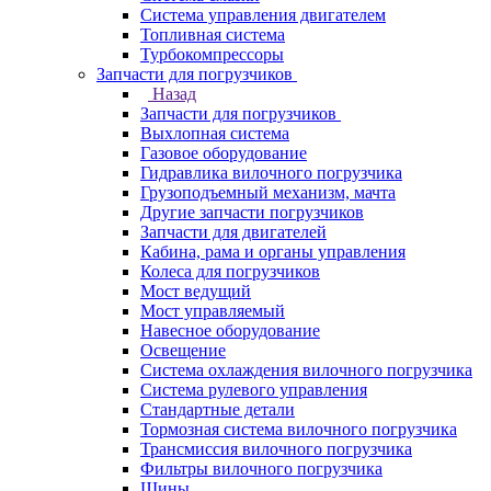
Система управления двигателем
Топливная система
Турбокомпрессоры
Запчасти для погрузчиков
Назад
Запчасти для погрузчиков
Выхлопная система
Газовое оборудование
Гидравлика вилочного погрузчика
Грузоподъемный механизм, мачта
Другие запчасти погрузчиков
Запчасти для двигателей
Кабина, рама и органы управления
Колеса для погрузчиков
Мост ведущий
Мост управляемый
Навесное оборудование
Освещение
Система охлаждения вилочного погрузчика
Система рулевого управления
Стандартные детали
Тормозная система вилочного погрузчика
Трансмиссия вилочного погрузчика
Фильтры вилочного погрузчика
Шины