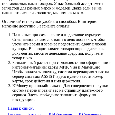
поставляемых нами товаров. У нас большой ассортимент
запчастей для разных марок и моделей. Даже если вы не
нашли что искали - звоните, мы поможем вам.
Оплачивайте покупки удобным способом. В интернет-
магазине доступно 3 варианта оплаты:
Наличные при самовывозе или доставке курьером.
Специалист свяжется с вами в день доставки, чтобы
уточнить время и заранее подготовить сдачу с любой
купюры. Вы подписываете товаросопроводительные
документы, вносите денежные средства, получаете
товар и чек.
Безналичный расчет при самовывозе или оформлении в
интернет-магазине: карты МИР, Visa и MasterCard.
Чтобы оплатить покупку, система перенаправит вас на
сервер системы ASSIST. Здесь нужно ввести номер
карты, срок действия и имя держателя.
ЮMoney при онлайн-заказе. Для совершения покупки
система перенаправит вас на страницу платежного
сервиса. Здесь необходимо заполнить форму по
инструкции.
Назад к списку
Главная
Каталог
0
Избранные
0
Сравнение