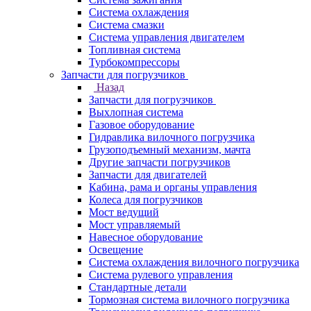
Система охлаждения
Система смазки
Система управления двигателем
Топливная система
Турбокомпрессоры
Запчасти для погрузчиков
Назад
Запчасти для погрузчиков
Выхлопная система
Газовое оборудование
Гидравлика вилочного погрузчика
Грузоподъемный механизм, мачта
Другие запчасти погрузчиков
Запчасти для двигателей
Кабина, рама и органы управления
Колеса для погрузчиков
Мост ведущий
Мост управляемый
Навесное оборудование
Освещение
Система охлаждения вилочного погрузчика
Система рулевого управления
Стандартные детали
Тормозная система вилочного погрузчика