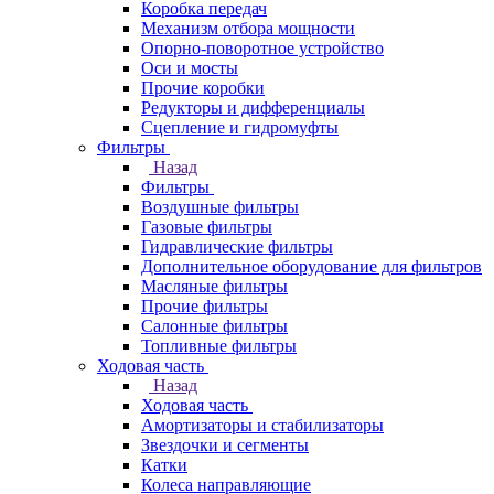
Коробка передач
Механизм отбора мощности
Опорно-поворотное устройство
Оси и мосты
Прочие коробки
Редукторы и дифференциалы
Сцепление и гидромуфты
Фильтры
Назад
Фильтры
Воздушные фильтры
Газовые фильтры
Гидравлические фильтры
Дополнительное оборудование для фильтров
Масляные фильтры
Прочие фильтры
Салонные фильтры
Топливные фильтры
Ходовая часть
Назад
Ходовая часть
Амортизаторы и стабилизаторы
Звездочки и сегменты
Катки
Колеса направляющие