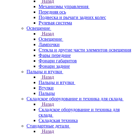
Назад
Механизмы управления
Передняя ось
Подвеска и рычаги задних колес
Рулевая система
Освещение
Назад
Освещение
Лампочки
Стекла и другие части элементов освещения
Фары передние
Фонари габаритов
Фонари задние
Пальцы и втулки
Назад
Пальцы и втулки
Втулки
Пальцы
Складское оборудование и техника для склада
Назад
Складское оборудование и техника для
склада
Складская техника
Стандартные детали
Назад