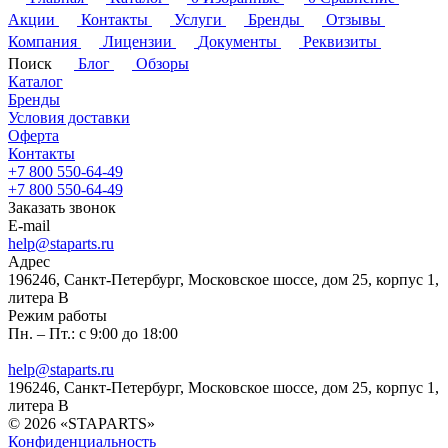
Акции
Контакты
Услуги
Бренды
Отзывы
Компания
Лицензии
Документы
Реквизиты
Поиск
Блог
Обзоры
Каталог
Бренды
Условия доставки
Оферта
Контакты
+7 800 550-64-49
+7 800 550-64-49
Заказать звонок
E-mail
help@staparts.ru
Адрес
196246, Санкт-Петербург, Московское шоссе, дом 25, корпус 1,
литера В
Режим работы
Пн. – Пт.: с 9:00 до 18:00
help@staparts.ru
196246, Санкт-Петербург, Московское шоссе, дом 25, корпус 1,
литера В
© 2026 «STAPARTS»
Конфиденциальность