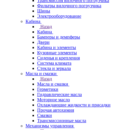
Трансмиссия вилочного погрузчика
Фильтры вилочного погрузчика
Шины
Электрооборудование
Кабина
Назад
Кабина
Бамперы и демпферы
Двери
Кабина и элементы
Кузовные элементы
Сиденья и крепления
Система климата
Стекла и зеркала
Масла и смазки
Назад
Масла и смазки
Герметики
Гидравлические масла
Моторное масло
Охлаждающие жидкости и присадки
Прочая автохимия
Смазки
Трансмиссионные масла
Механизмы управления