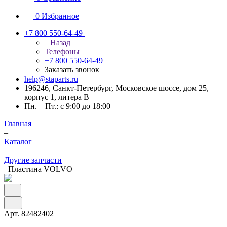
0
Избранное
+7 800 550-64-49
Назад
Телефоны
+7 800 550-64-49
Заказать звонок
help@staparts.ru
196246, Санкт-Петербург, Московское шоссе, дом 25,
корпус 1, литера В
Пн. – Пт.: с 9:00 до 18:00
Главная
–
Каталог
–
Другие запчасти
–
Пластина VOLVO
Арт.
82482402