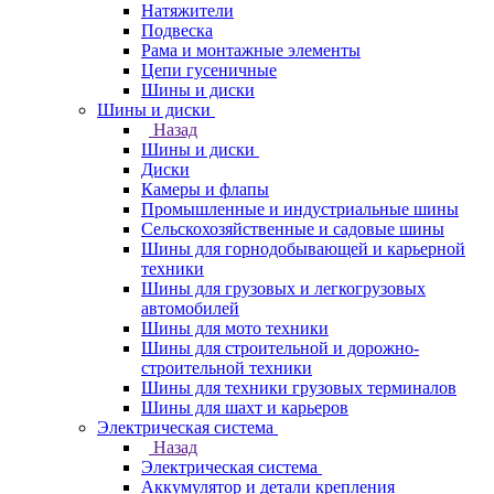
Натяжители
Подвеска
Рама и монтажные элементы
Цепи гусеничные
Шины и диски
Шины и диски
Назад
Шины и диски
Диски
Камеры и флапы
Промышленные и индустриальные шины
Сельскохозяйственные и садовые шины
Шины для горнодобывающей и карьерной
техники
Шины для грузовых и легкогрузовых
автомобилей
Шины для мото техники
Шины для строительной и дорожно-
строительной техники
Шины для техники грузовых терминалов
Шины для шахт и карьеров
Электрическая система
Назад
Электрическая система
Аккумулятор и детали крепления