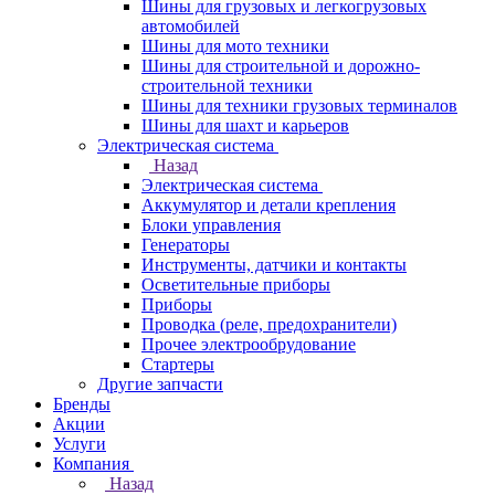
Шины для грузовых и легкогрузовых
автомобилей
Шины для мото техники
Шины для строительной и дорожно-
строительной техники
Шины для техники грузовых терминалов
Шины для шахт и карьеров
Электрическая система
Назад
Электрическая система
Аккумулятор и детали крепления
Блоки управления
Генераторы
Инструменты, датчики и контакты
Осветительные приборы
Приборы
Проводка (реле, предохранители)
Прочее электрообрудование
Стартеры
Другие запчасти
Бренды
Акции
Услуги
Компания
Назад