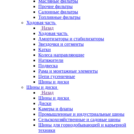
Масляные фильтры
Прочие фильтры
Салонные фильтры
Топливные фильтры
Ходовая часть
Назад
Ходовая часть
Амортизаторы и стабилизаторы
Звездочки и сегменты
Катки
Колеса направляющие
Натяжители
Подвеска
Рама и монтажные элементы
Цепи гусеничные
Шины и диски
Шины и диски
Назад
Шины и диски
Диски
Камеры и флапы
Промышленные и индустриальные шины
Сельскохозяйственные и садовые шины
Шины для горнодобывающей и карьерной
техники