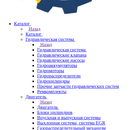
Каталог
Назад
Каталог
Гидравлическая система
Назад
Гидравлическая система
Гидравлические клапана
Гидравлические насосы
Гидроаккумуляторы
Гидромоторы
Гидрораспределители
Гидроцилиндры
Прочие запчасти гидравлических систем
Ремкомплекты
Двигатель
Назад
Двигатель
Блоки цилиндров
Впускная и выпускная системы
Выхлопная система, система EGR
Газораспределительный механизм