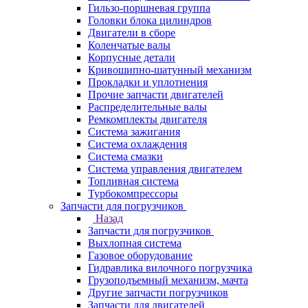
Гильзо-поршневая группа
Головки блока цилиндров
Двигатели в сборе
Коленчатые валы
Корпусные детали
Кривошипно-шатунный механизм
Прокладки и уплотнения
Прочие запчасти двигателей
Распределительные валы
Ремкомплекты двигателя
Система зажигания
Система охлаждения
Система смазки
Система управления двигателем
Топливная система
Турбокомпрессоры
Запчасти для погрузчиков
Назад
Запчасти для погрузчиков
Выхлопная система
Газовое оборудование
Гидравлика вилочного погрузчика
Грузоподъемный механизм, мачта
Другие запчасти погрузчиков
Запчасти для двигателей