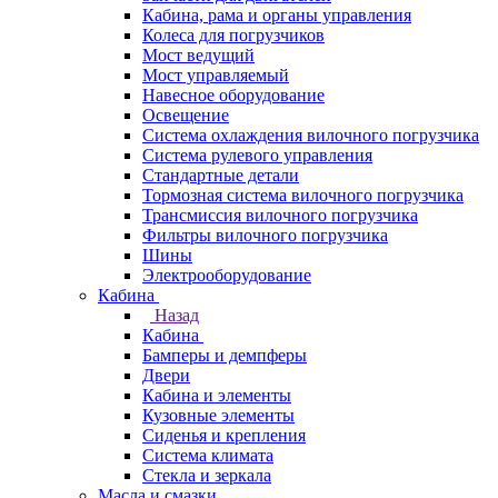
Кабина, рама и органы управления
Колеса для погрузчиков
Мост ведущий
Мост управляемый
Навесное оборудование
Освещение
Система охлаждения вилочного погрузчика
Система рулевого управления
Стандартные детали
Тормозная система вилочного погрузчика
Трансмиссия вилочного погрузчика
Фильтры вилочного погрузчика
Шины
Электрооборудование
Кабина
Назад
Кабина
Бамперы и демпферы
Двери
Кабина и элементы
Кузовные элементы
Сиденья и крепления
Система климата
Стекла и зеркала
Масла и смазки