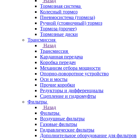
Назад
Тормозная система
Колесный тормоз
Пневмосиcтема (тормоза)
Ручной (стояночный) тормоз
Тормоза (прочее)
Тормозные диски
Трансмиссия
Назад
Трансмиссия
Карданная передача
Коробка передач
Механизм отбора мощности
Опорно-поворотное устройство
Оси и мосты
Прочие коробки
Редукторы и дифференциалы
Сцепление и гидромуфты
Фильтры
Назад
Фильтры
Воздушные фильтры
Газовые фильтры
Гидравлические фильтры
Дополнительное оборудование для фильтров