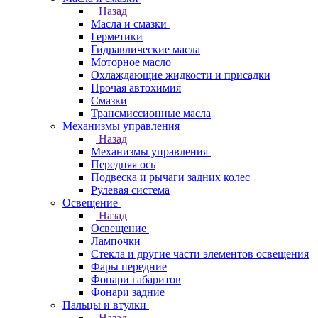
Назад
Масла и смазки
Герметики
Гидравлические масла
Моторное масло
Охлаждающие жидкости и присадки
Прочая автохимия
Смазки
Трансмиссионные масла
Механизмы управления
Назад
Механизмы управления
Передняя ось
Подвеска и рычаги задних колес
Рулевая система
Освещение
Назад
Освещение
Лампочки
Стекла и другие части элементов освещения
Фары передние
Фонари габаритов
Фонари задние
Пальцы и втулки
Назад