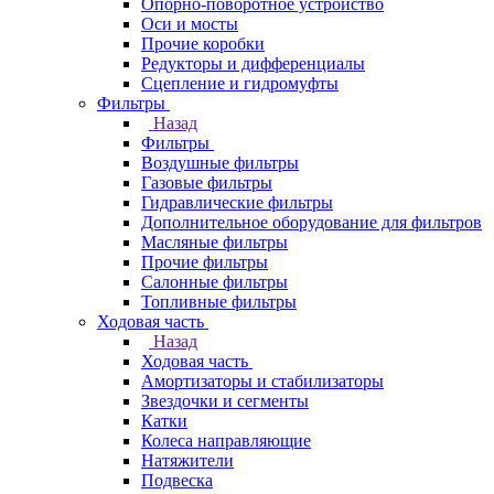
Опорно-поворотное устройство
Оси и мосты
Прочие коробки
Редукторы и дифференциалы
Сцепление и гидромуфты
Фильтры
Назад
Фильтры
Воздушные фильтры
Газовые фильтры
Гидравлические фильтры
Дополнительное оборудование для фильтров
Масляные фильтры
Прочие фильтры
Салонные фильтры
Топливные фильтры
Ходовая часть
Назад
Ходовая часть
Амортизаторы и стабилизаторы
Звездочки и сегменты
Катки
Колеса направляющие
Натяжители
Подвеска