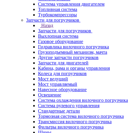
Система управления двигателем
Топливная система
Турбокомпрессоры
Запчасти для погрузчиков
Назад
Запчасти для погрузчиков
Выхлопная система
Газовое оборудование
Гидравлика вилочного погрузчика
Грузоподъемный механизм, мачта
Другие запчасти погрузчиков
Запчасти для двигателей
Кабина, рама и органы управления
Колеса для погрузчиков
Мост ведущий
Мост управляемый
Навесное оборудование
Освещение
Система охлаждения вилочного погрузчика
Система рулевого управления
Стандартные детали
Тормозная система вилочного погрузчика
Трансмиссия вилочного погрузчика
Фильтры вилочного погрузчика
Шины