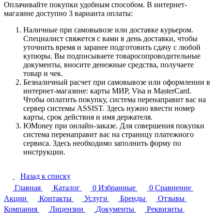
Оплачивайте покупки удобным способом. В интернет-
магазине доступно 3 варианта оплаты:
Наличные при самовывозе или доставке курьером.
Специалист свяжется с вами в день доставки, чтобы
уточнить время и заранее подготовить сдачу с любой
купюры. Вы подписываете товаросопроводительные
документы, вносите денежные средства, получаете
товар и чек.
Безналичный расчет при самовывозе или оформлении в
интернет-магазине: карты МИР, Visa и MasterCard.
Чтобы оплатить покупку, система перенаправит вас на
сервер системы ASSIST. Здесь нужно ввести номер
карты, срок действия и имя держателя.
ЮMoney при онлайн-заказе. Для совершения покупки
система перенаправит вас на страницу платежного
сервиса. Здесь необходимо заполнить форму по
инструкции.
Назад к списку
Главная
Каталог
0
Избранные
0
Сравнение
Акции
Контакты
Услуги
Бренды
Отзывы
Компания
Лицензии
Документы
Реквизиты