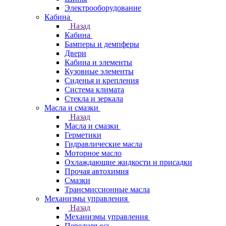
Электрооборудование
Кабина
Назад
Кабина
Бамперы и демпферы
Двери
Кабина и элементы
Кузовные элементы
Сиденья и крепления
Система климата
Стекла и зеркала
Масла и смазки
Назад
Масла и смазки
Герметики
Гидравлические масла
Моторное масло
Охлаждающие жидкости и присадки
Прочая автохимия
Смазки
Трансмиссионные масла
Механизмы управления
Назад
Механизмы управления
Передняя ось