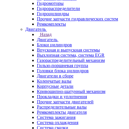
Гидромоторы
Гидрораспределители
Гидроцилиндры
Прочие запчасти гидравлических систем
Ремкомплекты
Двигатель
Назад
Двигатель
Блоки цилиндров
Впускная и выпускная системы
Выхлопная система, система EGR
Газораспределительный механизм
Гильзо-поршневая группа
Головки блока цилиндров
Двигатели в сборе
Коленчатые валы
Корпусные детали
Кривошипно-шатунный механизм
Прокладки и уплотнения
Прочие запчасти двигателей
Распределительные валы
Ремкомплекты двигателя
Система зажигания
Система охлаждения
Система смазки