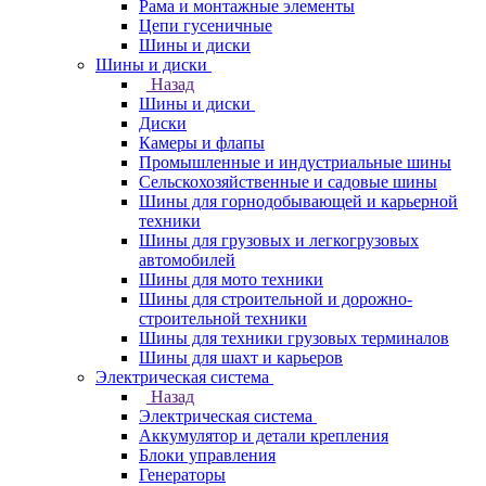
Рама и монтажные элементы
Цепи гусеничные
Шины и диски
Шины и диски
Назад
Шины и диски
Диски
Камеры и флапы
Промышленные и индустриальные шины
Сельскохозяйственные и садовые шины
Шины для горнодобывающей и карьерной
техники
Шины для грузовых и легкогрузовых
автомобилей
Шины для мото техники
Шины для строительной и дорожно-
строительной техники
Шины для техники грузовых терминалов
Шины для шахт и карьеров
Электрическая система
Назад
Электрическая система
Аккумулятор и детали крепления
Блоки управления
Генераторы