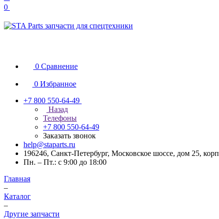
0
0
Сравнение
0
Избранное
+7 800 550-64-49
Назад
Телефоны
+7 800 550-64-49
Заказать звонок
help@staparts.ru
196246, Санкт-Петербург, Московское шоссе, дом 25, корп
Пн. – Пт.: с 9:00 до 18:00
Главная
–
Каталог
–
Другие запчасти