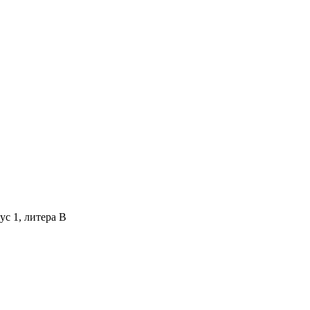
ус 1, литера В