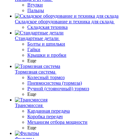
Втулки
Пальцы
Складское оборудование и техника для склада
Складская техника
Стандартные детали
Болты и шпильки
Гайки
Крышки и пробки
Еще
Тормозная система
Колесный тормоз
Пневмосиcтема (тормоза)
Ручной (стояночный) тормоз
Еще
Трансмиссия
Карданная передача
Коробка передач
Механизм отбора мощности
Еще
Фильтры