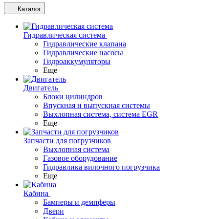
Каталог
Гидравлическая система
Гидравлические клапана
Гидравлические насосы
Гидроаккумуляторы
Еще
Двигатель
Блоки цилиндров
Впускная и выпускная системы
Выхлопная система, система EGR
Еще
Запчасти для погрузчиков
Выхлопная система
Газовое оборудование
Гидравлика вилочного погрузчика
Еще
Кабина
Бамперы и демпферы
Двери