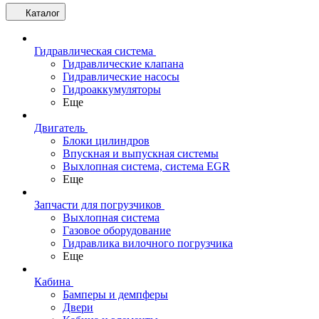
Каталог
Гидравлическая система
Гидравлические клапана
Гидравлические насосы
Гидроаккумуляторы
Еще
Двигатель
Блоки цилиндров
Впускная и выпускная системы
Выхлопная система, система EGR
Еще
Запчасти для погрузчиков
Выхлопная система
Газовое оборудование
Гидравлика вилочного погрузчика
Еще
Кабина
Бамперы и демпферы
Двери