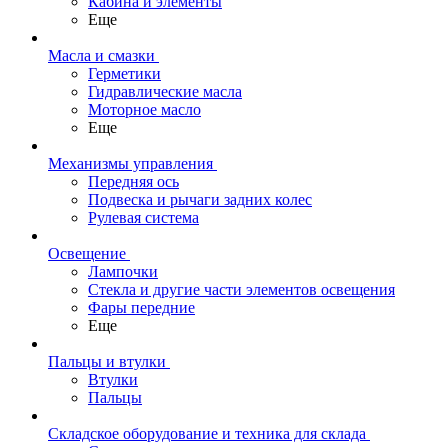
Кабина и элементы
Еще
Масла и смазки
Герметики
Гидравлические масла
Моторное масло
Еще
Механизмы управления
Передняя ось
Подвеска и рычаги задних колес
Рулевая система
Освещение
Лампочки
Стекла и другие части элементов освещения
Фары передние
Еще
Пальцы и втулки
Втулки
Пальцы
Складское оборудование и техника для склада