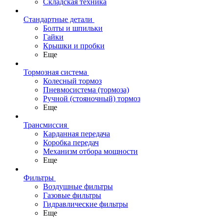
Складская техника
Стандартные детали
Болты и шпильки
Гайки
Крышки и пробки
Еще
Тормозная система
Колесный тормоз
Пневмосиcтема (тормоза)
Ручной (стояночный) тормоз
Еще
Трансмиссия
Карданная передача
Коробка передач
Механизм отбора мощности
Еще
Фильтры
Воздушные фильтры
Газовые фильтры
Гидравлические фильтры
Еще