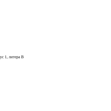
ус 1, литера В