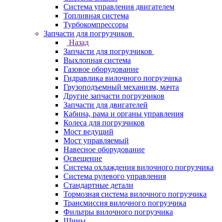
Система управления двигателем
Топливная система
Турбокомпрессоры
Запчасти для погрузчиков
Назад
Запчасти для погрузчиков
Выхлопная система
Газовое оборудование
Гидравлика вилочного погрузчика
Грузоподъемный механизм, мачта
Другие запчасти погрузчиков
Запчасти для двигателей
Кабина, рама и органы управления
Колеса для погрузчиков
Мост ведущий
Мост управляемый
Навесное оборудование
Освещение
Система охлаждения вилочного погрузчика
Система рулевого управления
Стандартные детали
Тормозная система вилочного погрузчика
Трансмиссия вилочного погрузчика
Фильтры вилочного погрузчика
Шины