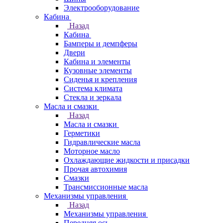
Электрооборудование
Кабина
Назад
Кабина
Бамперы и демпферы
Двери
Кабина и элементы
Кузовные элементы
Сиденья и крепления
Система климата
Стекла и зеркала
Масла и смазки
Назад
Масла и смазки
Герметики
Гидравлические масла
Моторное масло
Охлаждающие жидкости и присадки
Прочая автохимия
Смазки
Трансмиссионные масла
Механизмы управления
Назад
Механизмы управления
Передняя ось