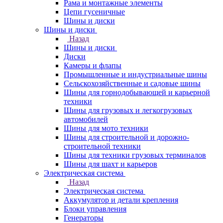
Рама и монтажные элементы
Цепи гусеничные
Шины и диски
Шины и диски
Назад
Шины и диски
Диски
Камеры и флапы
Промышленные и индустриальные шины
Сельскохозяйственные и садовые шины
Шины для горнодобывающей и карьерной
техники
Шины для грузовых и легкогрузовых
автомобилей
Шины для мото техники
Шины для строительной и дорожно-
строительной техники
Шины для техники грузовых терминалов
Шины для шахт и карьеров
Электрическая система
Назад
Электрическая система
Аккумулятор и детали крепления
Блоки управления
Генераторы