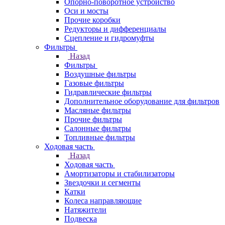
Опорно-поворотное устройство
Оси и мосты
Прочие коробки
Редукторы и дифференциалы
Сцепление и гидромуфты
Фильтры
Назад
Фильтры
Воздушные фильтры
Газовые фильтры
Гидравлические фильтры
Дополнительное оборудование для фильтров
Масляные фильтры
Прочие фильтры
Салонные фильтры
Топливные фильтры
Ходовая часть
Назад
Ходовая часть
Амортизаторы и стабилизаторы
Звездочки и сегменты
Катки
Колеса направляющие
Натяжители
Подвеска