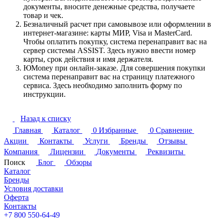
документы, вносите денежные средства, получаете
товар и чек.
Безналичный расчет при самовывозе или оформлении в
интернет-магазине: карты МИР, Visa и MasterCard.
Чтобы оплатить покупку, система перенаправит вас на
сервер системы ASSIST. Здесь нужно ввести номер
карты, срок действия и имя держателя.
ЮMoney при онлайн-заказе. Для совершения покупки
система перенаправит вас на страницу платежного
сервиса. Здесь необходимо заполнить форму по
инструкции.
Назад к списку
Главная
Каталог
0
Избранные
0
Сравнение
Акции
Контакты
Услуги
Бренды
Отзывы
Компания
Лицензии
Документы
Реквизиты
Поиск
Блог
Обзоры
Каталог
Бренды
Условия доставки
Оферта
Контакты
+7 800 550-64-49