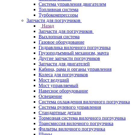
Система управления двигателем
Топливная система
Турбокомпрессоры
Запчасти для погрузчиков
Назад
Запчасти для погрузчиков
Выхлопная система
Газовое оборудование
Гидравлика вилочного погрузчика
Грузоподъемный механизм, мачта
Другие запчасти погрузчиков
Запчасти для двигателей
Кабина, рама и органы управления
Колеса для погрузчиков
Мост ведущий
Мост управляемый
Навесное оборудование
Освещение
Система охлаждения вилочного погрузчика
Система рулевого управления
Стандартные детали
Тормозная система вилочного погрузчика
Трансмиссия вилочного погрузчика
Фильтры вилочного погрузчика
Шины