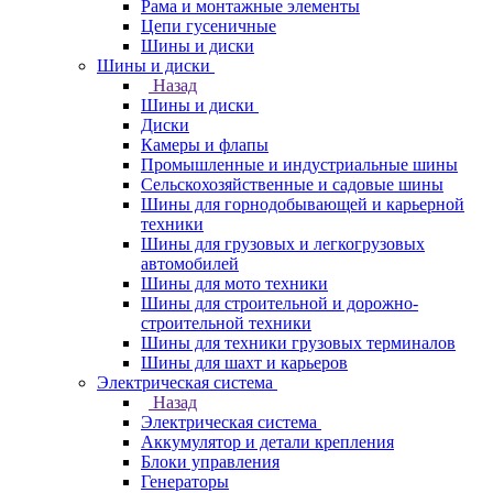
Рама и монтажные элементы
Цепи гусеничные
Шины и диски
Шины и диски
Назад
Шины и диски
Диски
Камеры и флапы
Промышленные и индустриальные шины
Сельскохозяйственные и садовые шины
Шины для горнодобывающей и карьерной
техники
Шины для грузовых и легкогрузовых
автомобилей
Шины для мото техники
Шины для строительной и дорожно-
строительной техники
Шины для техники грузовых терминалов
Шины для шахт и карьеров
Электрическая система
Назад
Электрическая система
Аккумулятор и детали крепления
Блоки управления
Генераторы