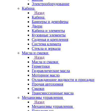
Электрооборудование
Кабина
Назад
Кабина
Бамперы и демпферы
Двери
Кабина и элементы
Кузовные элементы
Сиденья и крепления
Система климата
Стекла и зеркала
Масла и смазки
Назад
Масла и смазки
Герметики
Гидравлические масла
Моторное масло
Охлаждающие жидкости и присадки
Прочая автохимия
Смазки
Трансмиссионные масла
Механизмы управления
Назад
Механизмы управления
Передняя ось