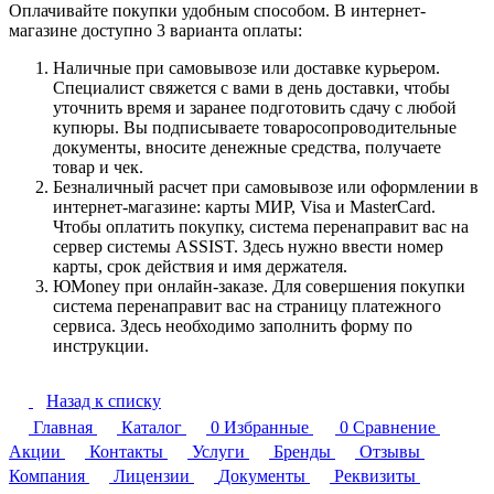
Оплачивайте покупки удобным способом. В интернет-
магазине доступно 3 варианта оплаты:
Наличные при самовывозе или доставке курьером.
Специалист свяжется с вами в день доставки, чтобы
уточнить время и заранее подготовить сдачу с любой
купюры. Вы подписываете товаросопроводительные
документы, вносите денежные средства, получаете
товар и чек.
Безналичный расчет при самовывозе или оформлении в
интернет-магазине: карты МИР, Visa и MasterCard.
Чтобы оплатить покупку, система перенаправит вас на
сервер системы ASSIST. Здесь нужно ввести номер
карты, срок действия и имя держателя.
ЮMoney при онлайн-заказе. Для совершения покупки
система перенаправит вас на страницу платежного
сервиса. Здесь необходимо заполнить форму по
инструкции.
Назад к списку
Главная
Каталог
0
Избранные
0
Сравнение
Акции
Контакты
Услуги
Бренды
Отзывы
Компания
Лицензии
Документы
Реквизиты