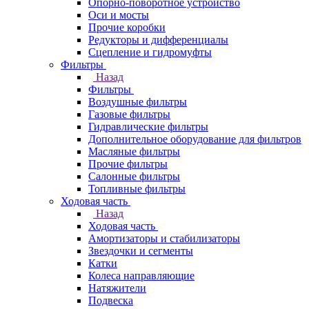
Опорно-поворотное устройство
Оси и мосты
Прочие коробки
Редукторы и дифференциалы
Сцепление и гидромуфты
Фильтры
Назад
Фильтры
Воздушные фильтры
Газовые фильтры
Гидравлические фильтры
Дополнительное оборудование для фильтров
Масляные фильтры
Прочие фильтры
Салонные фильтры
Топливные фильтры
Ходовая часть
Назад
Ходовая часть
Амортизаторы и стабилизаторы
Звездочки и сегменты
Катки
Колеса направляющие
Натяжители
Подвеска