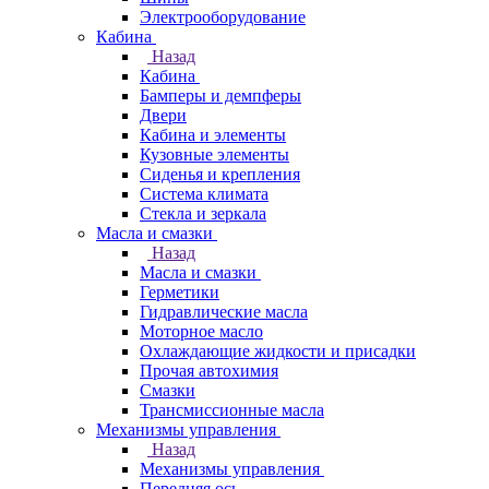
Электрооборудование
Кабина
Назад
Кабина
Бамперы и демпферы
Двери
Кабина и элементы
Кузовные элементы
Сиденья и крепления
Система климата
Стекла и зеркала
Масла и смазки
Назад
Масла и смазки
Герметики
Гидравлические масла
Моторное масло
Охлаждающие жидкости и присадки
Прочая автохимия
Смазки
Трансмиссионные масла
Механизмы управления
Назад
Механизмы управления
Передняя ось