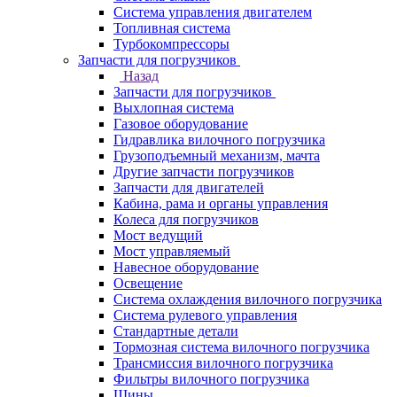
Система управления двигателем
Топливная система
Турбокомпрессоры
Запчасти для погрузчиков
Назад
Запчасти для погрузчиков
Выхлопная система
Газовое оборудование
Гидравлика вилочного погрузчика
Грузоподъемный механизм, мачта
Другие запчасти погрузчиков
Запчасти для двигателей
Кабина, рама и органы управления
Колеса для погрузчиков
Мост ведущий
Мост управляемый
Навесное оборудование
Освещение
Система охлаждения вилочного погрузчика
Система рулевого управления
Стандартные детали
Тормозная система вилочного погрузчика
Трансмиссия вилочного погрузчика
Фильтры вилочного погрузчика
Шины