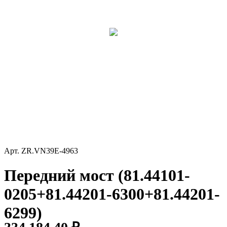
Арт.
ZR.VN39E-4963
Передний мост (81.44101-
0205+81.44201-6300+81.44201-
6299)