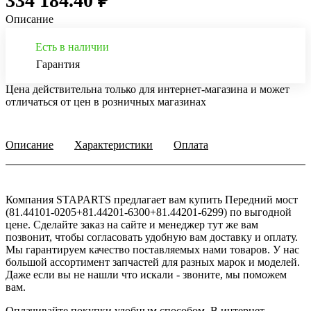
334 184.40 ₽
Описание
Есть в наличии
Гарантия
Цена действительна только для интернет-магазина и может
отличаться от цен в розничных магазинах
Описание
Характеристики
Оплата
Компания STAPARTS предлагает вам купить Передний мост
(81.44101-0205+81.44201-6300+81.44201-6299) по выгодной
цене. Сделайте заказ на сайте и менеджер тут же вам
позвонит, чтобы согласовать удобную вам доставку и оплату.
Мы гарантируем качество поставляемых нами товаров. У нас
большой ассортимент запчастей для разных марок и моделей.
Даже если вы не нашли что искали - звоните, мы поможем
вам.
Оплачивайте покупки удобным способом. В интернет-