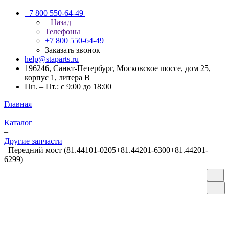
+7 800 550-64-49
Назад
Телефоны
+7 800 550-64-49
Заказать звонок
help@staparts.ru
196246, Санкт-Петербург, Московское шоссе, дом 25,
корпус 1, литера В
Пн. – Пт.: с 9:00 до 18:00
Главная
–
Каталог
–
Другие запчасти
–
Передний мост (81.44101-0205+81.44201-6300+81.44201-
6299)