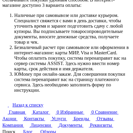
магазине доступно 3 варианта оплаты:
Наличные при самовывозе или доставке курьером.
Специалист свяжется с вами в день доставки, чтобы
уточнить время и заранее подготовить сдачу с любой
купюры. Вы подписываете товаросопроводительные
документы, вносите денежные средства, получаете
товар и чек.
Безналичный расчет при самовывозе или оформлении в
интернет-магазине: карты МИР, Visa и MasterCard.
Чтобы оплатить покупку, система перенаправит вас на
сервер системы ASSIST. Здесь нужно ввести номер
карты, срок действия и имя держателя.
ЮMoney при онлайн-заказе. Для совершения покупки
система перенаправит вас на страницу платежного
сервиса. Здесь необходимо заполнить форму по
инструкции.
Назад к списку
Главная
Каталог
0
Избранные
0
Сравнение
Акции
Контакты
Услуги
Бренды
Отзывы
Компания
Лицензии
Документы
Реквизиты
Поиск
Блог
Обзоры