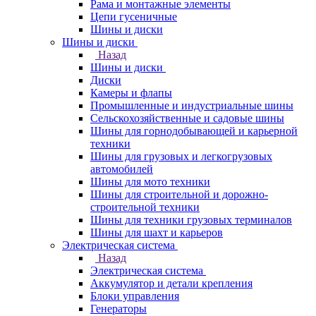
Рама и монтажные элементы
Цепи гусеничные
Шины и диски
Шины и диски
Назад
Шины и диски
Диски
Камеры и флапы
Промышленные и индустриальные шины
Сельскохозяйственные и садовые шины
Шины для горнодобывающей и карьерной
техники
Шины для грузовых и легкогрузовых
автомобилей
Шины для мото техники
Шины для строительной и дорожно-
строительной техники
Шины для техники грузовых терминалов
Шины для шахт и карьеров
Электрическая система
Назад
Электрическая система
Аккумулятор и детали крепления
Блоки управления
Генераторы