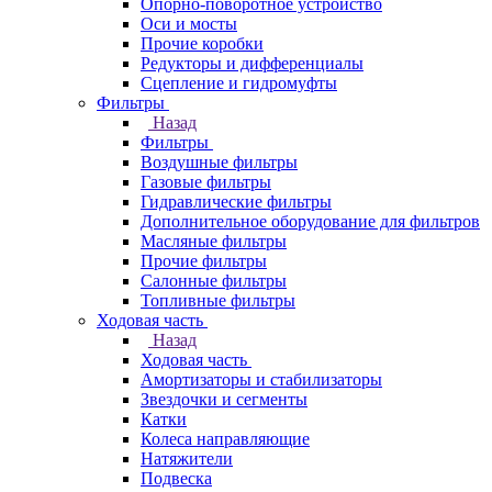
Опорно-поворотное устройство
Оси и мосты
Прочие коробки
Редукторы и дифференциалы
Сцепление и гидромуфты
Фильтры
Назад
Фильтры
Воздушные фильтры
Газовые фильтры
Гидравлические фильтры
Дополнительное оборудование для фильтров
Масляные фильтры
Прочие фильтры
Салонные фильтры
Топливные фильтры
Ходовая часть
Назад
Ходовая часть
Амортизаторы и стабилизаторы
Звездочки и сегменты
Катки
Колеса направляющие
Натяжители
Подвеска