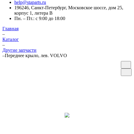
help@staparts.ru
196246, Санкт-Петербург, Московское шоссе, дом 25,
корпус 1, литера В
Пн. – Пт.: с 9:00 до 18:00
Главная
–
Каталог
–
Другие запчасти
–
Переднее крыло, лев. VOLVO