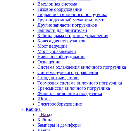
Выхлопная система
Газовое оборудование
Гидравлика вилочного погрузчика
Грузоподъемный механизм, мачта
Другие запчасти погрузчиков
Запчасти для двигателей
Кабина, рама и органы управления
Колеса для погрузчиков
Мост ведущий
Мост управляемый
Навесное оборудование
Освещение
Система охлаждения вилочного погрузчика
Система рулевого управления
Стандартные детали
Тормозная система вилочного погрузчика
Трансмиссия вилочного погрузчика
Фильтры вилочного погрузчика
Шины
Электрооборудование
Кабина
Назад
Кабина
Бамперы и демпферы
Двери