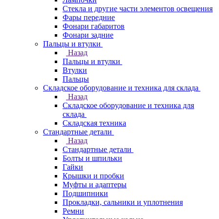
Стекла и другие части элементов освещения
Фары передние
Фонари габаритов
Фонари задние
Пальцы и втулки
Назад
Пальцы и втулки
Втулки
Пальцы
Складское оборудование и техника для склада
Назад
Складское оборудование и техника для
склада
Складская техника
Стандартные детали
Назад
Стандартные детали
Болты и шпильки
Гайки
Крышки и пробки
Муфты и адаптеры
Подшипники
Прокладки, сальники и уплотнения
Ремни