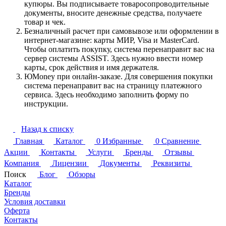
купюры. Вы подписываете товаросопроводительные
документы, вносите денежные средства, получаете
товар и чек.
Безналичный расчет при самовывозе или оформлении в
интернет-магазине: карты МИР, Visa и MasterCard.
Чтобы оплатить покупку, система перенаправит вас на
сервер системы ASSIST. Здесь нужно ввести номер
карты, срок действия и имя держателя.
ЮMoney при онлайн-заказе. Для совершения покупки
система перенаправит вас на страницу платежного
сервиса. Здесь необходимо заполнить форму по
инструкции.
Назад к списку
Главная
Каталог
0
Избранные
0
Сравнение
Акции
Контакты
Услуги
Бренды
Отзывы
Компания
Лицензии
Документы
Реквизиты
Поиск
Блог
Обзоры
Каталог
Бренды
Условия доставки
Оферта
Контакты