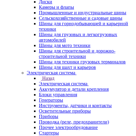
Диски
Камеры и флапы
Промышленные и индустриальные шины
Сельскохозяйственные и садовые шины
Шины для горнодобывающей и карьерной
техники
Шины для грузовых и легкогрузовых
автомобилей
Шины для мото техники
Шины для строительной и дорожно-
строительной техники
Шины для техники грузовых терминалов
Шины для шахт и карьеров
Электрическая система
Назад
Электрическая система
Аккумулятор и детали крепления
Блоки управления
Генераторы
Инструменты, датчики и контакты
Осветительные приборы
Приборы
Проводка (реле, предохранители)
Прочее электрообрудование
Стартеры