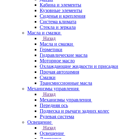
Кабина и элементы
Кузовные элементы
Сиденья и крепления
Система климата
Стекла и зеркала
Масла и смазки
Назад
Масла и смазки
Герметики
Гидравлические масла
Моторное масло
Охлаждающие жидкости и присадки
Прочая автохимия
Смазки
Трансмиссионные масла
Механизмы управления
Назад
Механизмы управления
Передняя ось
Подвеска и рычаги задних колес
Рулевая система
Освещение
Назад
Освещение
Лампочки