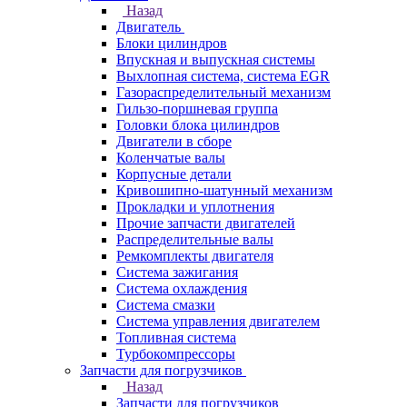
Назад
Двигатель
Блоки цилиндров
Впускная и выпускная системы
Выхлопная система, система EGR
Газораспределительный механизм
Гильзо-поршневая группа
Головки блока цилиндров
Двигатели в сборе
Коленчатые валы
Корпусные детали
Кривошипно-шатунный механизм
Прокладки и уплотнения
Прочие запчасти двигателей
Распределительные валы
Ремкомплекты двигателя
Система зажигания
Система охлаждения
Система смазки
Система управления двигателем
Топливная система
Турбокомпрессоры
Запчасти для погрузчиков
Назад
Запчасти для погрузчиков