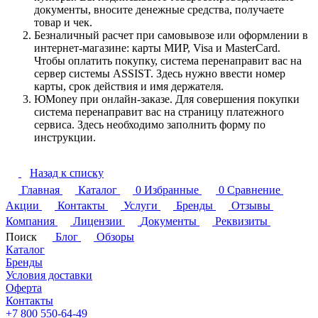
документы, вносите денежные средства, получаете
товар и чек.
Безналичный расчет при самовывозе или оформлении в
интернет-магазине: карты МИР, Visa и MasterCard.
Чтобы оплатить покупку, система перенаправит вас на
сервер системы ASSIST. Здесь нужно ввести номер
карты, срок действия и имя держателя.
ЮMoney при онлайн-заказе. Для совершения покупки
система перенаправит вас на страницу платежного
сервиса. Здесь необходимо заполнить форму по
инструкции.
Назад к списку
Главная
Каталог
0
Избранные
0
Сравнение
Акции
Контакты
Услуги
Бренды
Отзывы
Компания
Лицензии
Документы
Реквизиты
Поиск
Блог
Обзоры
Каталог
Бренды
Условия доставки
Оферта
Контакты
+7 800 550-64-49