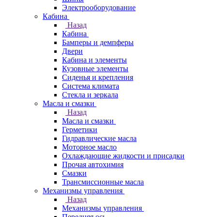
Электрооборудование
Кабина
Назад
Кабина
Бамперы и демпферы
Двери
Кабина и элементы
Кузовные элементы
Сиденья и крепления
Система климата
Стекла и зеркала
Масла и смазки
Назад
Масла и смазки
Герметики
Гидравлические масла
Моторное масло
Охлаждающие жидкости и присадки
Прочая автохимия
Смазки
Трансмиссионные масла
Механизмы управления
Назад
Механизмы управления
Передняя ось