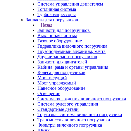
Система управления двигателем
Топливная система
Турбокомпрессоры
Запчасти для погрузчиков
Назад
Запчасти для погрузчиков
Выхлопная система
Газовое оборудование
Гидравлика вилочного погрузчика
Грузоподъемный механизм, мачта
Другие запчасти погрузчиков
Запчасти для двигателей
Кабина, рама и органы управления
Колеса для погрузчиков
Мост ведущий
Мост управляемый
Навесное оборудование
Освещение
Система охлаждения вилочного погрузчика
Система рулевого управления
Стандартные детали
Тормозная система вилочного погрузчика
Трансмиссия вилочного погрузчика
Фильтры вилочного погрузчика
Шины