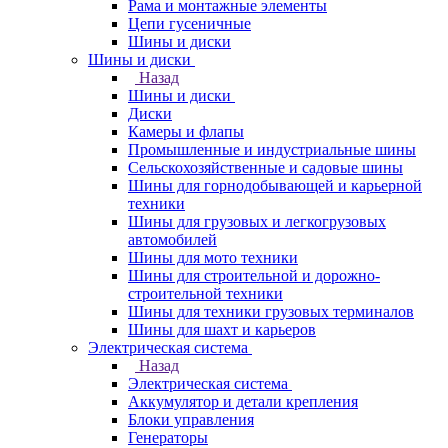
Рама и монтажные элементы
Цепи гусеничные
Шины и диски
Шины и диски
Назад
Шины и диски
Диски
Камеры и флапы
Промышленные и индустриальные шины
Сельскохозяйственные и садовые шины
Шины для горнодобывающей и карьерной
техники
Шины для грузовых и легкогрузовых
автомобилей
Шины для мото техники
Шины для строительной и дорожно-
строительной техники
Шины для техники грузовых терминалов
Шины для шахт и карьеров
Электрическая система
Назад
Электрическая система
Аккумулятор и детали крепления
Блоки управления
Генераторы