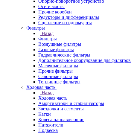
Опорно-поворотное устройство
Оси и мосты
Прочие коробки
Редукторы и дифференциалы
Сцепление и гидромуфты
Фильтры
Назад
Фильтры
Воздушные фильтры
Газовые фильтры
Гидравлические фильтры
Дополнительное оборудование для фильтров
Масляные фильтры
Прочие фильтры
Салонные фильтры
Топливные фильтры
Ходовая часть
Назад
Ходовая часть
Амортизаторы и стабилизаторы
Звездочки и сегменты
Катки
Колеса направляющие
Натяжители
Подвеска