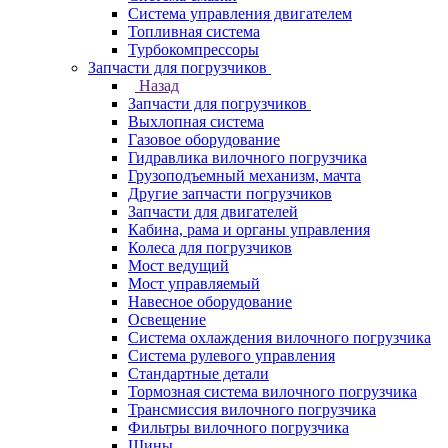
Система управления двигателем
Топливная система
Турбокомпрессоры
Запчасти для погрузчиков
Назад
Запчасти для погрузчиков
Выхлопная система
Газовое оборудование
Гидравлика вилочного погрузчика
Грузоподъемный механизм, мачта
Другие запчасти погрузчиков
Запчасти для двигателей
Кабина, рама и органы управления
Колеса для погрузчиков
Мост ведущий
Мост управляемый
Навесное оборудование
Освещение
Система охлаждения вилочного погрузчика
Система рулевого управления
Стандартные детали
Тормозная система вилочного погрузчика
Трансмиссия вилочного погрузчика
Фильтры вилочного погрузчика
Шины