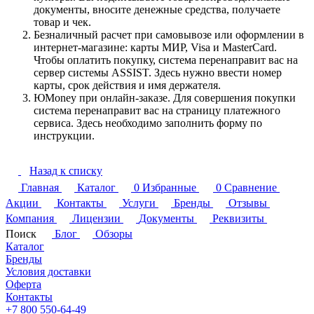
документы, вносите денежные средства, получаете
товар и чек.
Безналичный расчет при самовывозе или оформлении в
интернет-магазине: карты МИР, Visa и MasterCard.
Чтобы оплатить покупку, система перенаправит вас на
сервер системы ASSIST. Здесь нужно ввести номер
карты, срок действия и имя держателя.
ЮMoney при онлайн-заказе. Для совершения покупки
система перенаправит вас на страницу платежного
сервиса. Здесь необходимо заполнить форму по
инструкции.
Назад к списку
Главная
Каталог
0
Избранные
0
Сравнение
Акции
Контакты
Услуги
Бренды
Отзывы
Компания
Лицензии
Документы
Реквизиты
Поиск
Блог
Обзоры
Каталог
Бренды
Условия доставки
Оферта
Контакты
+7 800 550-64-49