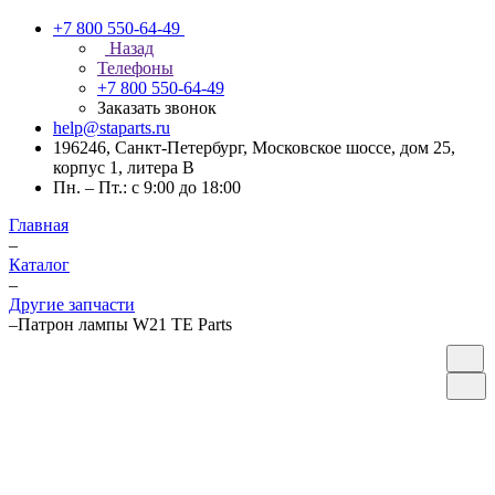
+7 800 550-64-49
Назад
Телефоны
+7 800 550-64-49
Заказать звонок
help@staparts.ru
196246, Санкт-Петербург, Московское шоссе, дом 25,
корпус 1, литера В
Пн. – Пт.: с 9:00 до 18:00
Главная
–
Каталог
–
Другие запчасти
–
Патрон лампы W21 TE Parts