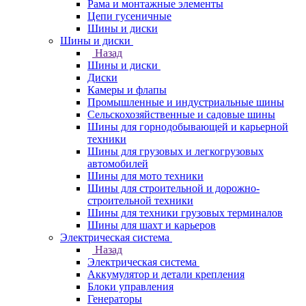
Рама и монтажные элементы
Цепи гусеничные
Шины и диски
Шины и диски
Назад
Шины и диски
Диски
Камеры и флапы
Промышленные и индустриальные шины
Сельскохозяйственные и садовые шины
Шины для горнодобывающей и карьерной
техники
Шины для грузовых и легкогрузовых
автомобилей
Шины для мото техники
Шины для строительной и дорожно-
строительной техники
Шины для техники грузовых терминалов
Шины для шахт и карьеров
Электрическая система
Назад
Электрическая система
Аккумулятор и детали крепления
Блоки управления
Генераторы