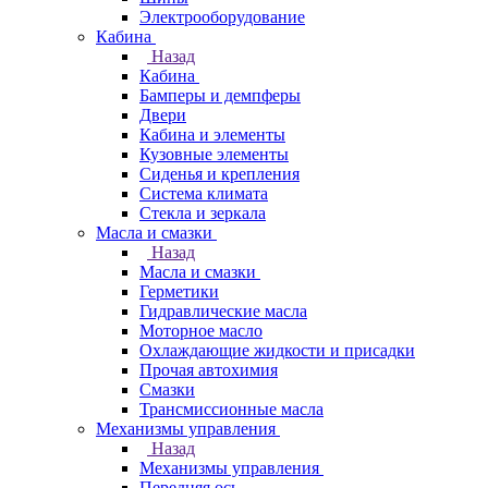
Электрооборудование
Кабина
Назад
Кабина
Бамперы и демпферы
Двери
Кабина и элементы
Кузовные элементы
Сиденья и крепления
Система климата
Стекла и зеркала
Масла и смазки
Назад
Масла и смазки
Герметики
Гидравлические масла
Моторное масло
Охлаждающие жидкости и присадки
Прочая автохимия
Смазки
Трансмиссионные масла
Механизмы управления
Назад
Механизмы управления
Передняя ось