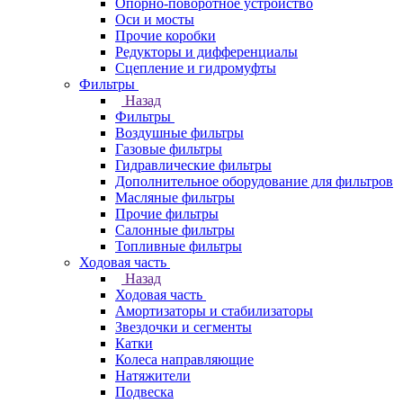
Опорно-поворотное устройство
Оси и мосты
Прочие коробки
Редукторы и дифференциалы
Сцепление и гидромуфты
Фильтры
Назад
Фильтры
Воздушные фильтры
Газовые фильтры
Гидравлические фильтры
Дополнительное оборудование для фильтров
Масляные фильтры
Прочие фильтры
Салонные фильтры
Топливные фильтры
Ходовая часть
Назад
Ходовая часть
Амортизаторы и стабилизаторы
Звездочки и сегменты
Катки
Колеса направляющие
Натяжители
Подвеска