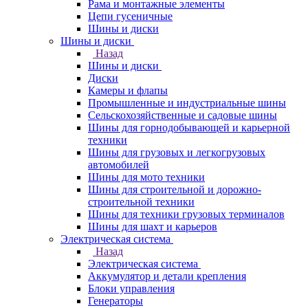
Рама и монтажные элементы
Цепи гусеничные
Шины и диски
Шины и диски
Назад
Шины и диски
Диски
Камеры и флапы
Промышленные и индустриальные шины
Сельскохозяйственные и садовые шины
Шины для горнодобывающей и карьерной
техники
Шины для грузовых и легкогрузовых
автомобилей
Шины для мото техники
Шины для строительной и дорожно-
строительной техники
Шины для техники грузовых терминалов
Шины для шахт и карьеров
Электрическая система
Назад
Электрическая система
Аккумулятор и детали крепления
Блоки управления
Генераторы