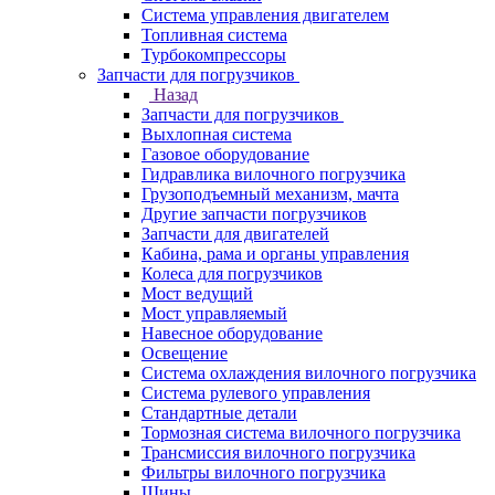
Система управления двигателем
Топливная система
Турбокомпрессоры
Запчасти для погрузчиков
Назад
Запчасти для погрузчиков
Выхлопная система
Газовое оборудование
Гидравлика вилочного погрузчика
Грузоподъемный механизм, мачта
Другие запчасти погрузчиков
Запчасти для двигателей
Кабина, рама и органы управления
Колеса для погрузчиков
Мост ведущий
Мост управляемый
Навесное оборудование
Освещение
Система охлаждения вилочного погрузчика
Система рулевого управления
Стандартные детали
Тормозная система вилочного погрузчика
Трансмиссия вилочного погрузчика
Фильтры вилочного погрузчика
Шины