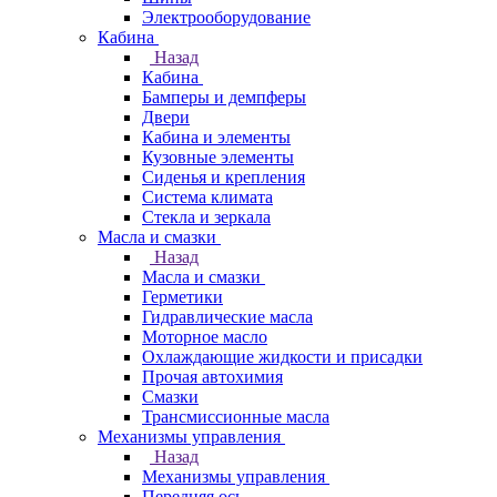
Электрооборудование
Кабина
Назад
Кабина
Бамперы и демпферы
Двери
Кабина и элементы
Кузовные элементы
Сиденья и крепления
Система климата
Стекла и зеркала
Масла и смазки
Назад
Масла и смазки
Герметики
Гидравлические масла
Моторное масло
Охлаждающие жидкости и присадки
Прочая автохимия
Смазки
Трансмиссионные масла
Механизмы управления
Назад
Механизмы управления
Передняя ось