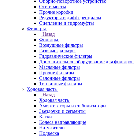
Опорно-поворотное устройство
Оси и мосты
Прочие коробки
Редукторы и дифференциалы
Сцепление и гидромуфты
Фильтры
Назад
Фильтры
Воздушные фильтры
Газовые фильтры
Гидравлические фильтры
Дополнительное оборудование для фильтров
Масляные фильтры
Прочие фильтры
Салонные фильтры
Топливные фильтры
Ходовая часть
Назад
Ходовая часть
Амортизаторы и стабилизаторы
Звездочки и сегменты
Катки
Колеса направляющие
Натяжители
Подвеска