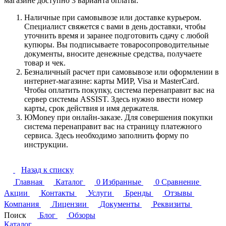
магазине доступно 3 варианта оплаты:
Наличные при самовывозе или доставке курьером.
Специалист свяжется с вами в день доставки, чтобы
уточнить время и заранее подготовить сдачу с любой
купюры. Вы подписываете товаросопроводительные
документы, вносите денежные средства, получаете
товар и чек.
Безналичный расчет при самовывозе или оформлении в
интернет-магазине: карты МИР, Visa и MasterCard.
Чтобы оплатить покупку, система перенаправит вас на
сервер системы ASSIST. Здесь нужно ввести номер
карты, срок действия и имя держателя.
ЮMoney при онлайн-заказе. Для совершения покупки
система перенаправит вас на страницу платежного
сервиса. Здесь необходимо заполнить форму по
инструкции.
Назад к списку
Главная
Каталог
0
Избранные
0
Сравнение
Акции
Контакты
Услуги
Бренды
Отзывы
Компания
Лицензии
Документы
Реквизиты
Поиск
Блог
Обзоры
Каталог