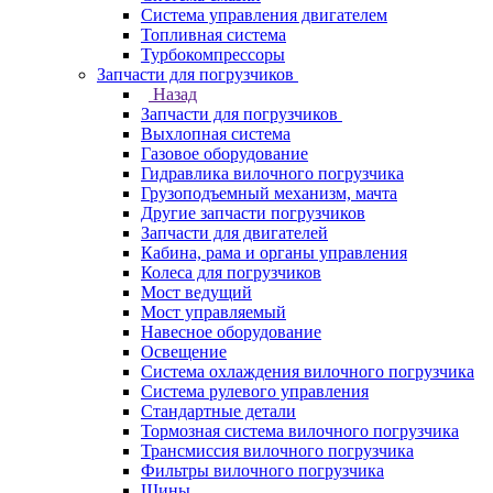
Система управления двигателем
Топливная система
Турбокомпрессоры
Запчасти для погрузчиков
Назад
Запчасти для погрузчиков
Выхлопная система
Газовое оборудование
Гидравлика вилочного погрузчика
Грузоподъемный механизм, мачта
Другие запчасти погрузчиков
Запчасти для двигателей
Кабина, рама и органы управления
Колеса для погрузчиков
Мост ведущий
Мост управляемый
Навесное оборудование
Освещение
Система охлаждения вилочного погрузчика
Система рулевого управления
Стандартные детали
Тормозная система вилочного погрузчика
Трансмиссия вилочного погрузчика
Фильтры вилочного погрузчика
Шины