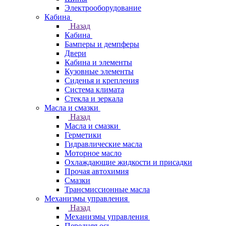
Электрооборудование
Кабина
Назад
Кабина
Бамперы и демпферы
Двери
Кабина и элементы
Кузовные элементы
Сиденья и крепления
Система климата
Стекла и зеркала
Масла и смазки
Назад
Масла и смазки
Герметики
Гидравлические масла
Моторное масло
Охлаждающие жидкости и присадки
Прочая автохимия
Смазки
Трансмиссионные масла
Механизмы управления
Назад
Механизмы управления
Передняя ось