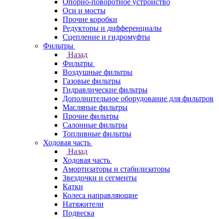
Опорно-поворотное устройство
Оси и мосты
Прочие коробки
Редукторы и дифференциалы
Сцепление и гидромуфты
Фильтры
Назад
Фильтры
Воздушные фильтры
Газовые фильтры
Гидравлические фильтры
Дополнительное оборудование для фильтров
Масляные фильтры
Прочие фильтры
Салонные фильтры
Топливные фильтры
Ходовая часть
Назад
Ходовая часть
Амортизаторы и стабилизаторы
Звездочки и сегменты
Катки
Колеса направляющие
Натяжители
Подвеска