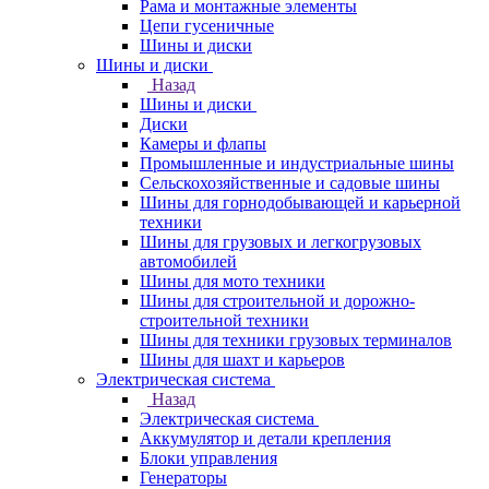
Рама и монтажные элементы
Цепи гусеничные
Шины и диски
Шины и диски
Назад
Шины и диски
Диски
Камеры и флапы
Промышленные и индустриальные шины
Сельскохозяйственные и садовые шины
Шины для горнодобывающей и карьерной
техники
Шины для грузовых и легкогрузовых
автомобилей
Шины для мото техники
Шины для строительной и дорожно-
строительной техники
Шины для техники грузовых терминалов
Шины для шахт и карьеров
Электрическая система
Назад
Электрическая система
Аккумулятор и детали крепления
Блоки управления
Генераторы