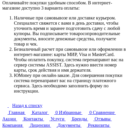
Оплачивайте покупки удобным способом. В интернет-
магазине доступно 3 варианта оплаты:
Наличные при самовывозе или доставке курьером.
Специалист свяжется с вами в день доставки, чтобы
уточнить время и заранее подготовить сдачу с любой
купюры. Вы подписываете товаросопроводительные
документы, вносите денежные средства, получаете
товар и чек.
Безналичный расчет при самовывозе или оформлении в
интернет-магазине: карты МИР, Visa и MasterCard.
Чтобы оплатить покупку, система перенаправит вас на
сервер системы ASSIST. Здесь нужно ввести номер
карты, срок действия и имя держателя.
ЮMoney при онлайн-заказе. Для совершения покупки
система перенаправит вас на страницу платежного
сервиса. Здесь необходимо заполнить форму по
инструкции.
Назад к списку
Главная
Каталог
0
Избранные
0
Сравнение
Акции
Контакты
Услуги
Бренды
Отзывы
Компания
Лицензии
Документы
Реквизиты