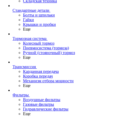
Складская техника
Стандартные детали
Болты и шпильки
Гайки
Крышки и пробки
Еще
Тормозная система
Колесный тормоз
Пневмосиcтема (тормоза)
Ручной (стояночный) тормоз
Еще
Трансмиссия
Карданная передача
Коробка передач
Механизм отбора мощности
Еще
Фильтры
Воздушные фильтры
Газовые фильтры
Гидравлические фильтры
Еще