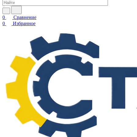
0
Сравнение
0
Избранное