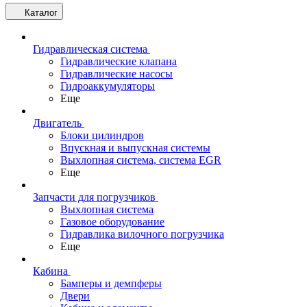
Каталог
Гидравлическая система
Гидравлические клапана
Гидравлические насосы
Гидроаккумуляторы
Еще
Двигатель
Блоки цилиндров
Впускная и выпускная системы
Выхлопная система, система EGR
Еще
Запчасти для погрузчиков
Выхлопная система
Газовое оборудование
Гидравлика вилочного погрузчика
Еще
Кабина
Бамперы и демпферы
Двери