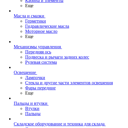
Кабина и элементы
Еще
Масла и смазки
Герметики
Гидравлические масла
Моторное масло
Еще
Механизмы управления
Передняя ось
Подвеска и рычаги задних колес
Рулевая система
Освещение
Лампочки
Стекла и другие части элементов освещения
Фары передние
Еще
Пальцы и втулки
Втулки
Пальцы
Складское оборудование и техника для склада